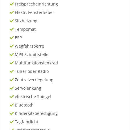
Freisprecheinrichtung
Elektr. Fensterheber
Sitzheizung
Tempomat
ESP
Wegfahrsperre
MP3 Schnittstelle
Multifunktionslenkrad
Tuner oder Radio
Zentralverriegelung
Servolenkung
elektrische Spiegel
Bluetooth
Kindersitzbefestigung
Tagfahrlicht