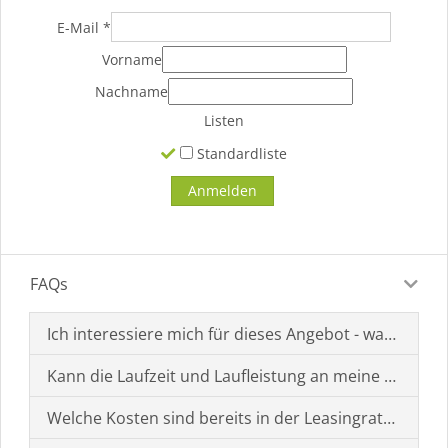
E-Mail
*
Vorname
Nachname
Listen
Standardliste
FAQs
Ich interessiere mich für dieses Angebot - was muss i
Kann die Laufzeit und Laufleistung an meine Bedürf
Welche Kosten sind bereits in der Leasingrate enthal