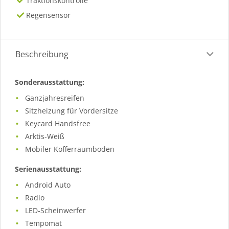
Traktionskontrolle
Regensensor
Beschreibung
Sonderausstattung:
Ganzjahresreifen
Sitzheizung für Vordersitze
Keycard Handsfree
Arktis-Weiß
Mobiler Kofferraumboden
Serienausstattung:
Android Auto
Radio
LED-Scheinwerfer
Tempomat