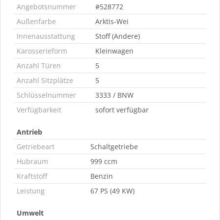
Angebotsnummer
#528772
Außenfarbe
Arktis-Wei
Innenausstattung
Stoff (Andere)
Karosserieform
Kleinwagen
Anzahl Türen
5
Anzahl Sitzplätze
5
Schlüsselnummer
3333 / BNW
Verfügbarkeit
sofort verfügbar
Antrieb
Getriebeart
Schaltgetriebe
Hubraum
999 ccm
Kraftstoff
Benzin
Leistung
67 PS (49 KW)
Umwelt