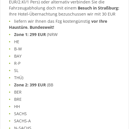
EUR/2.Kl/1 Pers) oder alternativ verbinden Sie die
Fahrzeugabholung doch mit einem
Besuch in Straßburg:
Ihre Hotel-Übernachtung bezuschussen wir mit 30 EUR
liefern wir Ihnen das Fzg kostengünstig
vor Ihre
Haustüre. Bundesweit!
Zone 1: 299 EUR
(NRW
HE
B-W
BAY
R-P
SL
THÜ)
Zone 2: 399 EUR
(BB
BER
BRE
HH
SACHS
SACHS-A
N-SACHS