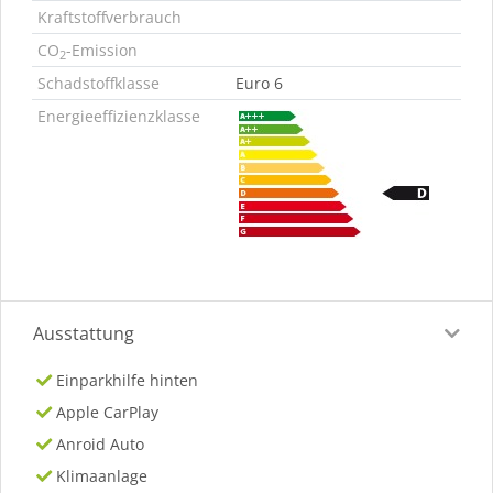
Kraftstoffverbrauch
CO
-Emission
2
Schadstoffklasse
Euro 6
Energieeffizienzklasse
Ausstattung
Einparkhilfe hinten
Apple CarPlay
Anroid Auto
Klimaanlage