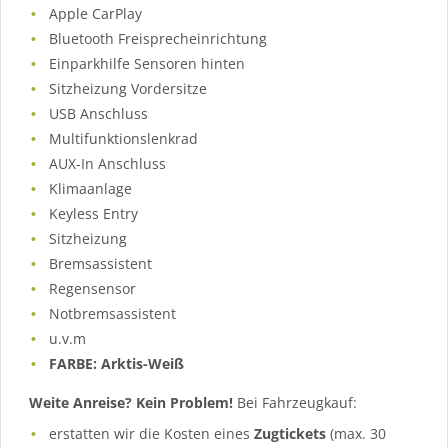
Apple CarPlay
Bluetooth Freisprecheinrichtung
Einparkhilfe Sensoren hinten
Sitzheizung Vordersitze
USB Anschluss
Multifunktionslenkrad
AUX-In Anschluss
Klimaanlage
Keyless Entry
Sitzheizung
Bremsassistent
Regensensor
Notbremsassistent
u.v.m
FARBE: Arktis-Weiß
Weite Anreise? Kein Problem!
Bei Fahrzeugkauf:
erstatten wir die Kosten eines
Zugtickets
(max. 30