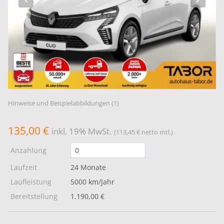
Hinweise und Beispielabbildungen (1)
135,00 €
inkl. 19% MwSt.
(113,45 € netto mtl.)
Anzahlung
Laufzeit
24 Monate
Laufleistung
5000 km/Jahr
Bereitstellung
1.190,00 €