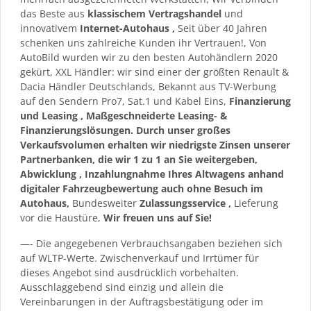
das Beste aus
klassischem Vertragshandel
und
innovativem
Internet-Autohaus
,
Seit über 40 Jahren
schenken uns zahlreiche Kunden ihr Vertrauen!, Von
AutoBild wurden wir zu den besten Autohändlern 2020
gekürt, XXL Händler: wir sind einer der größten Renault &
Dacia Händler Deutschlands, Bekannt aus TV-Werbung
auf den Sendern Pro7, Sat.1 und Kabel Eins,
Finanzierung
und Leasing
, Maßgeschneiderte Leasing- &
Finanzierungslösungen. Durch unser großes
Verkaufsvolumen erhalten wir niedrigste Zinsen unserer
Partnerbanken, die wir 1 zu 1 an Sie weitergeben,
Abwicklung
,
Inzahlungnahme
Ihres Altwagens anhand
digitaler Fahrzeugbewertung auch ohne Besuch im
Autohaus,
Bundesweiter
Zulassungsservice
,
Lieferung
vor die Haustüre,
Wir freuen uns auf Sie!
—- Die angegebenen Verbrauchsangaben beziehen sich
auf WLTP-Werte. Zwischenverkauf und Irrtümer für
dieses Angebot sind ausdrücklich vorbehalten.
Ausschlaggebend sind einzig und allein die
Vereinbarungen in der Auftragsbestätigung oder im