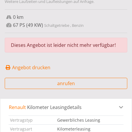
Weitere Laufzeiten und Laufleistungen auf Anfrage.
0 km
67 PS (49 KW)
Schaltgetriebe , Benzin
Dieses Angebot ist leider nicht mehr verfügbar!
Angebot drucken
anrufen
Renault
Kilometer Leasingdetails
Leasingdetails
Fahrzeugdetails
Ausstattung
Bes
Vertragstyp
Gewerbliches Leasing
Vertragsart
Kilometerleasing