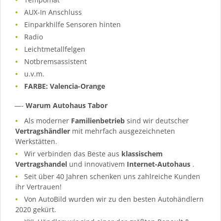
AUX-In Anschluss
Einparkhilfe Sensoren hinten
Radio
Leichtmetallfelgen
Notbremsassistent
u.v.m.
FARBE: Valencia-Orange
—-
Warum Autohaus Tabor
Als moderner
Familienbetrieb
sind wir deutscher
Vertragshändler
mit mehrfach ausgezeichneten
Werkstätten.
Wir verbinden das Beste aus
klassischem
Vertragshandel
und innovativem
Internet-Autohaus
.
Seit über 40 Jahren schenken uns zahlreiche Kunden
ihr Vertrauen!
Von AutoBild wurden wir zu den besten Autohändlern
2020 gekürt.