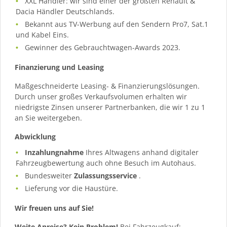
XXL Händler: wir sind einer der größten Renault &
Dacia Händler Deutschlands.
Bekannt aus TV-Werbung auf den Sendern Pro7, Sat.1
und Kabel Eins.
Gewinner des Gebrauchtwagen-Awards 2023.
Finanzierung und Leasing
Maßgeschneiderte Leasing- & Finanzierungslösungen.
Durch unser großes Verkaufsvolumen erhalten wir
niedrigste Zinsen unserer Partnerbanken, die wir 1 zu 1
an Sie weitergeben.
Abwicklung
Inzahlungnahme
Ihres Altwagens anhand digitaler
Fahrzeugbewertung auch ohne Besuch im Autohaus.
Bundesweiter
Zulassungsservice
.
Lieferung vor die Haustüre.
Wir freuen uns auf Sie!
Weite Anreise? Kein Problem!
Bei Fahrzeugkauf: