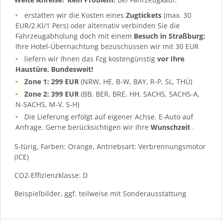
erstatten wir die Kosten eines
Zugtickets
(max. 30
EUR/2.Kl/1 Pers) oder alternativ verbinden Sie die
Fahrzeugabholung doch mit einem
Besuch in Straßburg:
Ihre Hotel-Übernachtung bezuschussen wir mit 30 EUR
liefern wir Ihnen das Fzg kostengünstig
vor Ihre
Haustüre. Bundesweit!
Zone 1: 299 EUR
(NRW, HE, B-W, BAY, R-P, SL, THÜ)
Zone 2: 399 EUR
(BB, BER, BRE, HH, SACHS, SACHS-A,
N-SACHS, M-V, S-H)
Die Lieferung erfolgt auf eigener Achse. E-Auto auf
Anfrage. Gerne berücksichtigen wir Ihre
Wunschzeit
.
5-türig, Farben: Orange, Antriebsart: Verbrennungsmotor
(ICE)
CO2-Effizienzklasse: D
Beispielbilder, ggf. teilweise mit Sonderausstattung