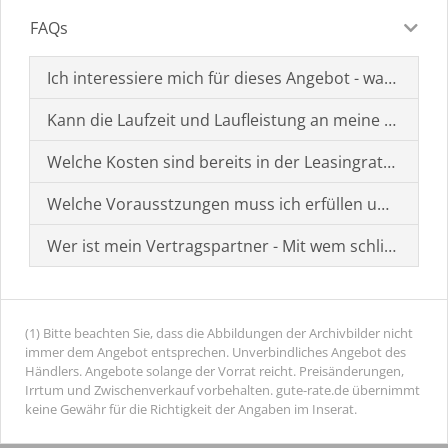
FAQs
Ich interessiere mich für dieses Angebot - was muss i
Kann die Laufzeit und Laufleistung an meine Bedürf
Welche Kosten sind bereits in der Leasingrate enthal
Welche Vorausstzungen muss ich erfüllen um einen
Wer ist mein Vertragspartner - Mit wem schließe ich 
(1) Bitte beachten Sie, dass die Abbildungen der Archivbilder nicht
immer dem Angebot entsprechen. Unverbindliches Angebot des
Händlers. Angebote solange der Vorrat reicht. Preisänderungen,
Irrtum und Zwischenverkauf vorbehalten. gute-rate.de übernimmt
keine Gewähr für die Richtigkeit der Angaben im Inserat.