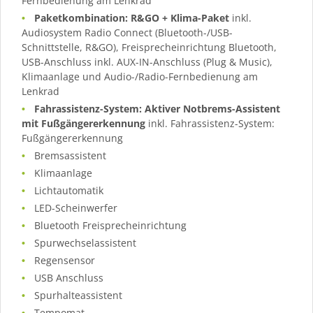
Fernbedienung am Lenkrad
Paketkombination: R&GO + Klima-Paket
inkl.
Audiosystem Radio Connect (Bluetooth-/USB-
Schnittstelle, R&GO), Freisprecheinrichtung Bluetooth,
USB-Anschluss inkl. AUX-IN-Anschluss (Plug & Music),
Klimaanlage und Audio-/Radio-Fernbedienung am
Lenkrad
Fahrassistenz-System: Aktiver Notbrems-Assistent
mit Fußgängererkennung
inkl. Fahrassistenz-System:
Fußgängererkennung
Bremsassistent
Klimaanlage
Lichtautomatik
LED-Scheinwerfer
Bluetooth Freisprecheinrichtung
Spurwechselassistent
Regensensor
USB Anschluss
Spurhalteassistent
Tempomat