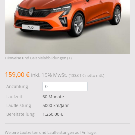
Hinweise und Beispielabbildungen (1)
159,00 €
inkl. 19% MwSt.
(133,61 € netto mtl.)
Anzahlung
Laufzeit
60 Monate
Laufleistung
5000 km/Jahr
Bereitstellung
1.250,00 €
Weitere Laufzeiten und Laufleistungen auf Anfrage.