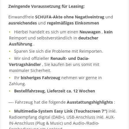
Zwingende Voraussetzung für Leasing:
Einwandfreie
SCHUFA-Akte ohne Negativeintrag
und
ausreichendes
und
regelmäßiges
Einkommen
Hierbei handelt es sich um einen
Neuwagen
,
kein
Reimport und selbstverständlich in
deutscher
Ausführung
.
Sparen Sie sich die Probleme mit Reimporten.
Wir sind offizieller
Renault- und Dacia-
Vertragshändler
, Sie kaufen bei uns somit mit
maximaler Sicherheit.
Ihr
bisheriges Fahrzeug
nehmen wir gerne in
Zahlung.
Bestellfahrzeug, Lieferzeit ca. 12 Wochen
—- Fahrzeug hat die folgende
Ausstattungshighlights
:
Multimedia-System Easy Link (Touchscreen 7″)
inkl.
Radioempfang digital (DAB+), USB-Anschluss inkl. AUX-
IN-Anschluss (Plug & Music) und Audio-/Radio-