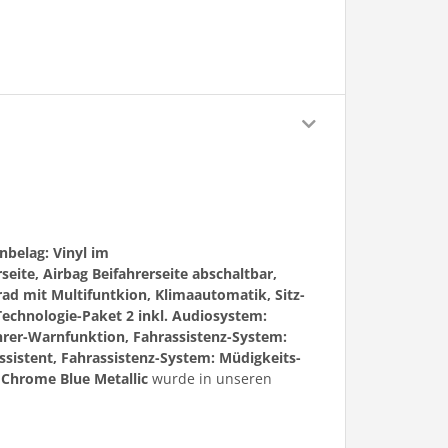
belag: Vinyl im
eite, Airbag Beifahrerseite abschaltbar,
ad mit Multifuntkion, Klimaautomatik, Sitz-
| Technologie-Paket 2 inkl. Audiosystem:
hrer-Warnfunktion, Fahrassistenz-System:
sistent, Fahrassistenz-System: Müdigkeits-
m
Chrome Blue Metallic
wurde in unseren