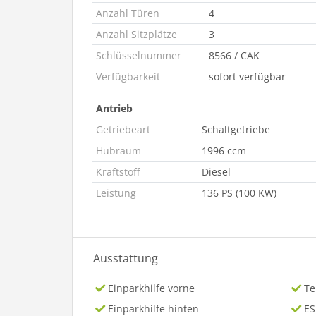
Anzahl Türen
4
Anzahl Sitzplätze
3
Schlüsselnummer
8566 / CAK
Verfügbarkeit
sofort verfügbar
Antrieb
Getriebeart
Schaltgetriebe
Hubraum
1996 ccm
Kraftstoff
Diesel
Leistung
136 PS (100 KW)
Ausstattung
Einparkhilfe vorne
T
Einparkhilfe hinten
ES