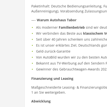
Paketinhalt: Deutsche Bedienungsanleitung, F
Außenreinigung), Vorabsendung Zulassungsun
—-
Warum Autohaus Tabor
Als moderner
Familienbetrieb
sind wir deu
Wir verbinden das Beste aus
klassischem V
Seit über 40 Jahren schenken uns zahlreich
Es ist unser erklärtes Ziel, Deutschlands gü
Geld-zurück-Garantie
Von AutoBild wurden wir zu den besten Aut
Bekannt aus TV-Werbung auf den Sendern Pr
Gewinner des Gebrauchtwagen-Awards 202
Finanzierung und Leasing
Maßgeschneiderte Leasing- & Finanzierungslös
1 an Sie weitergeben.
Abwicklung