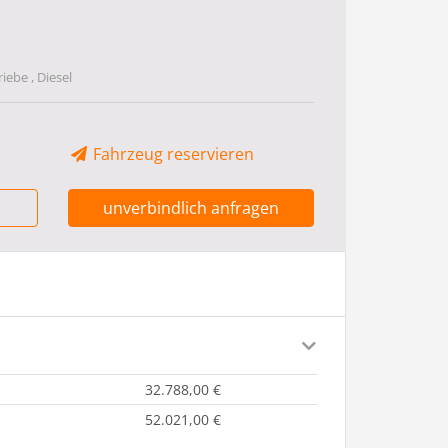
iebe , Diesel
Fahrzeug reservieren
unverbindlich anfragen
32.788,00 €
52.021,00 €