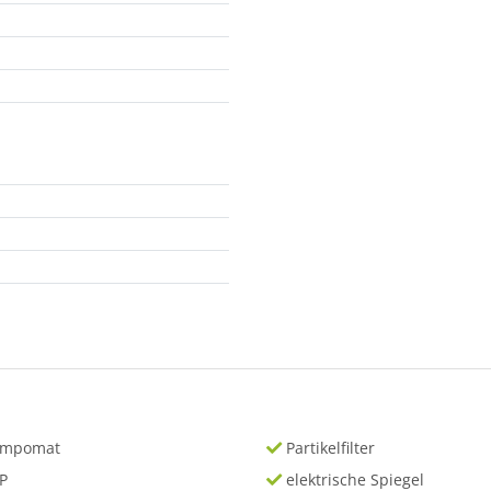
empomat
Partikelfilter
P
elektrische Spiegel