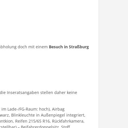
ugabholung doch mit einem
Besuch in Straßburg
die Inseratsangaben stellen daher keine
g im Lade-/FG-Raum: hoch), Airbag
warz, Blinkleuchte in Außenpiegel integriert,
untkion, Reifen 215/65 R16, Rückfahrkamera,
tellbar) – Beifahrerdoppelsitz, Stoff