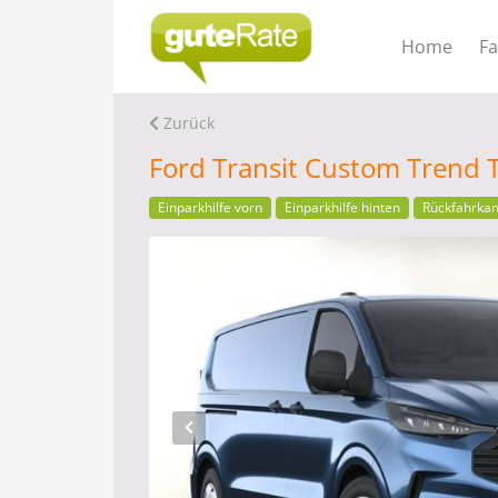
Home
F
Zurück
Ford Transit Custom Trend
Einparkhilfe vorn
Einparkhilfe hinten
Rückfahrka