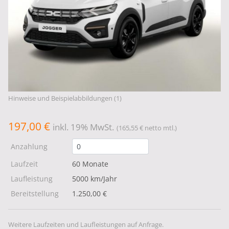
Hinweise und Beispielabbildungen (1)
197,00 €
inkl. 19% MwSt.
(165,55 € netto mtl.)
Anzahlung
Laufzeit
60 Monate
Laufleistung
5000 km/Jahr
Bereitstellung
1.250,00 €
Weitere Laufzeiten und Laufleistungen auf Anfrage.