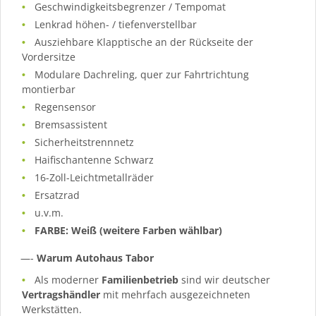
Geschwindigkeitsbegrenzer / Tempomat
Lenkrad höhen- / tiefenverstellbar
Ausziehbare Klapptische an der Rückseite der
Vordersitze
Modulare Dachreling, quer zur Fahrtrichtung
montierbar
Regensensor
Bremsassistent
Sicherheitstrennnetz
Haifischantenne Schwarz
16-Zoll-Leichtmetallräder
Ersatzrad
u.v.m.
FARBE: Weiß (weitere Farben wählbar)
—-
Warum Autohaus Tabor
Als moderner
Familienbetrieb
sind wir deutscher
Vertragshändler
mit mehrfach ausgezeichneten
Werkstätten.