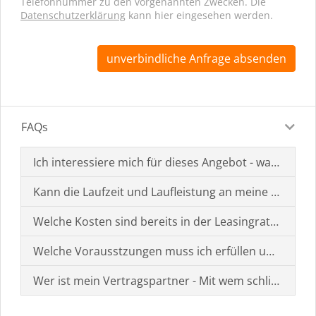
Telefonnummer zu den vorgenannten Zwecken. Die
Datenschutzerklärung
kann hier eingesehen werden.
unverbindliche Anfrage absenden
FAQs
Ich interessiere mich für dieses Angebot - was muss i
Kann die Laufzeit und Laufleistung an meine Bedürf
Welche Kosten sind bereits in der Leasingrate enthal
Welche Vorausstzungen muss ich erfüllen um einen
Wer ist mein Vertragspartner - Mit wem schließe ich 