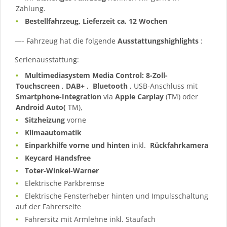
Zahlung.
Bestellfahrzeug, Lieferzeit ca. 12 Wochen
—- Fahrzeug hat die folgende
Ausstattungshighlights
:
Serienausstattung:
Multimediasystem Media Control: 8-Zoll-
Touchscreen
,
DAB+
,
Bluetooth
, USB-Anschluss mit
Smartphone-Integration
via
Apple Carplay
(TM) oder
Android Auto(
TM),
Sitzheizung
vorne
Klimaautomatik
Einparkhilfe vorne und hinten
inkl.
Rückfahrkamera
Keycard Handsfree
Toter-Winkel-Warner
Elektrische Parkbremse
Elektrische Fensterheber hinten und Impulsschaltung
auf der Fahrerseite
Fahrersitz mit Armlehne inkl. Staufach