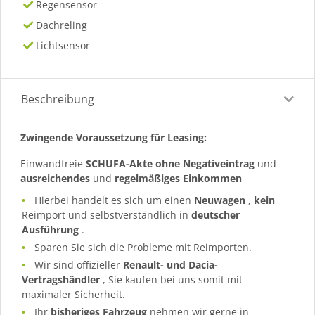
Regensensor
Dachreling
Lichtsensor
Beschreibung
Zwingende Voraussetzung für Leasing:
Einwandfreie
SCHUFA-Akte ohne Negativeintrag
und
ausreichendes
und
regelmäßiges
Einkommen
Hierbei handelt es sich um einen
Neuwagen
,
kein
Reimport und selbstverständlich in
deutscher
Ausführung
.
Sparen Sie sich die Probleme mit Reimporten.
Wir sind offizieller
Renault- und Dacia-
Vertragshändler
, Sie kaufen bei uns somit mit
maximaler Sicherheit.
Ihr
bisheriges Fahrzeug
nehmen wir gerne in