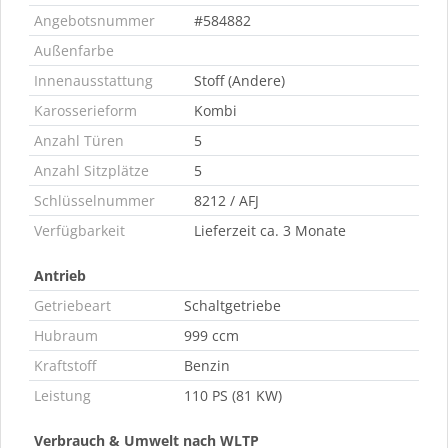
Angebotsnummer
#584882
Außenfarbe
Innenausstattung
Stoff (Andere)
Karosserieform
Kombi
Anzahl Türen
5
Anzahl Sitzplätze
5
Schlüsselnummer
8212 / AFJ
Verfügbarkeit
Lieferzeit ca. 3 Monate
Antrieb
Getriebeart
Schaltgetriebe
Hubraum
999 ccm
Kraftstoff
Benzin
Leistung
110 PS (81 KW)
Verbrauch & Umwelt nach WLTP