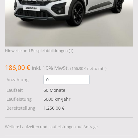
Hinweise und Beispielabbildungen (1)
186,00 €
inkl. 19% MwSt.
(156,30 € netto mtl.)
Anzahlung
Laufzeit
60 Monate
Laufleistung
5000 km/Jahr
Bereitstellung
1.250,00 €
Weitere Laufzeiten und Laufleistungen auf Anfrage.