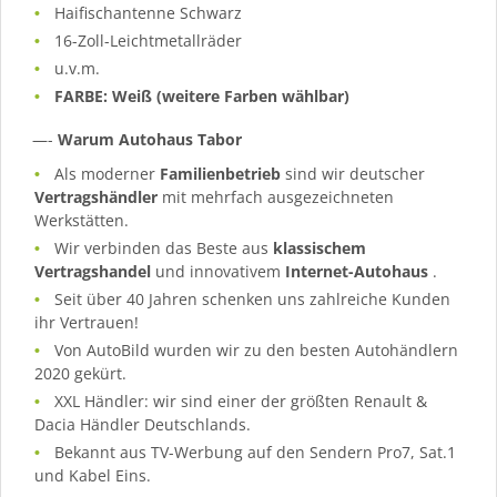
Haifischantenne Schwarz
16-Zoll-Leichtmetallräder
u.v.m.
FARBE: Weiß (weitere Farben wählbar)
—-
Warum Autohaus Tabor
Als moderner
Familienbetrieb
sind wir deutscher
Vertragshändler
mit mehrfach ausgezeichneten
Werkstätten.
Wir verbinden das Beste aus
klassischem
Vertragshandel
und innovativem
Internet-Autohaus
.
Seit über 40 Jahren schenken uns zahlreiche Kunden
ihr Vertrauen!
Von AutoBild wurden wir zu den besten Autohändlern
2020 gekürt.
XXL Händler: wir sind einer der größten Renault &
Dacia Händler Deutschlands.
Bekannt aus TV-Werbung auf den Sendern Pro7, Sat.1
und Kabel Eins.