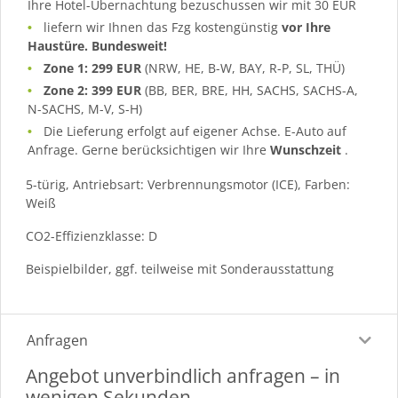
Ihre Hotel-Übernachtung bezuschussen wir mit 30 EUR
liefern wir Ihnen das Fzg kostengünstig
vor Ihre
Haustüre. Bundesweit!
Zone 1: 299 EUR
(NRW, HE, B-W, BAY, R-P, SL, THÜ)
Zone 2: 399 EUR
(BB, BER, BRE, HH, SACHS, SACHS-A,
N-SACHS, M-V, S-H)
Die Lieferung erfolgt auf eigener Achse. E-Auto auf
Anfrage. Gerne berücksichtigen wir Ihre
Wunschzeit
.
5-türig, Antriebsart: Verbrennungsmotor (ICE), Farben:
Weiß
CO2-Effizienzklasse: D
Beispielbilder, ggf. teilweise mit Sonderausstattung
Anfragen
Angebot unverbindlich anfragen – in
wenigen Sekunden.