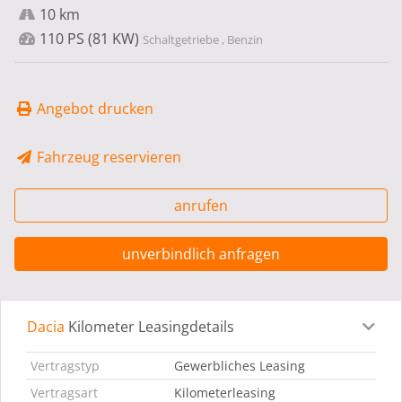
10 km
110 PS (81 KW)
Schaltgetriebe , Benzin
Angebot drucken
Fahrzeug reservieren
anrufen
unverbindlich anfragen
Dacia
Kilometer Leasingdetails
Leasingdetails
Fahrzeugdetails
Ausstattung
Bes
Vertragstyp
Gewerbliches Leasing
Vertragsart
Kilometerleasing