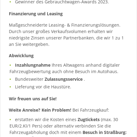
Gewinner des Gebrauchtwagen-Awards 2023.
Finanzierung und Leasing
Maßgeschneiderte Leasing- & Finanzierungslösungen.
Durch unser großes Verkaufsvolumen erhalten wir
niedrigste Zinsen unserer Partnerbanken, die wir 1 zu 1
an Sie weitergeben.
Abwicklung
Inzahlungnahme
Ihres Altwagens anhand digitaler
Fahrzeugbewertung auch ohne Besuch im Autohaus.
Bundesweiter
Zulassungsservice
.
Lieferung vor die Haustüre.
Wir freuen uns auf Sie!
Weite Anreise? Kein Problem!
Bei Fahrzeugkauf:
erstatten wir die Kosten eines
Zugtickets
(max. 30
EUR/2.Kl/1 Pers) oder alternativ verbinden Sie die
Fahrzeugabholung doch mit einem
Besuch in Straßburg: