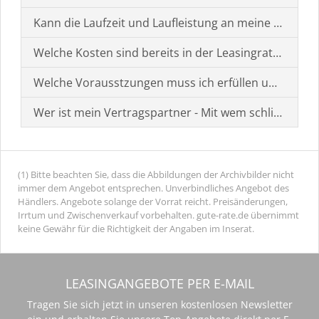
Kann die Laufzeit und Laufleistung an meine Bedürf
Welche Kosten sind bereits in der Leasingrate enthal
Welche Vorausstzungen muss ich erfüllen um einen
Wer ist mein Vertragspartner - Mit wem schließe ich 
(1) Bitte beachten Sie, dass die Abbildungen der Archivbilder nicht
immer dem Angebot entsprechen. Unverbindliches Angebot des
Händlers. Angebote solange der Vorrat reicht. Preisänderungen,
Irrtum und Zwischenverkauf vorbehalten. gute-rate.de übernimmt
keine Gewähr für die Richtigkeit der Angaben im Inserat.
LEASINGANGEBOTE PER E-MAIL
Tragen Sie sich jetzt in unseren kostenlosen Newsletter