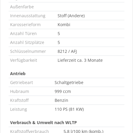
Außenfarbe
Innenausstattung
Stoff (Andere)
Karosserieform
Kombi
Anzahl Türen
5
Anzahl Sitzplätze
5
Schlüsselnummer
8212 / AFJ
Verfügbarkeit
Lieferzeit ca. 3 Monate
Antrieb
Getriebeart
Schaltgetriebe
Hubraum
999 ccm
Kraftstoff
Benzin
Leistung
110 PS (81 KW)
Verbrauch & Umwelt nach WLTP
Kraftstoffverbrauch
5,8 l/100 km (komb.)