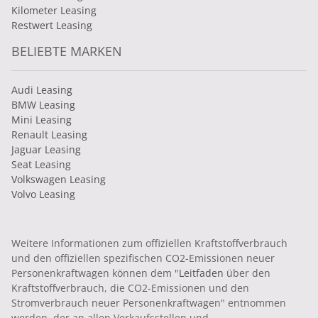
Kilometer Leasing
Restwert Leasing
BELIEBTE MARKEN
Audi Leasing
BMW Leasing
Mini Leasing
Renault Leasing
Jaguar Leasing
Seat Leasing
Volkswagen Leasing
Volvo Leasing
Weitere Informationen zum offiziellen Kraftstoffverbrauch
und den offiziellen spezifischen CO2-Emissionen neuer
Personenkraftwagen können dem "
Leitfaden
über den
Kraftstoffverbrauch, die CO2-Emissionen und den
Stromverbrauch neuer Personenkraftwagen" entnommen
werden, der an allen Verkaufsstellen und