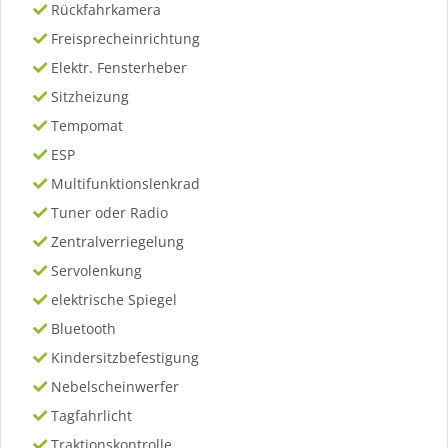
Rückfahrkamera
Freisprecheinrichtung
Elektr. Fensterheber
Sitzheizung
Tempomat
ESP
Multifunktionslenkrad
Tuner oder Radio
Zentralverriegelung
Servolenkung
elektrische Spiegel
Bluetooth
Kindersitzbefestigung
Nebelscheinwerfer
Tagfahrlicht
Traktionskontrolle