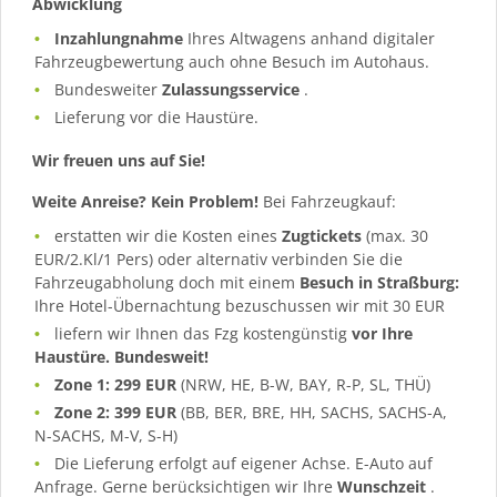
Abwicklung
Inzahlungnahme
Ihres Altwagens anhand digitaler
Fahrzeugbewertung auch ohne Besuch im Autohaus.
Bundesweiter
Zulassungsservice
.
Lieferung vor die Haustüre.
Wir freuen uns auf Sie!
Weite Anreise? Kein Problem!
Bei Fahrzeugkauf:
erstatten wir die Kosten eines
Zugtickets
(max. 30
EUR/2.Kl/1 Pers) oder alternativ verbinden Sie die
Fahrzeugabholung doch mit einem
Besuch in Straßburg:
Ihre Hotel-Übernachtung bezuschussen wir mit 30 EUR
liefern wir Ihnen das Fzg kostengünstig
vor Ihre
Haustüre. Bundesweit!
Zone 1: 299 EUR
(NRW, HE, B-W, BAY, R-P, SL, THÜ)
Zone 2: 399 EUR
(BB, BER, BRE, HH, SACHS, SACHS-A,
N-SACHS, M-V, S-H)
Die Lieferung erfolgt auf eigener Achse. E-Auto auf
Anfrage. Gerne berücksichtigen wir Ihre
Wunschzeit
.