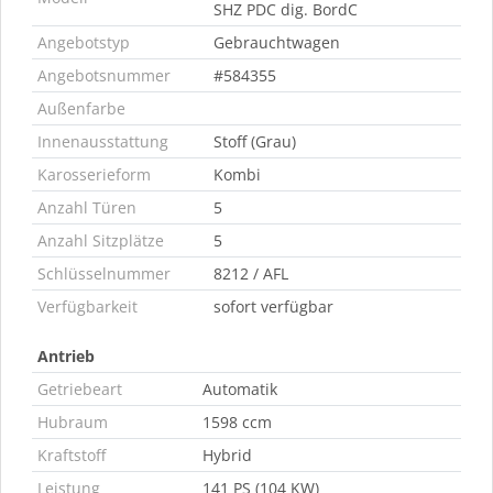
SHZ PDC dig. BordC
Angebotstyp
Gebrauchtwagen
Angebotsnummer
#584355
Außenfarbe
Innenausstattung
Stoff (Grau)
Karosserieform
Kombi
Anzahl Türen
5
Anzahl Sitzplätze
5
Schlüsselnummer
8212 / AFL
Verfügbarkeit
sofort verfügbar
Antrieb
Getriebeart
Automatik
Hubraum
1598 ccm
Kraftstoff
Hybrid
Leistung
141 PS (104 KW)