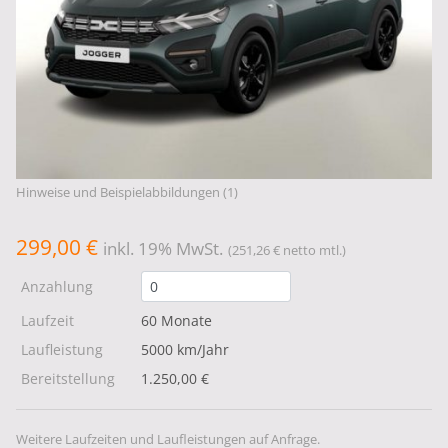
Hinweise und Beispielabbildungen (1)
299,00 €
inkl. 19% MwSt.
(251,26 € netto mtl.)
Anzahlung
Laufzeit
60 Monate
Laufleistung
5000 km/Jahr
Bereitstellung
1.250,00 €
Weitere Laufzeiten und Laufleistungen auf Anfrage.