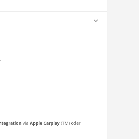
.
ntegration
via
Apple Carplay
(TM) oder