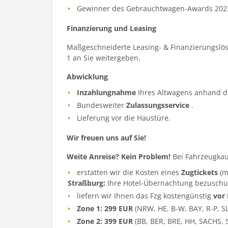
Gewinner des Gebrauchtwagen-Awards 202
Finanzierung und Leasing
Maßgeschneiderte Leasing- & Finanzierungslös
1 an Sie weitergeben.
Abwicklung
Inzahlungnahme
Ihres Altwagens anhand d
Bundesweiter
Zulassungsservice
.
Lieferung vor die Haustüre.
Wir freuen uns auf Sie!
Weite Anreise? Kein Problem!
Bei Fahrzeugkau
erstatten wir die Kosten eines
Zugtickets
(m
Straßburg:
Ihre Hotel-Übernachtung bezuschu
liefern wir Ihnen das Fzg kostengünstig
vor
Zone 1: 299 EUR
(NRW, HE, B-W, BAY, R-P, S
Zone 2: 399 EUR
(BB, BER, BRE, HH, SACHS, 