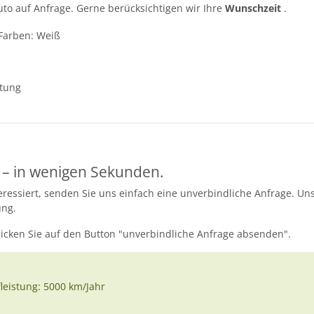
Auto auf Anfrage. Gerne berücksichtigen wir Ihre
Wunschzeit
.
 Farben: Weiß
ttung
 – in wenigen Sekunden.
essiert, senden Sie uns einfach eine unverbindliche Anfrage. Uns
ung.
licken Sie auf den Button "unverbindliche Anfrage absenden".
fleistung: 5000 km/Jahr