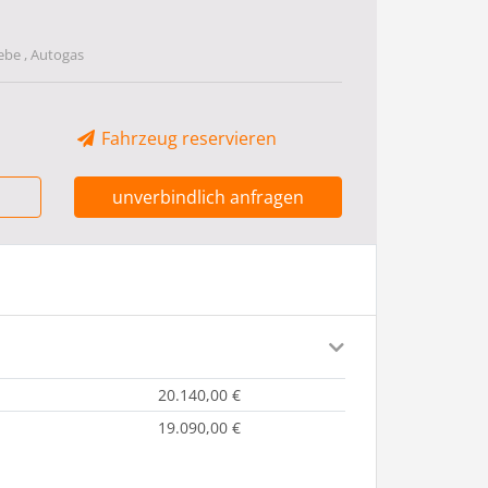
ebe , Autogas
Fahrzeug reservieren
unverbindlich anfragen
20.140,00 €
19.090,00 €