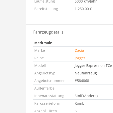
Laufleistung
5000 km/Jahr
Bereitstellung
1.250,00 €
Fahrzeugdetails
Merkmale
Marke
Dacia
Reihe
Jogger
Modell
Jogger Expression TCe
Angebotstyp
Neufahrzeug
Angebotsnummer
#584868
Außenfarbe
Innenausstattung
Stoff (Andere)
Karosserieform
Kombi
Anzahl Türen
5