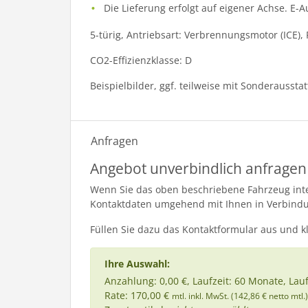
Die Lieferung erfolgt auf eigener Achse. E-
5-türig, Antriebsart: Verbrennungsmotor (ICE),
CO2-Effizienzklasse: D
Beispielbilder, ggf. teilweise mit Sonderaussta
Anfragen
Angebot unverbindlich anfragen
Wenn Sie das oben beschriebene Fahrzeug inter
Kontaktdaten umgehend mit Ihnen in Verbind
Füllen Sie dazu das Kontaktformular aus und k
Ihre Auswahl:
Anzahlung: 0,00 €, Laufzeit: 60 Monate, Lau
Rate: 170,00 €
mtl. inkl. MwSt. (142,86 € netto mtl.)