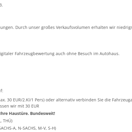
3.
ungen. Durch unser großes Verkaufsvolumen erhalten wir niedrigs
igitaler Fahrzeugbewertung auch ohne Besuch im Autohaus.
f:
ax. 30 EUR/2.Kl/1 Pers) oder alternativ verbinden Sie die Fahrze
ssen wir mit 30 EUR
 Ihre Haustüre. Bundesweit!
L, THÜ)
SACHS-A, N-SACHS, M-V, S-H)