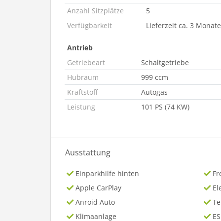
Anzahl Sitzplätze
5
Verfügbarkeit
Lieferzeit ca. 3 Monate
Antrieb
Getriebeart
Schaltgetriebe
Hubraum
999 ccm
Kraftstoff
Autogas
Leistung
101 PS (74 KW)
Ausstattung
Einparkhilfe hinten
Fr
Apple CarPlay
El
Anroid Auto
T
Klimaanlage
ES