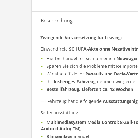
Beschreibung
Zwingende Voraussetzung für Leasing:
Einwandfreie
SCHUFA-Akte ohne Negativeint
Hierbei handelt es sich um einen
Neuwage
Sparen Sie sich die Probleme mit Reimporte
Wir sind offizieller
Renault- und Dacia-Vert
Ihr
bisheriges Fahrzeug
nehmen wir gerne i
Bestellfahrzeug, Lieferzeit ca. 12 Wochen
—- Fahrzeug hat die folgende
Ausstattungshig
Serienausstattung:
Multimediasystem Media Control: 8-Zoll-T
Android Auto(
TM),
Klimaanlage
manuell