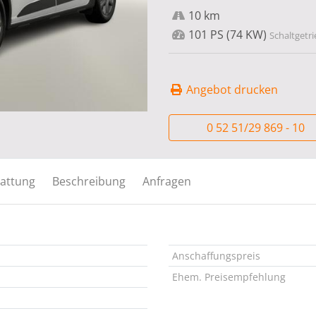
10 km
101 PS (74 KW)
Schaltgetri
Angebot drucken
0 52 51/29 869 - 10
attung
Beschreibung
Anfragen
Anschaffungspreis
Ehem. Preisempfehlung