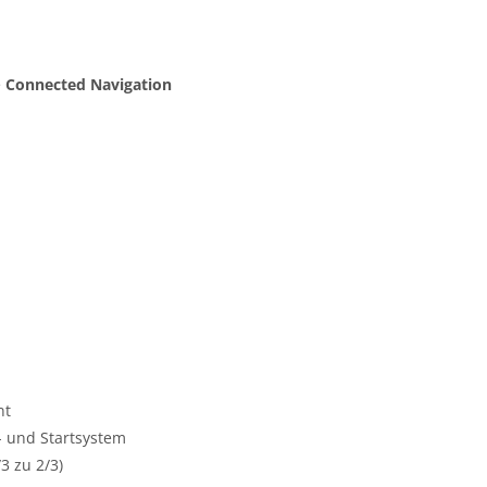
e
Connected Navigation
nt
- und Startsystem
3 zu 2/3)