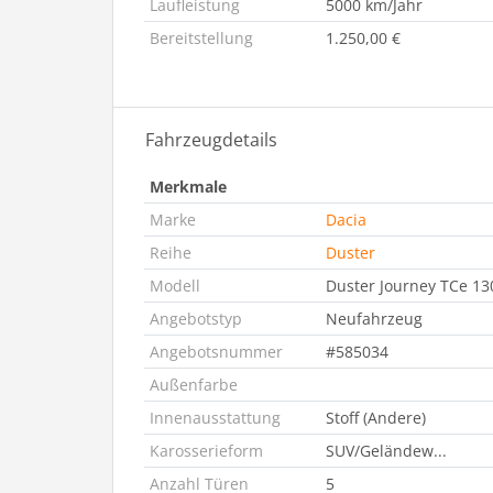
Laufleistung
5000 km/Jahr
Bereitstellung
1.250,00 €
Fahrzeugdetails
Merkmale
Marke
Dacia
Reihe
Duster
Modell
Duster Journey TCe 13
Angebotstyp
Neufahrzeug
Angebotsnummer
#585034
Außenfarbe
Innenausstattung
Stoff (Andere)
Karosserieform
SUV/Geländew...
Anzahl Türen
5