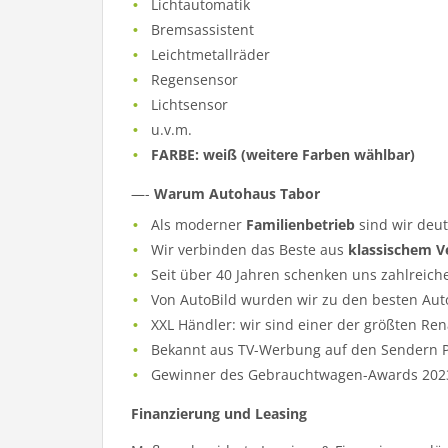
Lichtautomatik
Bremsassistent
Leichtmetallräder
Regensensor
Lichtsensor
u.v.m.
FARBE: weiß (weitere Farben wählbar)
—-
Warum Autohaus Tabor
Als moderner
Familienbetrieb
sind wir deu
Wir verbinden das Beste aus
klassischem V
Seit über 40 Jahren schenken uns zahlreich
Von AutoBild wurden wir zu den besten Aut
XXL Händler: wir sind einer der größten Re
Bekannt aus TV-Werbung auf den Sendern Pr
Gewinner des Gebrauchtwagen-Awards 202
Finanzierung und Leasing