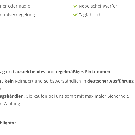
ner oder Radio
Nebelscheinwerfer
ntralverriegelung
Tagfahrlicht
rag
und
ausreichendes
und
regelmäßiges
Einkommen
n
,
kein
Reimport und selbstverständlich in
deutscher Ausführung
n.
ragshändler
, Sie kaufen bei uns somit mit maximaler Sicherheit.
n Zahlung.
hlights
: