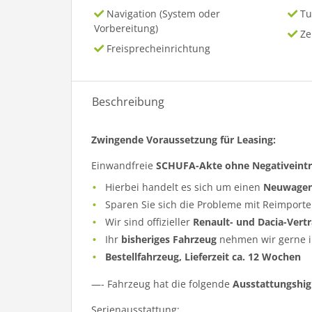
Navigation (System oder
Tu
Vorbereitung)
Ze
Freisprecheinrichtung
Beschreibung
Zwingende Voraussetzung für Leasing:
Einwandfreie
SCHUFA-Akte ohne Negativeint
Hierbei handelt es sich um einen
Neuwage
Sparen Sie sich die Probleme mit Reimporte
Wir sind offizieller
Renault- und Dacia-Vert
Ihr
bisheriges Fahrzeug
nehmen wir gerne i
Bestellfahrzeug, Lieferzeit ca. 12 Wochen
—- Fahrzeug hat die folgende
Ausstattungshig
Serienausstattung: