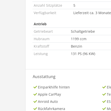
Anzahl Sitzplätze
5
Verfügbarkeit
Lieferzeit ca. 3 Monate
Antrieb
Getriebeart
Schaltgetriebe
Hubraum
1199 ccm
Kraftstoff
Benzin
Leistung
131 PS (96 KW)
Ausstattung
Einparkhilfe hinten
El
Apple CarPlay
T
Anroid Auto
ES
Rückfahrkamera
Mu