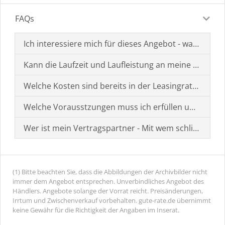
FAQs
Ich interessiere mich für dieses Angebot - was muss i
Kann die Laufzeit und Laufleistung an meine Bedürf
Welche Kosten sind bereits in der Leasingrate enthal
Welche Vorausstzungen muss ich erfüllen um einen
Wer ist mein Vertragspartner - Mit wem schließe ich 
(1) Bitte beachten Sie, dass die Abbildungen der Archivbilder nicht
immer dem Angebot entsprechen. Unverbindliches Angebot des
Händlers. Angebote solange der Vorrat reicht. Preisänderungen,
Irrtum und Zwischenverkauf vorbehalten. gute-rate.de übernimmt
keine Gewähr für die Richtigkeit der Angaben im Inserat.