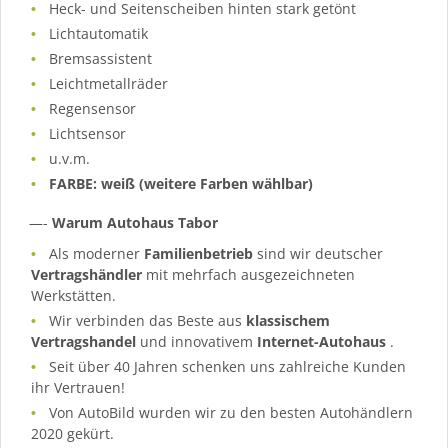
Heck- und Seitenscheiben hinten stark getönt
Lichtautomatik
Bremsassistent
Leichtmetallräder
Regensensor
Lichtsensor
u.v.m.
FARBE: weiß (weitere Farben wählbar)
—-
Warum Autohaus Tabor
Als moderner
Familienbetrieb
sind wir deutscher
Vertragshändler
mit mehrfach ausgezeichneten
Werkstätten.
Wir verbinden das Beste aus
klassischem
Vertragshandel
und innovativem
Internet-Autohaus
.
Seit über 40 Jahren schenken uns zahlreiche Kunden
ihr Vertrauen!
Von AutoBild wurden wir zu den besten Autohändlern
2020 gekürt.