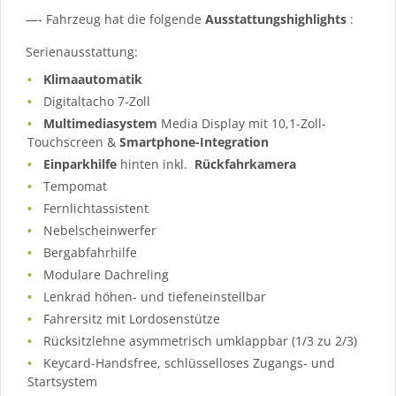
—- Fahrzeug hat die folgende
Ausstattungshighlights
:
Serienausstattung:
Klimaautomatik
Digitaltacho 7-Zoll
Multimediasystem
Media Display mit 10,1-Zoll-
Touchscreen &
Smartphone-Integration
Einparkhilfe
hinten inkl.
Rückfahrkamera
Tempomat
Fernlichtassistent
Nebelscheinwerfer
Bergabfahrhilfe
Modulare Dachreling
Lenkrad höhen- und tiefeneinstellbar
Fahrersitz mit Lordosenstütze
Rücksitzlehne asymmetrisch umklappbar (1/3 zu 2/3)
Keycard-Handsfree, schlüsselloses Zugangs- und
Startsystem