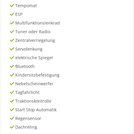
Tempomat
ESP
Multifunktionslenkrad
Tuner oder Radio
Zentralverriegelung
Servolenkung
elektrische Spiegel
Bluetooth
Kindersitzbefestigung
Nebelscheinwerfer
Tagfahrlicht
Traktionskontrolle
Start Stop Automatik
Regensensor
Dachreling