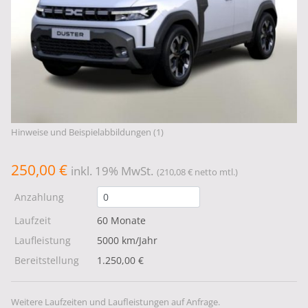
Hinweise und Beispielabbildungen (1)
250,00 €
inkl. 19% MwSt.
(210,08 € netto mtl.)
Anzahlung
Laufzeit
60 Monate
Laufleistung
5000 km/Jahr
Bereitstellung
1.250,00 €
Weitere Laufzeiten und Laufleistungen auf Anfrage.