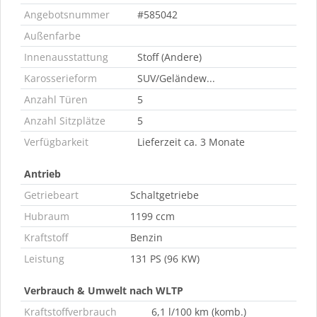
Angebotsnummer
#585042
Außenfarbe
Innenausstattung
Stoff (Andere)
Karosserieform
SUV/Geländew...
Anzahl Türen
5
Anzahl Sitzplätze
5
Verfügbarkeit
Lieferzeit ca. 3 Monate
Antrieb
Getriebeart
Schaltgetriebe
Hubraum
1199 ccm
Kraftstoff
Benzin
Leistung
131 PS (96 KW)
Verbrauch & Umwelt nach WLTP
Kraftstoffverbrauch
6,1 l/100 km (komb.)