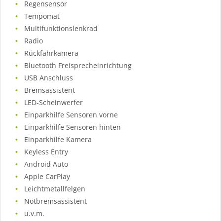
Regensensor
Tempomat
Multifunktionslenkrad
Radio
Rückfahrkamera
Bluetooth Freisprecheinrichtung
USB Anschluss
Bremsassistent
LED-Scheinwerfer
Einparkhilfe Sensoren vorne
Einparkhilfe Sensoren hinten
Einparkhilfe Kamera
Keyless Entry
Android Auto
Apple CarPlay
Leichtmetallfelgen
Notbremsassistent
u.v.m.