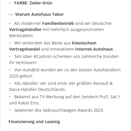
FARBE: Zeder-Grün
—-
Warum Autohaus Tabor
Als moderner
Familienbetrieb
sind wir deutscher
Vertragshändler
mit mehrfach ausgezeichneten
Werkstätten.
Wir verbinden das Beste aus
klassischem
Vertragshandel
und innovativem
Internet-Autohaus
.
Seit über 40 Jahren schenken uns zahlreiche Kunden
ihr Vertrauen!
Von AutoBild wurden wir zu den besten Autohändlern
2020 gekürt.
XXL Händler: wir sind einer der größten Renault &
Dacia Händler Deutschlands.
Bekannt aus TV-Werbung auf den Sendern Pro7, Sat.1
und Kabel Eins.
Gewinner des Gebrauchtwagen-Awards 2023.
Finanzierung und Leasing