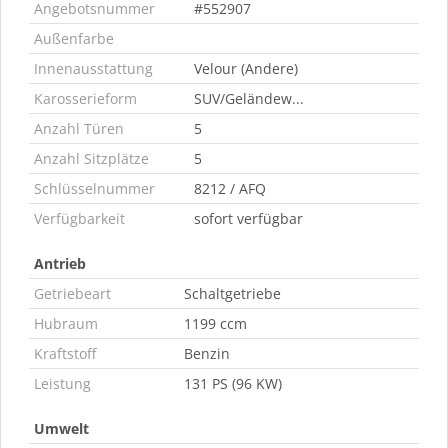
Angebotsnummer
#552907
Außenfarbe
Innenausstattung
Velour (Andere)
Karosserieform
SUV/Geländew...
Anzahl Türen
5
Anzahl Sitzplätze
5
Schlüsselnummer
8212 / AFQ
Verfügbarkeit
sofort verfügbar
Antrieb
Getriebeart
Schaltgetriebe
Hubraum
1199 ccm
Kraftstoff
Benzin
Leistung
131 PS (96 KW)
Umwelt