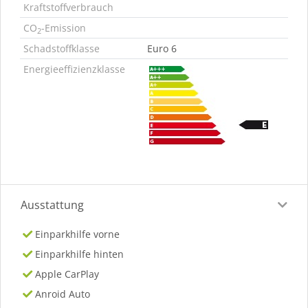
Kraftstoffverbrauch
CO
-Emission
2
Schadstoffklasse
Euro 6
Energieeffizienzklasse
Ausstattung
Einparkhilfe vorne
Einparkhilfe hinten
Apple CarPlay
Anroid Auto