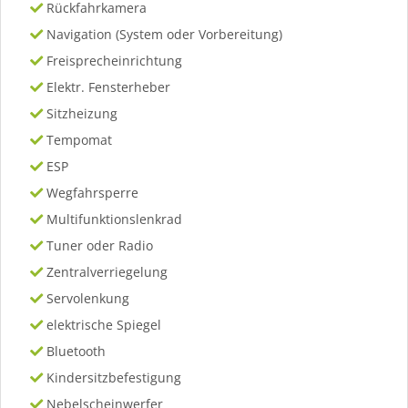
Rückfahrkamera
Navigation (System oder Vorbereitung)
Freisprecheinrichtung
Elektr. Fensterheber
Sitzheizung
Tempomat
ESP
Wegfahrsperre
Multifunktionslenkrad
Tuner oder Radio
Zentralverriegelung
Servolenkung
elektrische Spiegel
Bluetooth
Kindersitzbefestigung
Nebelscheinwerfer