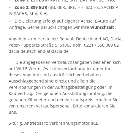
Zone 2: 399 EUR
(BB, BER, BRE, HH, SACHS, SACHS-A,
N-SACHS, M-V, S-H)
Die Lieferung erfolgt auf eigener Achse. E-Auto auf
Anfrage. Gerne berücksichtigen wir Ihre
Wunschzeit
.
Angaben zum Hersteller: Renault Deutschland AG, Dacia,
Peter-Huppertz-Straße 5, 51063 Köln, 0221 / 650 089 02,
dacia.deutschland(at)dacia.de
—- Die angegebenen Verbrauchsangaben beziehen sich
auf WLTP-Werte. Zwischenverkauf und Irrtümer für
dieses Angebot sind ausdrücklich vorbehalten.
Ausschlaggebend sind einzig und allein die
Vereinbarungen in der Auftragsbestätigung oder im
Kaufvertrag. Den genauen Ausstattungsumfang, die
genauen Kilometer und den Verkaufspreis erhalten Sie
von unserem Verkaufspersonal. Bitte kontaktieren Sie
uns.
5-türig, Antriebsart: Verbrennungsmotor (ICE)