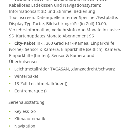
Kabelloses Ladekissen und Navigationssystem:
Informationsart 3D und Stimme, Bedienung
Touchscreen, Datenquelle interner Speicher/Festplatte,
Display Typ Farbe, Bildschirmgröße (in Zoll) 10.00,
Verkehrsinformation, Verkehrsinfo Abo Monate inklusive
96, Kartenupdates Monate Abonnement 96
City-Paket
inkl. 360 Grad Park-Kamea, Einparkhilfe
(vorne): Sensor & Kamera, Einparkhilfe (seitlich): Kamera,
Einparkhilfe (hinten): Sensor & Kamera und
Überholsensor
Leichtmetallräder TAGASAN, glanzgedreht/schwarz
Winterpaket
18-Zoll-Leichtmetallräder ()
Contremarque ()
Serienausstattung:
Keyless-Go
Klimaautomatik
Navigation