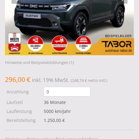
Hinweise und Beispielabbildungen (1)
296,00 €
inkl. 19% MwSt.
(248,74 € netto mtl.)
Anzahlung
Laufzeit
36 Monate
Laufleistung
5000 km/Jahr
Bereitstellung
1.250,00 €