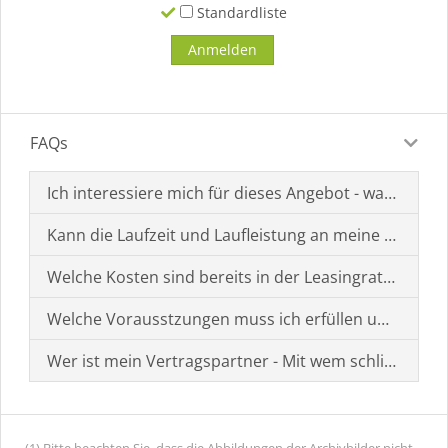
Standardliste
FAQs
Ich interessiere mich für dieses Angebot - was muss i
Kann die Laufzeit und Laufleistung an meine Bedürf
Welche Kosten sind bereits in der Leasingrate enthal
Welche Vorausstzungen muss ich erfüllen um einen
Wer ist mein Vertragspartner - Mit wem schließe ich 
(1) Bitte beachten Sie, dass die Abbildungen der Archivbilder nicht