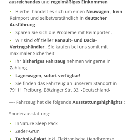
ausreichendes
und
regelmäßiges
Einkommen
Hierbei handelt es sich um einen
Neuwagen
,
kein
Reimport und selbstverständlich in
deutscher
Ausführung
.
Sparen Sie sich die Probleme mit Reimporten.
Wir sind offizieller
Renault- und Dacia-
Vertragshändler
, Sie kaufen bei uns somit mit
maximaler Sicherheit.
Ihr
bisheriges Fahrzeug
nehmen wir gerne in
Zahlung.
Lagerwagen, sofort verfügbar!
Sie finden das Fahrzeug an unserem Standort in
79111 Freiburg, Bötzinger Str. 33, -Deutschland-
—- Fahrzeug hat die folgende
Ausstattungshighlights
:
Sonderausstattung:
InNature Sleep Pack
Zeder-Grün
Technik-Paket
inkl. Elektronische Handbremse,