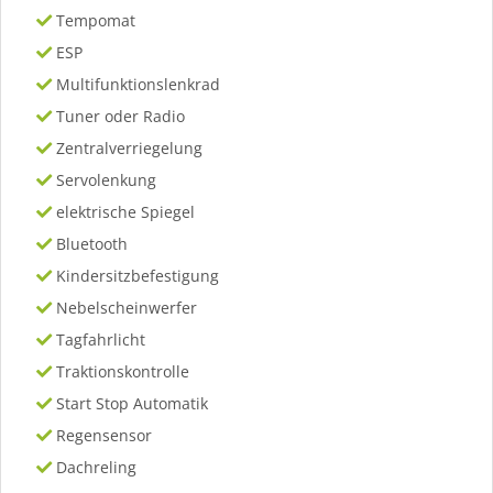
Tempomat
ESP
Multifunktionslenkrad
Tuner oder Radio
Zentralverriegelung
Servolenkung
elektrische Spiegel
Bluetooth
Kindersitzbefestigung
Nebelscheinwerfer
Tagfahrlicht
Traktionskontrolle
Start Stop Automatik
Regensensor
Dachreling