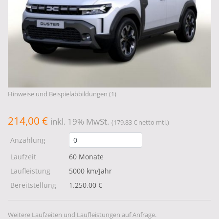
Hinweise und Beispielabbildungen (1)
214,00 €
inkl. 19% MwSt.
(179,83 € netto mtl.)
Anzahlung
Laufzeit
60 Monate
Laufleistung
5000 km/Jahr
Bereitstellung
1.250,00 €
Weitere Laufzeiten und Laufleistungen auf Anfrage.