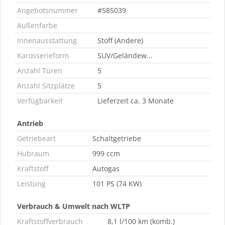
Angebotsnummer
#585039
Außenfarbe
Innenausstattung
Stoff (Andere)
Karosserieform
SUV/Geländew...
Anzahl Türen
5
Anzahl Sitzplätze
5
Verfügbarkeit
Lieferzeit ca. 3 Monate
Antrieb
Getriebeart
Schaltgetriebe
Hubraum
999 ccm
Kraftstoff
Autogas
Leistung
101 PS (74 KW)
Verbrauch & Umwelt nach WLTP
Kraftstoffverbrauch
8,1 l/100 km (komb.)