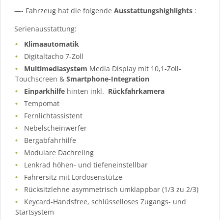
—- Fahrzeug hat die folgende
Ausstattungshighlights
:
Serienausstattung:
Klimaautomatik
Digitaltacho 7-Zoll
Multimediasystem
Media Display mit 10,1-Zoll-
Touchscreen &
Smartphone-Integration
Einparkhilfe
hinten inkl.
Rückfahrkamera
Tempomat
Fernlichtassistent
Nebelscheinwerfer
Bergabfahrhilfe
Modulare Dachreling
Lenkrad höhen- und tiefeneinstellbar
Fahrersitz mit Lordosenstütze
Rücksitzlehne asymmetrisch umklappbar (1/3 zu 2/3)
Keycard-Handsfree, schlüsselloses Zugangs- und
Startsystem