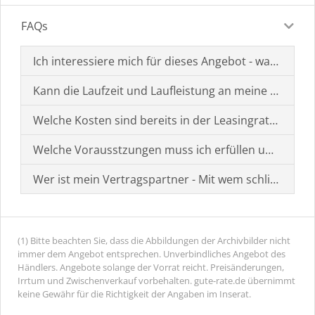
FAQs
Ich interessiere mich für dieses Angebot - was muss i
Kann die Laufzeit und Laufleistung an meine Bedürf
Welche Kosten sind bereits in der Leasingrate enthal
Welche Vorausstzungen muss ich erfüllen um einen
Wer ist mein Vertragspartner - Mit wem schließe ich 
(1) Bitte beachten Sie, dass die Abbildungen der Archivbilder nicht
immer dem Angebot entsprechen. Unverbindliches Angebot des
Händlers. Angebote solange der Vorrat reicht. Preisänderungen,
Irrtum und Zwischenverkauf vorbehalten. gute-rate.de übernimmt
keine Gewähr für die Richtigkeit der Angaben im Inserat.