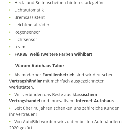
Heck- und Seitenscheiben hinten stark getönt
Lichtautomatik
Bremsassistent
Leichtmetallräder
Regensensor
Lichtsensor
u.v.m.
FARBE: weiß (weitere Farben wählbar)
—-
Warum Autohaus Tabor
Als moderner
Familienbetrieb
sind wir deutscher
Vertragshändler
mit mehrfach ausgezeichneten
Werkstätten.
Wir verbinden das Beste aus
klassischem
Vertragshandel
und innovativem
Internet-Autohaus
.
Seit über 40 Jahren schenken uns zahlreiche Kunden
ihr Vertrauen!
Von AutoBild wurden wir zu den besten Autohändlern
2020 gekürt.