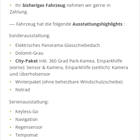
Ihr
bisheriges Fahrzeug
nehmen wir gerne in
Zahlung.
—- Fahrzeug hat die folgende
Ausstattungshighlights
:
Sonderausstattung:
Elektrisches Panorama-Glasschiebedach
Dolomit-Grau
City-Paket
inkl. 360 Grad Park-Kamea, Einparkhilfe
(vorne): Sensor & Kamera, Einparkhilfe (seitlich): Kamera
und Überholsensor
Winterpaket (ohne beheizbare Windschutzscheibe)
Notrad
Serienausstattung:
Keyless-Go
Navigation
Regensensor
Tempomat