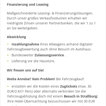
Finanzierung und Leasing
Maßgeschneiderte Leasing- & Finanzierungslösungen.
Durch unser großes Verkaufsvolumen erhalten wir
niedrigste Zinsen unserer Partnerbanken, die wir 1 zu 1
an Sie weitergeben.
Abwicklung
Inzahlungnahme
Ihres Altwagens anhand digitaler
Fahrzeugbewertung auch ohne Besuch im Autohaus.
Bundesweiter
Zulassungsservice
.
Lieferung vor die Haustüre.
Wir freuen uns auf Sie!
Weite Anreise? Kein Problem!
Bei Fahrzeugkauf:
erstatten wir die Kosten eines
Zugtickets
(max. 30
EUR/2.Kl/1 Pers) oder alternativ verbinden Sie die
Fahrzeugabholung doch mit einem
Besuch in Straßburg:
Ihre Hotel-Übernachtung bezuschussen wir mit 30 EUR