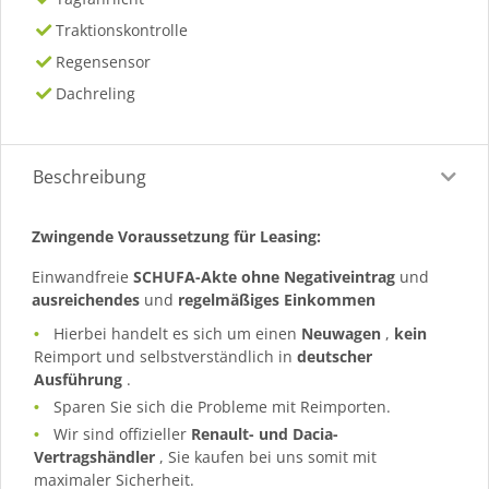
Traktionskontrolle
Regensensor
Dachreling
Beschreibung
Zwingende Voraussetzung für Leasing:
Einwandfreie
SCHUFA-Akte ohne Negativeintrag
und
ausreichendes
und
regelmäßiges
Einkommen
Hierbei handelt es sich um einen
Neuwagen
,
kein
Reimport und selbstverständlich in
deutscher
Ausführung
.
Sparen Sie sich die Probleme mit Reimporten.
Wir sind offizieller
Renault- und Dacia-
Vertragshändler
, Sie kaufen bei uns somit mit
maximaler Sicherheit.