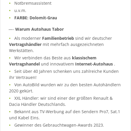
Notbremsassistent
u.v.m.
FARBE: Dolomit-Grau
—-
Warum Autohaus Tabor
Als moderner
Familienbetrieb
sind wir deutscher
Vertragshändler
mit mehrfach ausgezeichneten
Werkstätten.
Wir verbinden das Beste aus
klassischem
Vertragshandel
und innovativem
Internet-Autohaus
.
Seit über 40 Jahren schenken uns zahlreiche Kunden
ihr Vertrauen!
Von AutoBild wurden wir zu den besten Autohändlern
2020 gekürt.
XXL Händler: wir sind einer der größten Renault &
Dacia Händler Deutschlands.
Bekannt aus TV-Werbung auf den Sendern Pro7, Sat.1
und Kabel Eins.
Gewinner des Gebrauchtwagen-Awards 2023.