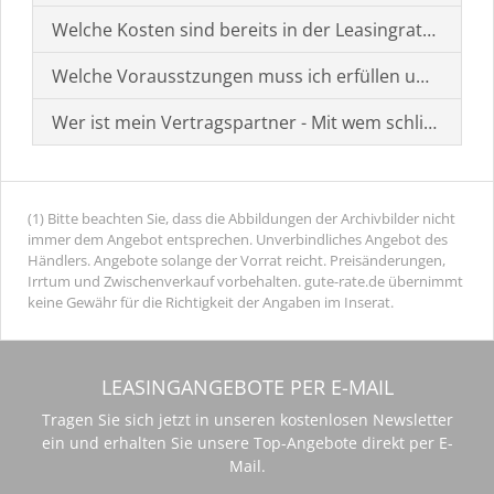
Welche Kosten sind bereits in der Leasingrate enthal
Welche Vorausstzungen muss ich erfüllen um einen
Wer ist mein Vertragspartner - Mit wem schließe ich 
(1) Bitte beachten Sie, dass die Abbildungen der Archivbilder nicht
immer dem Angebot entsprechen. Unverbindliches Angebot des
Händlers. Angebote solange der Vorrat reicht. Preisänderungen,
Irrtum und Zwischenverkauf vorbehalten. gute-rate.de übernimmt
keine Gewähr für die Richtigkeit der Angaben im Inserat.
LEASINGANGEBOTE PER E-MAIL
Tragen Sie sich jetzt in unseren kostenlosen Newsletter
ein und erhalten Sie unsere Top-Angebote direkt per E-
Mail.