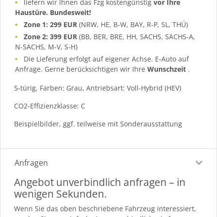
liefern wir Ihnen das Fzg kostengünstig
vor Ihre
Haustüre. Bundesweit!
Zone 1: 299 EUR
(NRW, HE, B-W, BAY, R-P, SL, THÜ)
Zone 2: 399 EUR
(BB, BER, BRE, HH, SACHS, SACHS-A,
N-SACHS, M-V, S-H)
Die Lieferung erfolgt auf eigener Achse. E-Auto auf
Anfrage. Gerne berücksichtigen wir Ihre
Wunschzeit
.
5-türig, Farben: Grau, Antriebsart: Voll-Hybrid (HEV)
CO2-Effizienzklasse: C
Beispielbilder, ggf. teilweise mit Sonderausstattung
Anfragen
Angebot unverbindlich anfragen – in
wenigen Sekunden.
Wenn Sie das oben beschriebene Fahrzeug interessiert,