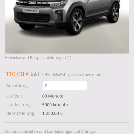
Hinweise und Beispielabbildungen (1)
310,00 €
inkl. 19% MwSt.
(260,50 € netto mtl.)
Anzahlung
Laufzeit
60 Monate
Laufleistung
5000 km/Jahr
Bereitstellung
1.250,00 €
Weitere Laufzeiten und Laufleistungen auf Anfrage.