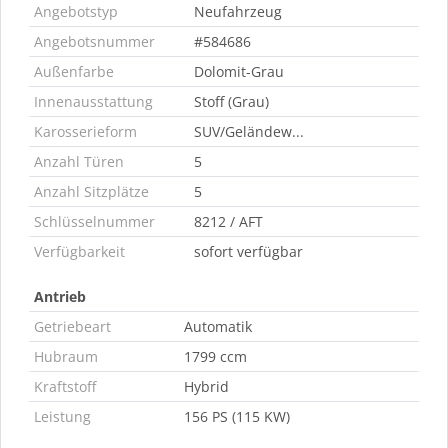
Angebotstyp
Neufahrzeug
Angebotsnummer
#584686
Außenfarbe
Dolomit-Grau
Innenausstattung
Stoff (Grau)
Karosserieform
SUV/Geländew...
Anzahl Türen
5
Anzahl Sitzplätze
5
Schlüsselnummer
8212 / AFT
Verfügbarkeit
sofort verfügbar
Antrieb
Getriebeart
Automatik
Hubraum
1799 ccm
Kraftstoff
Hybrid
Leistung
156 PS (115 KW)