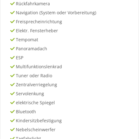
Rückfahrkamera
Navigation (System oder Vorbereitung)
Freisprecheinrichtung
Elektr. Fensterheber
Tempomat
Panoramadach
ESP
Multifunktionslenkrad
Tuner oder Radio
Zentralverriegelung
Servolenkung
elektrische Spiegel
Bluetooth
Kindersitzbefestigung
Nebelscheinwerfer
Tagfahrlicht