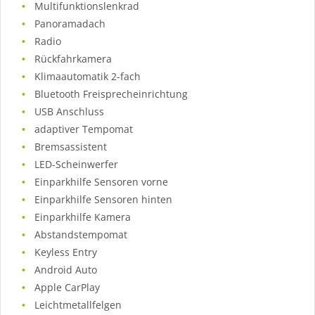
Multifunktionslenkrad
Panoramadach
Radio
Rückfahrkamera
Klimaautomatik 2-fach
Bluetooth Freisprecheinrichtung
USB Anschluss
adaptiver Tempomat
Bremsassistent
LED-Scheinwerfer
Einparkhilfe Sensoren vorne
Einparkhilfe Sensoren hinten
Einparkhilfe Kamera
Abstandstempomat
Keyless Entry
Android Auto
Apple CarPlay
Leichtmetallfelgen