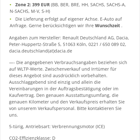
Zone 2: 399 EUR
(BB, BER, BRE, HH, SACHS, SACHS-A,
N-SACHS, M-V, S-H)
Die Lieferung erfolgt auf eigener Achse. E-Auto auf
Anfrage. Gerne berücksichtigen wir Ihre
Wunschzeit
.
Angaben zum Hersteller: Renault Deutschland AG, Dacia,
Peter-Huppertz-Straße 5, 51063 Köln, 0221 / 650 089 02,
dacia.deutschland(at)dacia.de
—- Die angegebenen Verbrauchsangaben beziehen sich
auf WLTP-Werte. Zwischenverkauf und Irrtümer für
dieses Angebot sind ausdrücklich vorbehalten.
Ausschlaggebend sind einzig und allein die
Vereinbarungen in der Auftragsbestätigung oder im
Kaufvertrag. Den genauen Ausstattungsumfang, die
genauen Kilometer und den Verkaufspreis erhalten Sie
von unserem Verkaufspersonal. Bitte kontaktieren Sie
uns.
5-türig, Antriebsart: Verbrennungsmotor (ICE)
CO2-Effizienzklasse: D