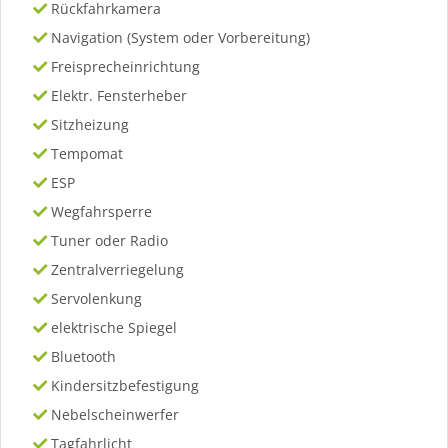
Rückfahrkamera
Navigation (System oder Vorbereitung)
Freisprecheinrichtung
Elektr. Fensterheber
Sitzheizung
Tempomat
ESP
Wegfahrsperre
Tuner oder Radio
Zentralverriegelung
Servolenkung
elektrische Spiegel
Bluetooth
Kindersitzbefestigung
Nebelscheinwerfer
Tagfahrlicht