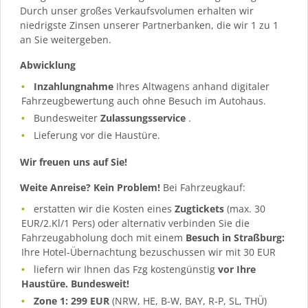
Durch unser großes Verkaufsvolumen erhalten wir
niedrigste Zinsen unserer Partnerbanken, die wir 1 zu 1
an Sie weitergeben.
Abwicklung
Inzahlungnahme
Ihres Altwagens anhand digitaler
Fahrzeugbewertung auch ohne Besuch im Autohaus.
Bundesweiter
Zulassungsservice
.
Lieferung vor die Haustüre.
Wir freuen uns auf Sie!
Weite Anreise? Kein Problem!
Bei Fahrzeugkauf:
erstatten wir die Kosten eines
Zugtickets
(max. 30
EUR/2.Kl/1 Pers) oder alternativ verbinden Sie die
Fahrzeugabholung doch mit einem
Besuch in Straßburg:
Ihre Hotel-Übernachtung bezuschussen wir mit 30 EUR
liefern wir Ihnen das Fzg kostengünstig
vor Ihre
Haustüre. Bundesweit!
Zone 1: 299 EUR
(NRW, HE, B-W, BAY, R-P, SL, THÜ)