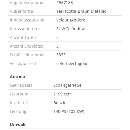
Angebotsnummer
#567188
Außenfarbe
Terracotta-Braun Metallic
Innenausstattung
Velour (Andere)
Karosserieform
SUV/Geländew...
Anzahl Türen
5
Anzahl Sitzplätze
5
Schlüsselnummer
3333
Verfügbarkeit
sofort verfügbar
Antrieb
Getriebeart
Schaltgetriebe
Hubraum
1199 ccm
Kraftstoff
Benzin
Leistung
140 PS (103 KW)
Umwelt