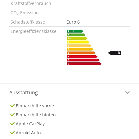
Kraftstoffverbrauch
CO
-Emission
2
Schadstoffklasse
Euro 6
Energieeffizienzklasse
Ausstattung
Einparkhilfe vorne
Einparkhilfe hinten
Apple CarPlay
Anroid Auto