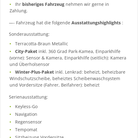
Ihr
bisheriges Fahrzeug
nehmen wir gerne in
Zahlung.
—- Fahrzeug hat die folgende
Ausstattungshighlights
:
Sonderausstattung:
Terracotta-Braun Metallic
City-Paket
inkl. 360 Grad Park-Kamea, Einparkhilfe
(vorne): Sensor & Kamera, Einparkhilfe (seitlich): Kamera
und Überholsensor
Winter-Plus-Paket
inkl. Lenkrad: beheizt, beheizbare
Windschutzscheibe, beheiztes Scheibenwaschsystem
und Vordersitze (Fahrer, Beifahrer): beheizt
Serienausstattung:
Keyless-Go
Navigation
Regensensor
Tempomat
Sitzheizung Vordersitze