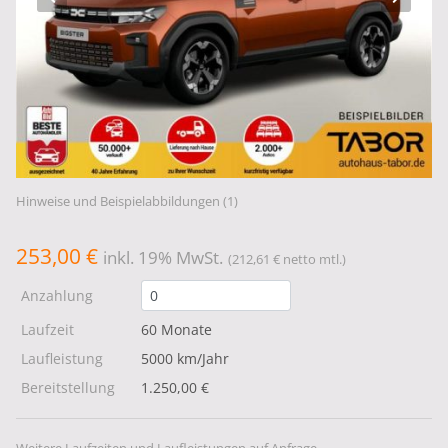
Hinweise und Beispielabbildungen (1)
253,00 €
inkl. 19% MwSt.
(212,61 € netto mtl.)
Anzahlung
Laufzeit
60 Monate
Laufleistung
5000 km/Jahr
Bereitstellung
1.250,00 €