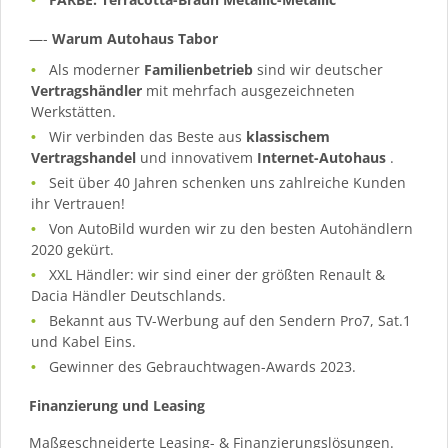
—-
Warum Autohaus Tabor
Als moderner
Familienbetrieb
sind wir deutscher
Vertragshändler
mit mehrfach ausgezeichneten
Werkstätten.
Wir verbinden das Beste aus
klassischem
Vertragshandel
und innovativem
Internet-Autohaus
.
Seit über 40 Jahren schenken uns zahlreiche Kunden
ihr Vertrauen!
Von AutoBild wurden wir zu den besten Autohändlern
2020 gekürt.
XXL Händler: wir sind einer der größten Renault &
Dacia Händler Deutschlands.
Bekannt aus TV-Werbung auf den Sendern Pro7, Sat.1
und Kabel Eins.
Gewinner des Gebrauchtwagen-Awards 2023.
Finanzierung und Leasing
Maßgeschneiderte Leasing- & Finanzierungslösungen.