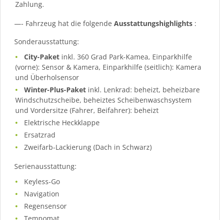
Zahlung.
—- Fahrzeug hat die folgende
Ausstattungshighlights
:
Sonderausstattung:
City-Paket
inkl. 360 Grad Park-Kamea, Einparkhilfe
(vorne): Sensor & Kamera, Einparkhilfe (seitlich): Kamera
und Überholsensor
Winter-Plus-Paket
inkl. Lenkrad: beheizt, beheizbare
Windschutzscheibe, beheiztes Scheibenwaschsystem
und Vordersitze (Fahrer, Beifahrer): beheizt
Elektrische Heckklappe
Ersatzrad
Zweifarb-Lackierung (Dach in Schwarz)
Serienausstattung:
Keyless-Go
Navigation
Regensensor
Tempomat