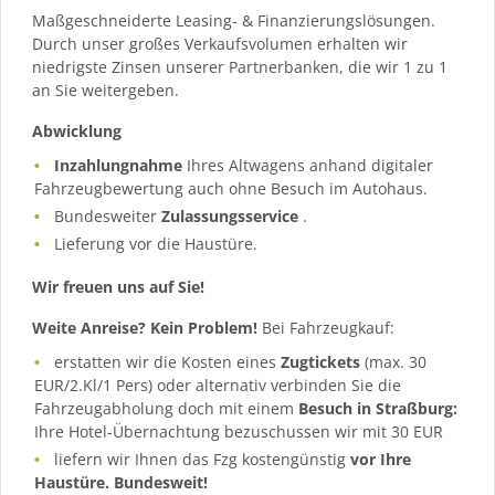
Maßgeschneiderte Leasing- & Finanzierungslösungen.
Durch unser großes Verkaufsvolumen erhalten wir
niedrigste Zinsen unserer Partnerbanken, die wir 1 zu 1
an Sie weitergeben.
Abwicklung
Inzahlungnahme
Ihres Altwagens anhand digitaler
Fahrzeugbewertung auch ohne Besuch im Autohaus.
Bundesweiter
Zulassungsservice
.
Lieferung vor die Haustüre.
Wir freuen uns auf Sie!
Weite Anreise? Kein Problem!
Bei Fahrzeugkauf:
erstatten wir die Kosten eines
Zugtickets
(max. 30
EUR/2.Kl/1 Pers) oder alternativ verbinden Sie die
Fahrzeugabholung doch mit einem
Besuch in Straßburg:
Ihre Hotel-Übernachtung bezuschussen wir mit 30 EUR
liefern wir Ihnen das Fzg kostengünstig
vor Ihre
Haustüre. Bundesweit!