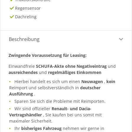
Regensensor
Dachreling
Beschreibung
Zwingende Voraussetzung für Leasing:
Einwandfreie
SCHUFA-Akte ohne Negativeintrag
und
ausreichendes
und
regelmäßiges
Einkommen
Hierbei handelt es sich um einen
Neuwagen
,
kein
Reimport und selbstverständlich in
deutscher
Ausführung
.
Sparen Sie sich die Probleme mit Reimporten.
Wir sind offizieller
Renault- und Dacia-
Vertragshändler
, Sie kaufen bei uns somit mit
maximaler Sicherheit.
Ihr
bisheriges Fahrzeug
nehmen wir gerne in