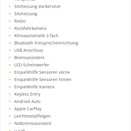
Sitzheizung Vordersitze
Sitzheizung
Radio
Rückfahrkamera
Klimaautomatik 2-fach
Bluetooth Freisprecheinrichtung
USB Anschluss
Bremsassistent
LED-Scheinwerfer
Einparkhilfe Sensoren vorne
Einparkhilfe Sensoren hinten
Einparkhilfe Kamera
Keyless Entry
Android Auto
Apple CarPlay
Leichtmetallfelgen
Notbremsassistent
u.v.m.