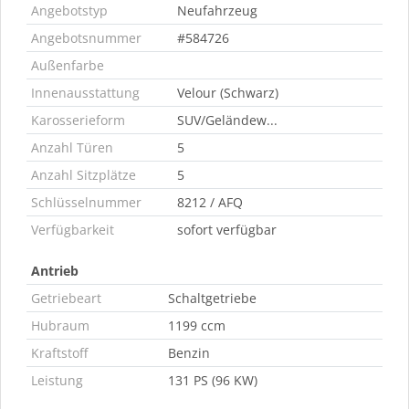
Angebotstyp
Neufahrzeug
Angebotsnummer
#584726
Außenfarbe
Innenausstattung
Velour (Schwarz)
Karosserieform
SUV/Geländew...
Anzahl Türen
5
Anzahl Sitzplätze
5
Schlüsselnummer
8212 / AFQ
Verfügbarkeit
sofort verfügbar
Antrieb
Getriebeart
Schaltgetriebe
Hubraum
1199 ccm
Kraftstoff
Benzin
Leistung
131 PS (96 KW)