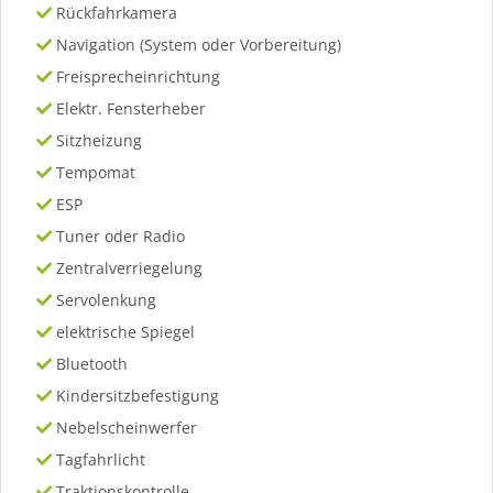
Rückfahrkamera
Navigation (System oder Vorbereitung)
Freisprecheinrichtung
Elektr. Fensterheber
Sitzheizung
Tempomat
ESP
Tuner oder Radio
Zentralverriegelung
Servolenkung
elektrische Spiegel
Bluetooth
Kindersitzbefestigung
Nebelscheinwerfer
Tagfahrlicht
Traktionskontrolle