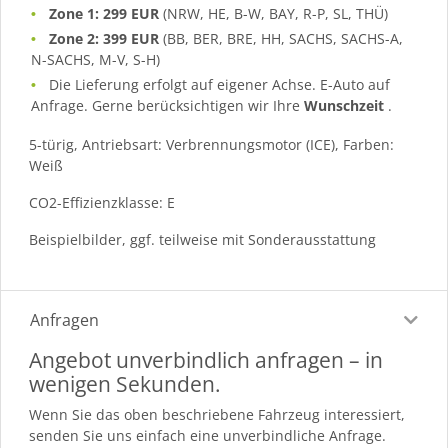
Zone 1: 299 EUR
(NRW, HE, B-W, BAY, R-P, SL, THÜ)
Zone 2: 399 EUR
(BB, BER, BRE, HH, SACHS, SACHS-A,
N-SACHS, M-V, S-H)
Die Lieferung erfolgt auf eigener Achse. E-Auto auf
Anfrage. Gerne berücksichtigen wir Ihre
Wunschzeit
.
5-türig, Antriebsart: Verbrennungsmotor (ICE), Farben:
Weiß
CO2-Effizienzklasse: E
Beispielbilder, ggf. teilweise mit Sonderausstattung
Anfragen
Angebot unverbindlich anfragen – in
wenigen Sekunden.
Wenn Sie das oben beschriebene Fahrzeug interessiert,
senden Sie uns einfach eine unverbindliche Anfrage.