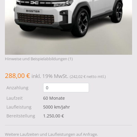
Hinweise und Beispielabbildungen (1)
288,00 €
inkl. 19% MwSt.
(242,02 € netto mtl.)
Anzahlung
Laufzeit
60 Monate
Laufleistung
5000 km/Jahr
Bereitstellung
1.250,00 €
Weitere Laufzeiten und Laufleistungen auf Anfrage.