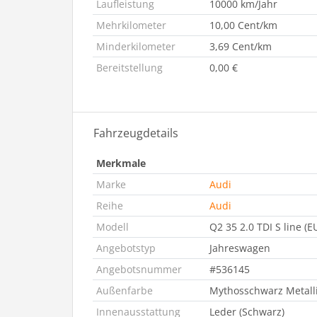
Laufleistung
10000 km/Jahr
Mehrkilometer
10,00 Cent/km
Minderkilometer
3,69 Cent/km
Bereitstellung
0,00 €
Fahrzeugdetails
Merkmale
Marke
Audi
Reihe
Audi
Modell
Q2 35 2.0 TDI S line (
Angebotstyp
Jahreswagen
Angebotsnummer
#536145
Außenfarbe
Mythosschwarz Metall
Innenausstattung
Leder (Schwarz)