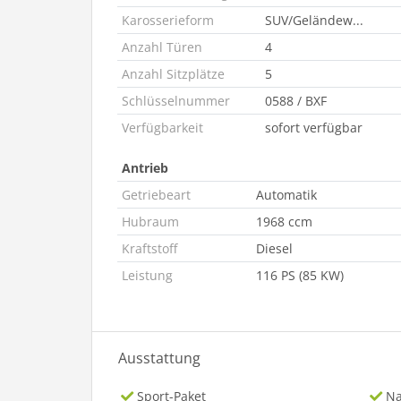
Karosserieform
SUV/Geländew...
Anzahl Türen
4
Anzahl Sitzplätze
5
Schlüsselnummer
0588 / BXF
Verfügbarkeit
sofort verfügbar
Antrieb
Getriebeart
Automatik
Hubraum
1968 ccm
Kraftstoff
Diesel
Leistung
116 PS (85 KW)
Ausstattung
Sport-Paket
Na