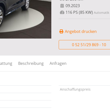
09.2023
116 PS (85 KW)
Automatik ,
Angebot drucken
0 52 51/29 869 - 10
attung
Beschreibung
Anfragen
Anschaffungspreis