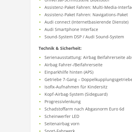
Assistenz-Paket Fahren: Multi-Media-Interf
Assistenz-Paket Fahren: Navigations-Paket
Audi connect (Internetbasierende Dienste)
Audi Smartphone Interface
Sound-System DSP / Audi Sound-System
Technik & Sicherheit:
Serienausstattung: Airbag Beifahrerseite ab
Airbag Fahrer-/Beifahrerseite
Einparkhilfe hinten (APS)
Getriebe 7-Gang – Doppelkupplungsgetriebe
Isofix-Aufnahmen für Kindersitz
Kopf-Airbag-System (Sideguard)
Progressivlenkung
Schadstoffarm nach Abgasnorm Euro 6d
Scheinwerfer LED
Seitenairbag vorn
Sport-Fahrwerk