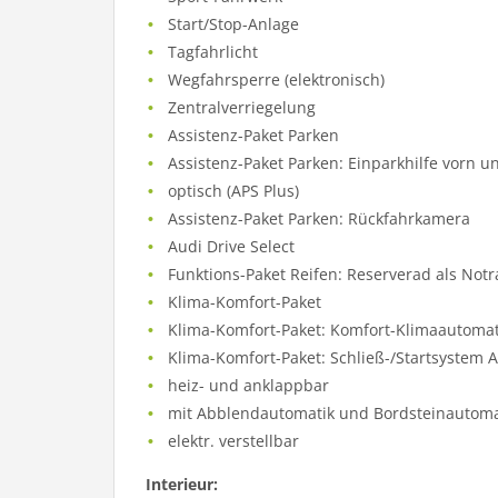
Start/Stop-Anlage
Tagfahrlicht
Wegfahrsperre (elektronisch)
Zentralverriegelung
Assistenz-Paket Parken
Assistenz-Paket Parken: Einparkhilfe vorn u
optisch (APS Plus)
Assistenz-Paket Parken: Rückfahrkamera
Audi Drive Select
Funktions-Paket Reifen: Reserverad als Not
Klima-Komfort-Paket
Klima-Komfort-Paket: Komfort-Klimaautoma
Klima-Komfort-Paket: Schließ-/Startsystem 
heiz- und anklappbar
mit Abblendautomatik und Bordsteinautoma
elektr. verstellbar
Interieur: