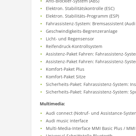
Anti-Blockier-System (ABS)
Elektron. Stabilitätskontrolle (ESC)
Elektron. Stabilitäts-Programm (ESP)
Fahrassistenz-System: Bremsassistent (Audi 
Geschwindigkeits-Begrenzeranlage
Licht- und Regensensor
Reifendruck-Kontrollsystem
Assistenz-Paket Fahren: Fahrassistenz-Syst
Assistenz-Paket Fahren: Fahrassistenz-Sys
Komfort-Paket Plus
Komfort-Paket Sitze
Sicherheits-Paket: Fahrassistenz-System: In
Sicherheits-Paket: Fahrassistenz-System: Sp
Multimedia:
Audi connect (Notruf- und Assistance-Syste
Audi music interface
Multi-Media-Interface MMI Basic Plus / MMI
Universal-Schnittstelle Bluetooth