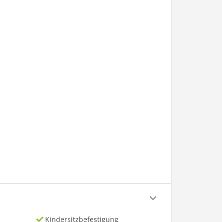
Kindersitzbefestigung