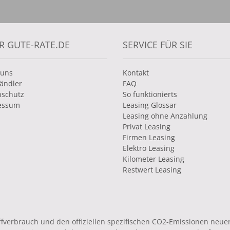
R GUTE-RATE.DE
SERVICE FÜR SIE
 uns
Kontakt
ändler
FAQ
nschutz
So funktionierts
essum
Leasing Glossar
Leasing ohne Anzahlung
Privat Leasing
Firmen Leasing
Elektro Leasing
Kilometer Leasing
Restwert Leasing
toffverbrauch und den offiziellen spezifischen CO2-Emissionen ne