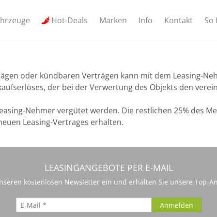
ahrzeuge
Hot-Deals
Marken
Info
Kontakt
So 
trägen oder kündbaren Verträgen kann mit dem Leasing-Neh
rkaufserlöses, der bei der Verwertung des Objekts den vere
easing-Nehmer vergütet werden. Die restlichen 25% des Me
neuen Leasing-Vertrages erhalten.
LEASINGANGEBOTE PER E-MAIL
 unseren kostenlosen Newsletter ein und erhalten Sie unsere Top-An