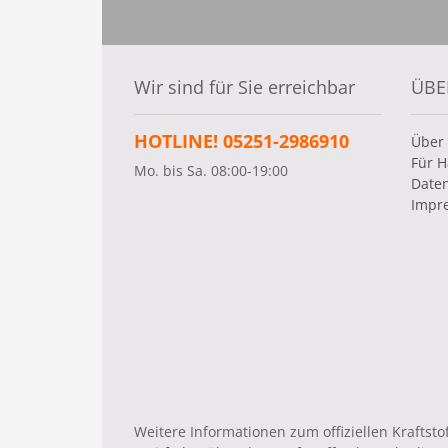
Wir sind für Sie erreichbar
ÜBE
HOTLINE! 05251-2986910
Über
Für H
Mo. bis Sa. 08:00-19:00
Date
Impr
Weitere Informationen zum offiziellen Krafts