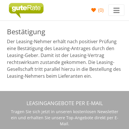
(
0
)
Bestätigung
Der Leasing-Nehmer erhält nach positiver Prüfung
eine Bestätigung des Leasing-Antrages durch den
Leasing-Geber. Damit ist der Leasing-Vertrag
rechtswirksam zustande gekommen. Die Leasing-
Gesellschaft tritt parallel hierzu in die Bestellung des
Leasing-Nehmers beim Lieferanten ein.
LEASINGANGEBOTE PER E-MAIL
Tragen Sie sich jetzt in unseren kostenlosen Newsletter
ein und erhalten Sie unsere Top-Angebote direkt per E-
Mail.