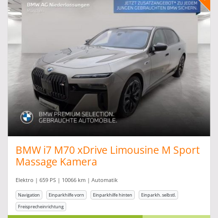
BMW i7 M70 xDrive Limousine M Sport
Massage Kamera
Elektro | 659 PS | 10066 km | Automatik
Navigation
Einparkhilfe vorn
Einparkhilfe hinten
Einparkh. selbstl.
Freisprecheinrichtung