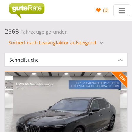
(
0
)
2568
Fahrzeuge gefunden
Sortiert nach Leasingfaktor aufsteigend
Schnellsuche