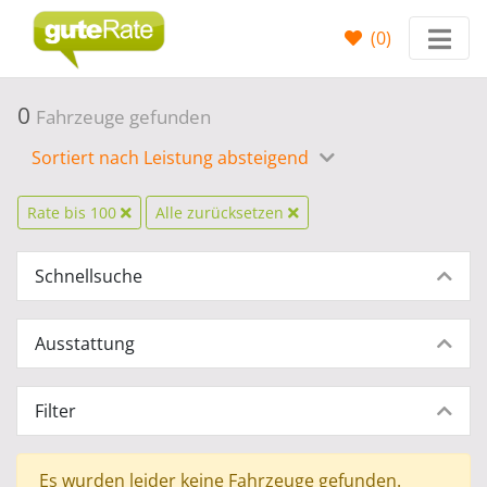
(
0
)
0
Fahrzeuge gefunden
Sortiert nach Leistung absteigend
Rate bis 100
Alle zurücksetzen
Schnellsuche
Ausstattung
Filter
Es wurden leider keine Fahrzeuge gefunden.