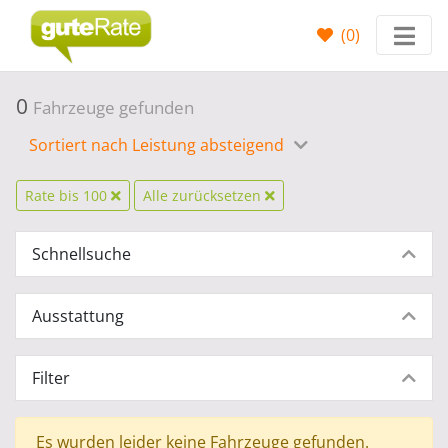
(
0
)
0
Fahrzeuge gefunden
Sortiert nach Leistung absteigend
Rate bis 100
Alle zurücksetzen
Schnellsuche
Ausstattung
Filter
Es wurden leider keine Fahrzeuge gefunden.