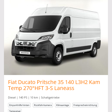
Fiat Ducato Pritsche 35 140 L3H2 Kam
Temp 270°HFT 3-S Laneass
Diesel | 140 PS | 10 km | Schaltgetriebe
Einparkhilfe hinten
Rückfahrkamera
Klimaanlage
Freisprecheinrichtung
Tempomat