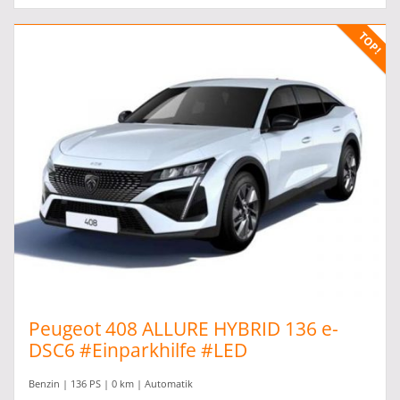
Peugeot 408 ALLURE HYBRID 136 e-
DSC6 #Einparkhilfe #LED
Benzin | 136 PS | 0 km | Automatik