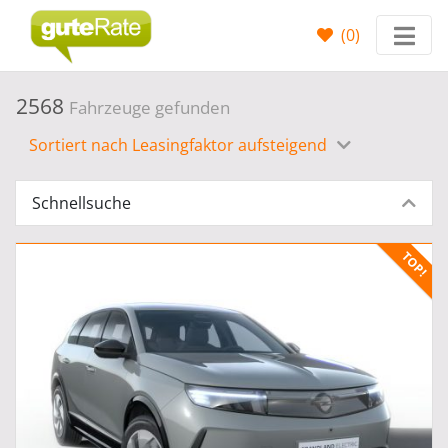
(
0
)
2568
Fahrzeuge gefunden
Sortiert nach Leasingfaktor aufsteigend
Schnellsuche