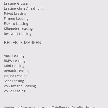
Leasing Glossar
Leasing ohne Anzahlung
Privat Leasing
Firmen Leasing
Elektro Leasing
Kilometer Leasing
Restwert Leasing
BELIEBTE MARKEN
Audi Leasing
BMW Leasing
Mini Leasing
Renault Leasing
Jaguar Leasing
Seat Leasing
Volkswagen Leasing
Volvo Leasing
Weitere Informationen zum offiziellen Kraftstoffverbrauch