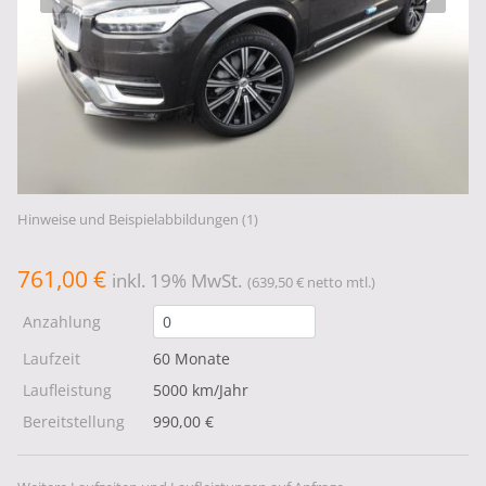
Hinweise und Beispielabbildungen (1)
761,00 €
inkl. 19% MwSt.
(639,50 € netto mtl.)
Anzahlung
Laufzeit
60 Monate
Laufleistung
5000 km/Jahr
Bereitstellung
990,00 €