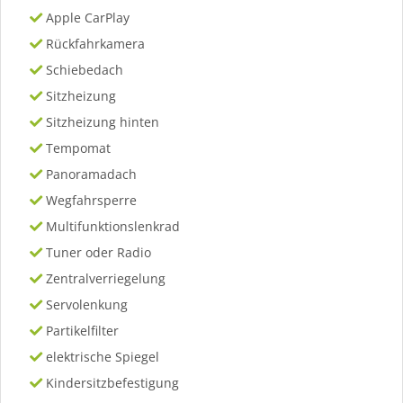
Apple CarPlay
Rückfahrkamera
Schiebedach
Sitzheizung
Sitzheizung hinten
Tempomat
Panoramadach
Wegfahrsperre
Multifunktionslenkrad
Tuner oder Radio
Zentralverriegelung
Servolenkung
Partikelfilter
elektrische Spiegel
Kindersitzbefestigung