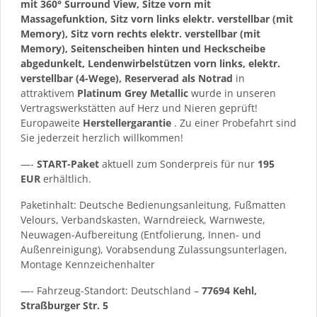
mit 360° Surround View, Sitze vorn mit
Massagefunktion, Sitz vorn links elektr. verstellbar (mit
Memory), Sitz vorn rechts elektr. verstellbar (mit
Memory), Seitenscheiben hinten und Heckscheibe
abgedunkelt, Lendenwirbelstützen vorn links, elektr.
verstellbar (4-Wege), Reserverad als Notrad
in
attraktivem
Platinum Grey Metallic
wurde in unseren
Vertragswerkstätten auf Herz und Nieren geprüft!
Europaweite
Herstellergarantie
. Zu einer Probefahrt sind
Sie jederzeit herzlich willkommen!
—-
START-Paket
aktuell zum Sonderpreis für nur
195
EUR
erhältlich.
Paketinhalt: Deutsche Bedienungsanleitung, Fußmatten
Velours, Verbandskasten, Warndreieck, Warnweste,
Neuwagen-Aufbereitung (Entfolierung, Innen- und
Außenreinigung), Vorabsendung Zulassungsunterlagen,
Montage Kennzeichenhalter
—- Fahrzeug-Standort: Deutschland –
77694 Kehl,
Straßburger Str. 5