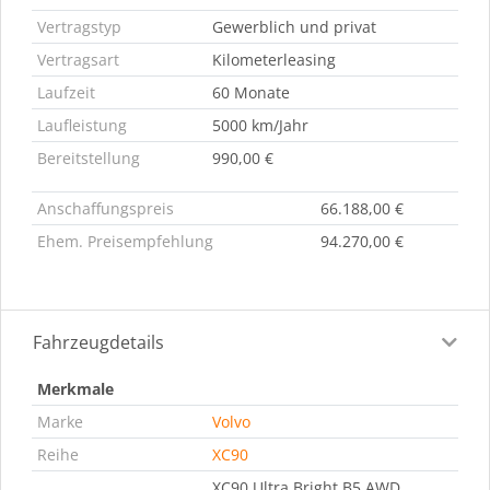
Vertragstyp
Gewerblich und privat
Vertragsart
Kilometerleasing
Laufzeit
60 Monate
Laufleistung
5000 km/Jahr
Bereitstellung
990,00 €
Anschaffungspreis
66.188,00 €
Ehem. Preisempfehlung
94.270,00 €
Fahrzeugdetails
Merkmale
Marke
Volvo
Reihe
XC90
XC90 Ultra Bright B5 AWD