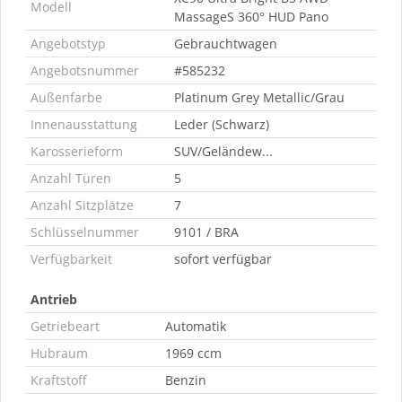
Modell
MassageS 360° HUD Pano
Angebotstyp
Gebrauchtwagen
Angebotsnummer
#585232
Außenfarbe
Platinum Grey Metallic/Grau
Innenausstattung
Leder (Schwarz)
Karosserieform
SUV/Geländew...
Anzahl Türen
5
Anzahl Sitzplätze
7
Schlüsselnummer
9101 / BRA
Verfügbarkeit
sofort verfügbar
Antrieb
Getriebeart
Automatik
Hubraum
1969 ccm
Kraftstoff
Benzin