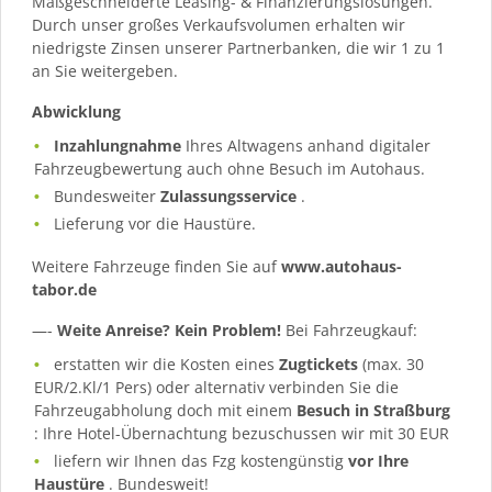
Maßgeschneiderte Leasing- & Finanzierungslösungen.
Durch unser großes Verkaufsvolumen erhalten wir
niedrigste Zinsen unserer Partnerbanken, die wir 1 zu 1
an Sie weitergeben.
Abwicklung
Inzahlungnahme
Ihres Altwagens anhand digitaler
Fahrzeugbewertung auch ohne Besuch im Autohaus.
Bundesweiter
Zulassungsservice
.
Lieferung vor die Haustüre.
Weitere Fahrzeuge finden Sie auf
www.autohaus-
tabor.de
—-
Weite Anreise? Kein Problem!
Bei Fahrzeugkauf:
erstatten wir die Kosten eines
Zugtickets
(max. 30
EUR/2.Kl/1 Pers) oder alternativ verbinden Sie die
Fahrzeugabholung doch mit einem
Besuch in Straßburg
: Ihre Hotel-Übernachtung bezuschussen wir mit 30 EUR
liefern wir Ihnen das Fzg kostengünstig
vor Ihre
Haustüre
. Bundesweit!