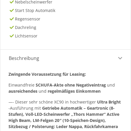
Nebelscheinwerfer
Start Stop Automatik
Regensensor
Dachreling
Lichtsensor
Beschreibung
Zwingende Voraussetzung für Leasing:
Einwandfreie
SCHUFA-Akte ohne Negativeintrag
und
ausreichendes
und
regelmäßiges
Einkommen
—- Dieser sehr schöne XC90 in hochwertiger
Ultra Bright
-Ausführung mit
Getriebe Automatik – Geartronic (8-
Stufen), Voll-LED-Scheinwerfer ,,Thors Hammer“ Active
High Beam, LM-Felgen 20″ (10-Speichen-Design),
Sitzbezug / Polsterung: Leder Nappa, Rückfahrkamera