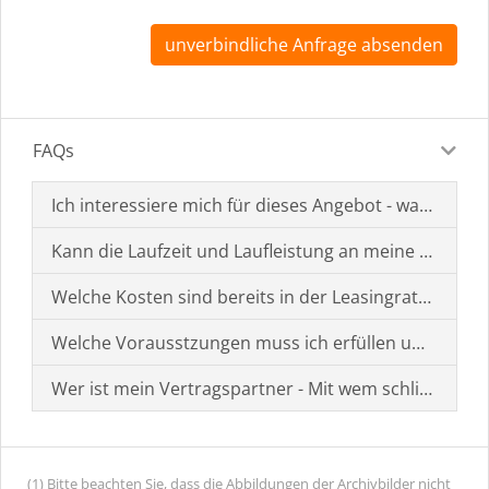
unverbindliche Anfrage absenden
FAQs
Ich interessiere mich für dieses Angebot - was muss i
Kann die Laufzeit und Laufleistung an meine Bedürf
Welche Kosten sind bereits in der Leasingrate enthal
Welche Vorausstzungen muss ich erfüllen um einen
Wer ist mein Vertragspartner - Mit wem schließe ich 
(1) Bitte beachten Sie, dass die Abbildungen der Archivbilder nicht