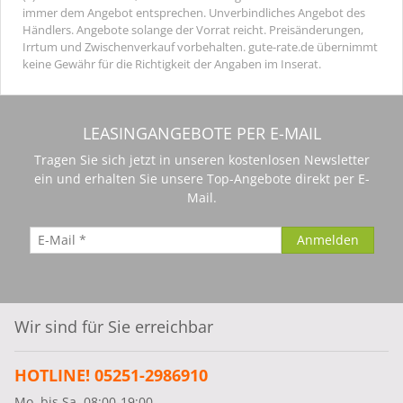
immer dem Angebot entsprechen. Unverbindliches Angebot des
Händlers. Angebote solange der Vorrat reicht. Preisänderungen,
Irrtum und Zwischenverkauf vorbehalten. gute-rate.de übernimmt
keine Gewähr für die Richtigkeit der Angaben im Inserat.
LEASINGANGEBOTE PER E-MAIL
Tragen Sie sich jetzt in unseren kostenlosen Newsletter
ein und erhalten Sie unsere Top-Angebote direkt per E-
Mail.
Wir sind für Sie erreichbar
HOTLINE! 05251-2986910
Mo. bis Sa. 08:00-19:00