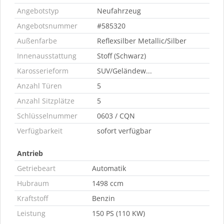
Angebotstyp
Neufahrzeug
Angebotsnummer
#585320
Außenfarbe
Reflexsilber Metallic/Silber
Innenausstattung
Stoff (Schwarz)
Karosserieform
SUV/Geländew...
Anzahl Türen
5
Anzahl Sitzplätze
5
Schlüsselnummer
0603 / CQN
Verfügbarkeit
sofort verfügbar
Antrieb
Getriebeart
Automatik
Hubraum
1498 ccm
Kraftstoff
Benzin
Leistung
150 PS (110 KW)