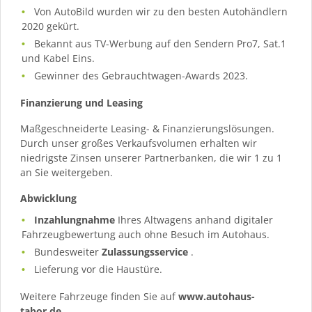
Von AutoBild wurden wir zu den besten Autohändlern
2020 gekürt.
Bekannt aus TV-Werbung auf den Sendern Pro7, Sat.1
und Kabel Eins.
Gewinner des Gebrauchtwagen-Awards 2023.
Finanzierung und Leasing
Maßgeschneiderte Leasing- & Finanzierungslösungen.
Durch unser großes Verkaufsvolumen erhalten wir
niedrigste Zinsen unserer Partnerbanken, die wir 1 zu 1
an Sie weitergeben.
Abwicklung
Inzahlungnahme
Ihres Altwagens anhand digitaler
Fahrzeugbewertung auch ohne Besuch im Autohaus.
Bundesweiter
Zulassungsservice
.
Lieferung vor die Haustüre.
Weitere Fahrzeuge finden Sie auf
www.autohaus-
tabor.de