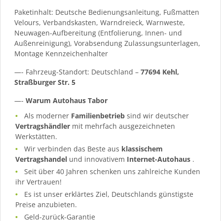
Paketinhalt: Deutsche Bedienungsanleitung, Fußmatten
Velours, Verbandskasten, Warndreieck, Warnweste,
Neuwagen-Aufbereitung (Entfolierung, Innen- und
Außenreinigung), Vorabsendung Zulassungsunterlagen,
Montage Kennzeichenhalter
—- Fahrzeug-Standort: Deutschland –
77694 Kehl,
Straßburger Str. 5
—-
Warum Autohaus Tabor
Als moderner
Familienbetrieb
sind wir deutscher
Vertragshändler
mit mehrfach ausgezeichneten
Werkstätten.
Wir verbinden das Beste aus
klassischem
Vertragshandel
und innovativem
Internet-Autohaus
.
Seit über 40 Jahren schenken uns zahlreiche Kunden
ihr Vertrauen!
Es ist unser erklärtes Ziel, Deutschlands günstigste
Preise anzubieten.
Geld-zurück-Garantie