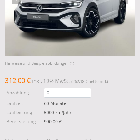
Hinweise und Beispielabbildungen (1)
312,00 €
inkl. 19% MwSt.
(262,18 € netto mtl.)
Anzahlung
Laufzeit
60 Monate
Laufleistung
5000 km/Jahr
Bereitstellung
990,00 €