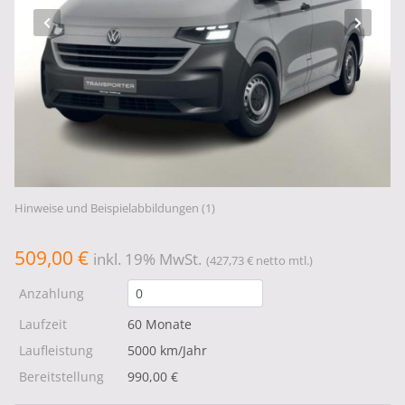
Hinweise und Beispielabbildungen (1)
509,00 €
inkl. 19% MwSt.
(427,73 € netto mtl.)
Anzahlung
Laufzeit
60 Monate
Laufleistung
5000 km/Jahr
Bereitstellung
990,00 €