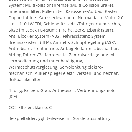
System: Multikollisionsbremse (Multi Collision Brake),
Innenraumfilter: Pollenfilter, Karosserie/Aufbau: Kasten
Doppelkabine, Karosserievariante: Normaldach, Motor 2,0
Ltr. – 110 kW TDI, Schiebetür Lade-/Fahrgastraum rechts,
Sitze im Lade-/FG-Raum: 1.Reihe, 3er-Sitzbank (starr),
Anti-Blockier-System (ABS), Fahrassistenz-System:
Bremsassistent (HBA), Antriebs-Schlupfregelung (ASR),
Antriebsart: Frontantrieb, Airbag Beifahrer abschaltbar,
Airbag Fahrer-/Beifahrerseite, Zentralverriegelung mit
Fernbedienung und Innenbetätigung,
Wärmeschutzverglasung, Servolenkung elektro-
mechanisch, Außenspiegel elektr. verstell- und heizbar,
Rußpartikelfilter
4-türig, Farben: Grau, Antriebsart: Verbrennungsmotor
(ICE)
CO2-Effizienzklasse: G
Beispielbilder, ggf. teilweise mit Sonderausstattung