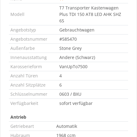
T7 Transporter Kastenwagen
Modell
Plus TDI 150 AT8 LED AHK SHZ
6S
Angebotstyp
Gebrauchtwagen
Angebotsnummer
#585470
Außenfarbe
Stone Grey
Innenausstattung
Andere (Schwarz)
Karosserieform
VanUpTo7500
Anzahl Türen
4
Anzahl Sitzplätze
6
Schlüsselnummer
0603 / BXU
Verfügbarkeit
sofort verfügbar
Antrieb
Getriebeart
Automatik
Hubraum
1968 ccm