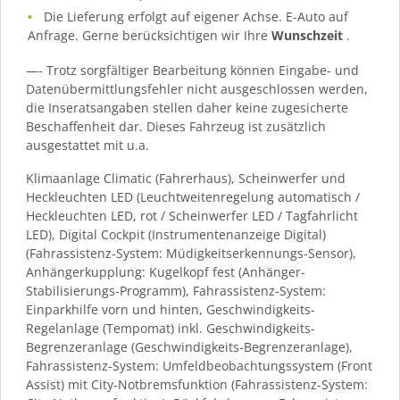
Die Lieferung erfolgt auf eigener Achse. E-Auto auf
Anfrage. Gerne berücksichtigen wir Ihre
Wunschzeit
.
—- Trotz sorgfältiger Bearbeitung können Eingabe- und
Datenübermittlungsfehler nicht ausgeschlossen werden,
die Inseratsangaben stellen daher keine zugesicherte
Beschaffenheit dar. Dieses Fahrzeug ist zusätzlich
ausgestattet mit u.a.
Klimaanlage Climatic (Fahrerhaus), Scheinwerfer und
Heckleuchten LED (Leuchtweitenregelung automatisch /
Heckleuchten LED, rot / Scheinwerfer LED / Tagfahrlicht
LED), Digital Cockpit (Instrumentenanzeige Digital)
(Fahrassistenz-System: Müdigkeitserkennungs-Sensor),
Anhängerkupplung: Kugelkopf fest (Anhänger-
Stabilisierungs-Programm), Fahrassistenz-System:
Einparkhilfe vorn und hinten, Geschwindigkeits-
Regelanlage (Tempomat) inkl. Geschwindigkeits-
Begrenzeranlage (Geschwindigkeits-Begrenzeranlage),
Fahrassistenz-System: Umfeldbeobachtungssystem (Front
Assist) mit City-Notbremsfunktion (Fahrassistenz-System: