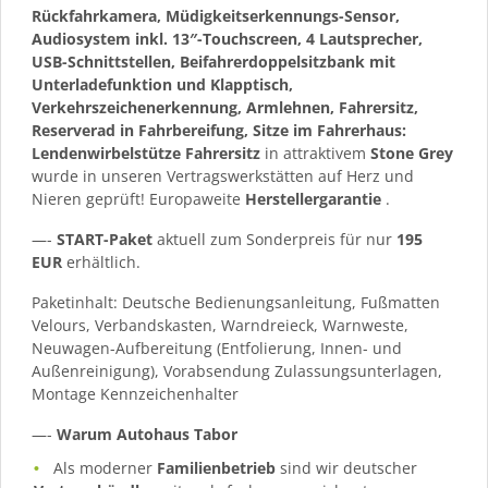
Rückfahrkamera, Müdigkeitserkennungs-Sensor,
Audiosystem inkl. 13″-Touchscreen, 4 Lautsprecher,
USB-Schnittstellen, Beifahrerdoppelsitzbank mit
Unterladefunktion und Klapptisch,
Verkehrszeichenerkennung, Armlehnen, Fahrersitz,
Reserverad in Fahrbereifung, Sitze im Fahrerhaus:
Lendenwirbelstütze Fahrersitz
in attraktivem
Stone Grey
wurde in unseren Vertragswerkstätten auf Herz und
Nieren geprüft! Europaweite
Herstellergarantie
.
—-
START-Paket
aktuell zum Sonderpreis für nur
195
EUR
erhältlich.
Paketinhalt: Deutsche Bedienungsanleitung, Fußmatten
Velours, Verbandskasten, Warndreieck, Warnweste,
Neuwagen-Aufbereitung (Entfolierung, Innen- und
Außenreinigung), Vorabsendung Zulassungsunterlagen,
Montage Kennzeichenhalter
—-
Warum Autohaus Tabor
Als moderner
Familienbetrieb
sind wir deutscher