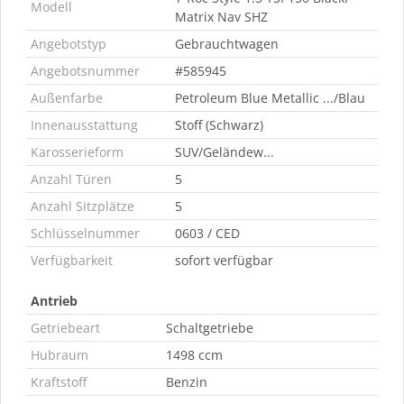
Modell
Matrix Nav SHZ
Angebotstyp
Gebrauchtwagen
Angebotsnummer
#585945
Außenfarbe
Petroleum Blue Metallic .../Blau
Innenausstattung
Stoff (Schwarz)
Karosserieform
SUV/Geländew...
Anzahl Türen
5
Anzahl Sitzplätze
5
Schlüsselnummer
0603 / CED
Verfügbarkeit
sofort verfügbar
Antrieb
Getriebeart
Schaltgetriebe
Hubraum
1498 ccm
Kraftstoff
Benzin