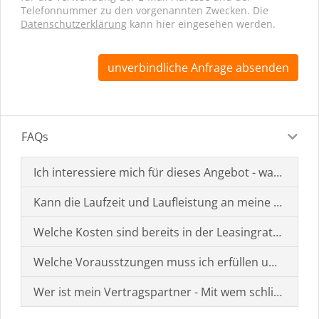
Telefonnummer zu den vorgenannten Zwecken. Die
Datenschutzerklärung
kann hier eingesehen werden.
unverbindliche Anfrage absenden
FAQs
Ich interessiere mich für dieses Angebot - was muss i
Kann die Laufzeit und Laufleistung an meine Bedürf
Welche Kosten sind bereits in der Leasingrate enthal
Welche Vorausstzungen muss ich erfüllen um einen
Wer ist mein Vertragspartner - Mit wem schließe ich 