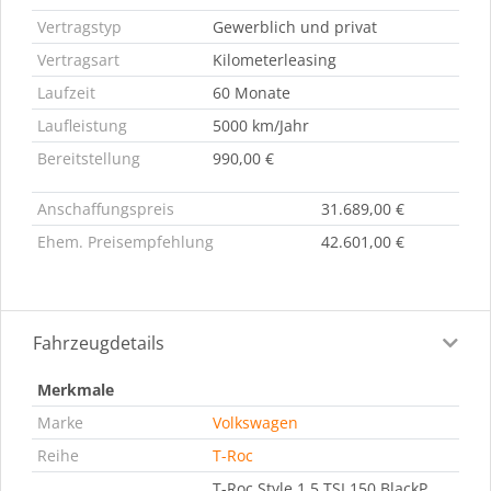
Vertragstyp
Gewerblich und privat
Vertragsart
Kilometerleasing
Laufzeit
60 Monate
Laufleistung
5000 km/Jahr
Bereitstellung
990,00 €
Anschaffungspreis
31.689,00 €
Ehem. Preisempfehlung
42.601,00 €
Fahrzeugdetails
Merkmale
Marke
Volkswagen
Reihe
T-Roc
T-Roc Style 1.5 TSI 150 BlackP