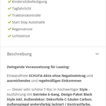
Kindersitzbefestigung
Tagfahrlicht
Traktionskontrolle
Start Stop Automatik
Regensensor
Lichtsensor
Beschreibung
Zwingende Voraussetzung für Leasing:
Einwandfreie
SCHUFA-Akte ohne Negativeintrag
und
ausreichendes
und
regelmäßiges
Einkommen
—- Dieser sehr schöne T-Roc in hochwertiger
Style
-
Ausführung mit
Getriebe 6-Gang, Design-Paket Black
Style inkl. Außendekor: Dekorfolie C-Säulen Carbon,
Außenspiegel andersfarbig lackiert / Kontrastfarbe,