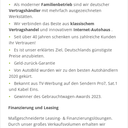
Als moderner
Familienbetrieb
sind wir deutscher
Vertragshändler
mit mehrfach ausgezeichneten
Werkstätten.
Wir verbinden das Beste aus
klassischem
Vertragshandel
und innovativem
Internet-Autohaus
.
Seit über 40 Jahren schenken uns zahlreiche Kunden
ihr Vertrauen!
Es ist unser erklärtes Ziel, Deutschlands günstigste
Preise anzubieten.
Geld-zurück-Garantie
Von AutoBild wurden wir zu den besten Autohändlern
2020 gekürt.
Bekannt aus TV-Werbung auf den Sendern Pro7, Sat.1
und Kabel Eins.
Gewinner des Gebrauchtwagen-Awards 2023.
Finanzierung und Leasing
Maßgeschneiderte Leasing- & Finanzierungslösungen.
Durch unser großes Verkaufsvolumen erhalten wir