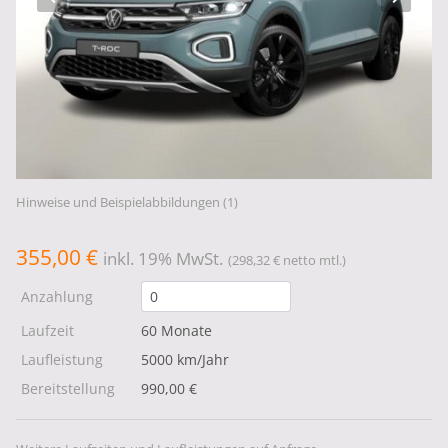
Hinweise und Beispielabbildungen (1)
355,00 €
inkl. 19% MwSt.
(298,32 € netto mtl.)
Anzahlung
Laufzeit
60 Monate
Laufleistung
5000 km/Jahr
Bereitstellung
990,00 €