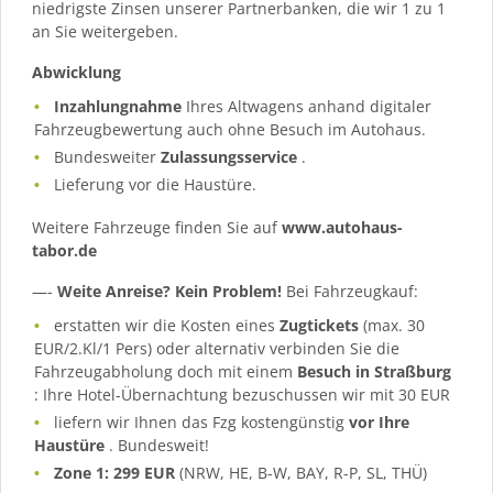
niedrigste Zinsen unserer Partnerbanken, die wir 1 zu 1
an Sie weitergeben.
Abwicklung
Inzahlungnahme
Ihres Altwagens anhand digitaler
Fahrzeugbewertung auch ohne Besuch im Autohaus.
Bundesweiter
Zulassungsservice
.
Lieferung vor die Haustüre.
Weitere Fahrzeuge finden Sie auf
www.autohaus-
tabor.de
—-
Weite Anreise? Kein Problem!
Bei Fahrzeugkauf:
erstatten wir die Kosten eines
Zugtickets
(max. 30
EUR/2.Kl/1 Pers) oder alternativ verbinden Sie die
Fahrzeugabholung doch mit einem
Besuch in Straßburg
: Ihre Hotel-Übernachtung bezuschussen wir mit 30 EUR
liefern wir Ihnen das Fzg kostengünstig
vor Ihre
Haustüre
. Bundesweit!
Zone 1: 299 EUR
(NRW, HE, B-W, BAY, R-P, SL, THÜ)