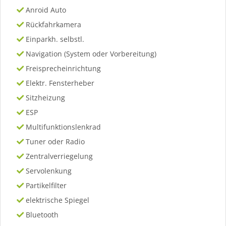
Anroid Auto
Rückfahrkamera
Einparkh. selbstl.
Navigation (System oder Vorbereitung)
Freisprecheinrichtung
Elektr. Fensterheber
Sitzheizung
ESP
Multifunktionslenkrad
Tuner oder Radio
Zentralverriegelung
Servolenkung
Partikelfilter
elektrische Spiegel
Bluetooth