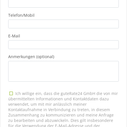
Telefon/Mobil
E-Mail
Anmerkungen (optional)
Ich willige ein, dass die guteRate24 GmbH die von mir
übermittelten Informationen und Kontaktdaten dazu
verwendet, um mit mir anlässlich meiner
Kontaktaufnahme in Verbindung zu treten, in diesem
Zusammenhang zu kommunizieren und meine Anfrage
zu bearbeiten und abzuwickeln. Dies gilt insbesondere
für die Verwendung der E-Mail-Adresse und der