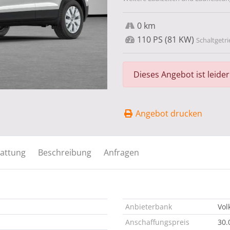
0 km
110 PS (81 KW)
Schaltgetri
Dieses Angebot ist leide
Angebot drucken
attung
Beschreibung
Anfragen
Anbieterbank
Vol
Anschaffungspreis
30.