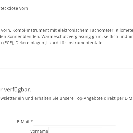
Steckdose vorn
vorn, Kombi-Instrument mit elektronischem Tachometer, Kilomete
en Sonnenblenden, Wärmeschutzverglasung grün, seitlich undhi
(ECE), Dekoreinlagen ‚Lizard‘ für Instrumententafel
r verfügbar.
ewsletter ein und erhalten Sie unsere Top-Angebote direkt per E-Ma
E-Mail
*
Vorname