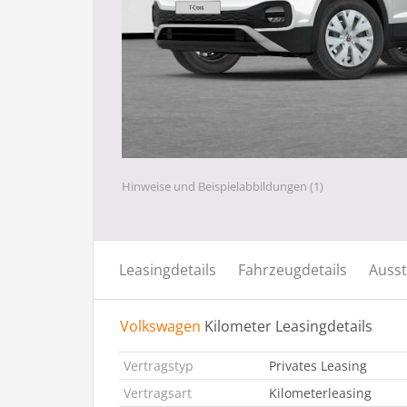
Hinweise und Beispielabbildungen (1)
Leasingdetails
Fahrzeugdetails
Ausst
Volkswagen
Kilometer Leasingdetails
Vertragstyp
Privates Leasing
Vertragsart
Kilometerleasing