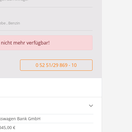
ebe , Benzin
r nicht mehr verfügbar!
0 52 51/29 869 - 10
kswagen Bank GmbH
045,00 €