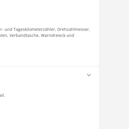
r- und Tageskilometerzähler, Drehzahlmesser,
nten, Verbandtasche, Warndreieck und
il.