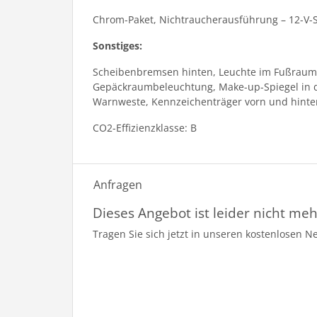
Chrom-Paket, Nichtraucherausführung – 12-V-
Sonstiges:
Scheibenbremsen hinten, Leuchte im Fußraum 
Gepäckraumbeleuchtung, Make-up-Spiegel in d
Warnweste, Kennzeichenträger vorn und hinten 
CO2-Effizienzklasse: B
Anfragen
Dieses Angebot ist leider nicht meh
Tragen Sie sich jetzt in unseren kostenlosen N