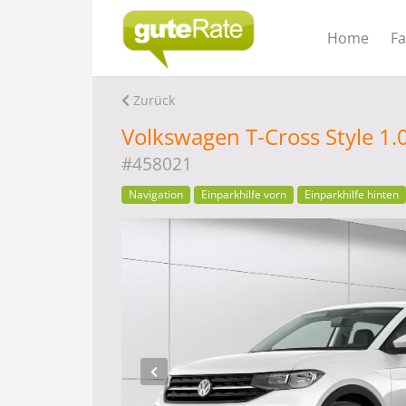
Home
F
Zurück
Volkswagen T-Cross Style 1.
#458021
Navigation
Einparkhilfe vorn
Einparkhilfe hinten