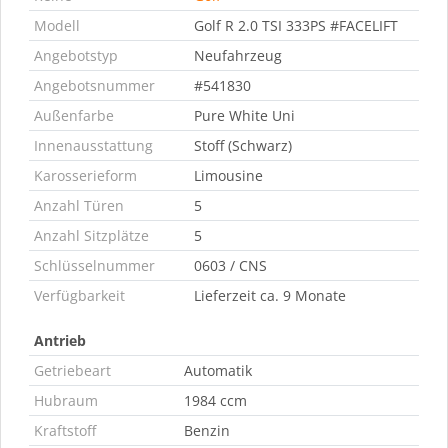
Modell
Golf R 2.0 TSI 333PS #FACELIFT
Angebotstyp
Neufahrzeug
Angebotsnummer
#541830
Außenfarbe
Pure White Uni
Innenausstattung
Stoff (Schwarz)
Karosserieform
Limousine
Anzahl Türen
5
Anzahl Sitzplätze
5
Schlüsselnummer
0603 / CNS
Verfügbarkeit
Lieferzeit ca. 9 Monate
Antrieb
Getriebeart
Automatik
Hubraum
1984 ccm
Kraftstoff
Benzin