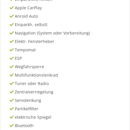
Apple CarPlay
Anroid Auto
Einparkh. selbstl.
Navigation (System oder Vorbereitung)
Elektr. Fensterheber
Tempomat
ESP
Wegfahrsperre
Multifunktionslenkrad
Tuner oder Radio
Zentralverriegelung
Servolenkung
Partikelfilter
elektrische Spiegel
Bluetooth