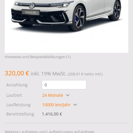
Hinweise und Beispielabbildungen (1)
320,00 €
inkl. 19% MwSt.
(268,91 € netto mtl.)
Anzahlung
Laufzeit
24 Monate
Laufleistung
10000 km/Jahr
Bereitstellung
1.416,00 €
Weitere Laufzeiten und Laufleistungen auf Anfrage.