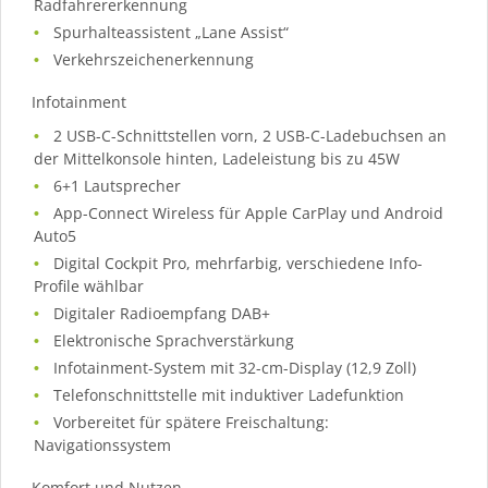
Radfahrererkennung
Spurhalteassistent „Lane Assist“
Verkehrszeichenerkennung
Infotainment
2 USB-C-Schnittstellen vorn, 2 USB-C-Ladebuchsen an
der Mittelkonsole hinten, Ladeleistung bis zu 45W
6+1 Lautsprecher
App-Connect Wireless für Apple CarPlay und Android
Auto5
Digital Cockpit Pro, mehrfarbig, verschiedene Info-
Profile wählbar
Digitaler Radioempfang DAB+
Elektronische Sprachverstärkung
Infotainment-System mit 32-cm-Display (12,9 Zoll)
Telefonschnittstelle mit induktiver Ladefunktion
Vorbereitet für spätere Freischaltung:
Navigationssystem
Komfort und Nutzen