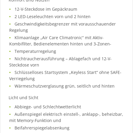
12-V-Steckdose im Gepäckraum
2 LED-Leseleuchten vorn und 2 hinten
Geschwindigkeitsbegrenzer mit vorausschauender
Regelung
Klimaanlage „Air Care Climatronic“ mit Aktiv-
Kombifilter, Bedienelementen hinten und 3-Zonen-
Temperaturregelung
Nichtraucherausführung – Ablagefach und 12-V-
Steckdose vorn
Schlüsselloses Startsystem „Keyless Start“ ohne SAFE-
Verriegelung
Wärmeschutzverglasung grün, seitlich und hinten
Licht und Sicht
Abbiege- und Schlechtwetterlicht
Außenspiegel elektrisch einstell-, anklapp-, beheizbar,
mit Memory-Funktion und
Beifahrerspiegelabsenkung