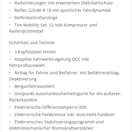
Radsicherungen mit erweitertem Diebstahlschutz
Reifen 225/40 R 18 mit sportlicher Fahrdynamik6
Reifenkontrollanzeige
Tire Mobility Set: 12-Volt-Kompressor und
Reifendichtmittel
Sicherheit und Technik
3 Kopfstützen hinten
Adaptive Fahrwerksregelung DCC inkl.
Fahrprofilauswahl
Airbag für Fahrer und Beifahrer, mit Beifahrerairbag-
Deaktivierung
Berganfahrassistent
Dreipunkt-Automatiksicherheitsgurte für die äußeren
Rücksitzplätze
Elektronische Differenzialsperre XDS
Elektronische Parkbremse inkl. Auto-Hold-Funktion
Elektronisches Stabilisierungsprogramm und
elektromechanischer Bremskraftverstärker