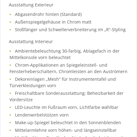
Ausstattung Exterieur
Abgasendrohr hinten (Standard)
Außenspiegelgehäuse in Chrom matt
Stoßfänger und Schwellerverbreiterung im „R“-Styling
Ausstattung Interieur
Ambientebeleuchtung 30-farbig, Ablagefach in der
Mittelkonsole vorn beleuchtet
Chrom-Applikationen an Spiegeleinstell- und
Fensterheberschaltern, Chromleisten an den Auströmern
Dekoreinlagen „Mesh“ für Instrumententafel und
Türverkleidungen vorn
Freischaltbare Sonderausstattung: Beheizbarkeit der
Vordersitze
LED-Leuchte im Fußraum vorn, Lichtfarbe wählbar
Lendenwirbelstützen vorn
Make-up-Spiegel beleuchtet in den Sonnenblenden
Mittelarmlehne vorn höhen- und längseinstellbar