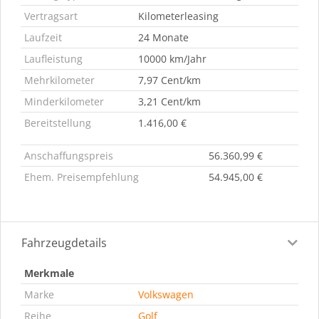
Vertragsart
Kilometerleasing
Laufzeit
24 Monate
Laufleistung
10000 km/Jahr
Mehrkilometer
7,97 Cent/km
Minderkilometer
3,21 Cent/km
Bereitstellung
1.416,00 €
Anschaffungspreis
56.360,99 €
Ehem. Preisempfehlung
54.945,00 €
Fahrzeugdetails
Merkmale
Marke
Volkswagen
Reihe
Golf