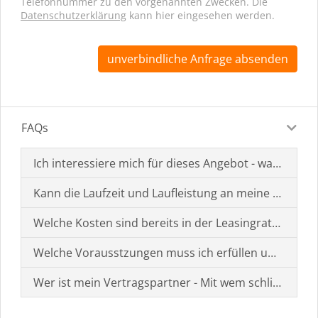
Telefonnummer zu den vorgenannten Zwecken. Die
Datenschutzerklärung
kann hier eingesehen werden.
unverbindliche Anfrage absenden
FAQs
Ich interessiere mich für dieses Angebot - was muss i
Kann die Laufzeit und Laufleistung an meine Bedürf
Welche Kosten sind bereits in der Leasingrate enthal
Welche Vorausstzungen muss ich erfüllen um einen
Wer ist mein Vertragspartner - Mit wem schließe ich 