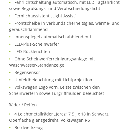
Fahrlichtschaltung automatisch, mit LED-Tagfahrlicht
sowie Begrüßungs- und Verabschiedungslicht
Fernlichtassistent „Light Assist“
Frontscheibe in Verbundsicherheitsglas, wärme- und
geräuschdämmend
Innenspiegel automatisch abblendend
LED-Plus-Scheinwerfer
LED-Rückleuchten
Ohne Scheinwerferreinigungsanlage mit
Waschwasser-Standanzeige
Regensensor
Umfeldbeleuchtung mit Lichtprojektion
Volkswagen Logo vorn, Leiste zwischen den
Scheinwerfern sowie Türgriffmulden beleuchtet
Räder / Reifen
4 Leichtmetallräder „Jerez“ 7,5 J x 18 in Schwarz,
Oberfläche glanzgedreht, Volkswagen R6
Bordwerkzeug