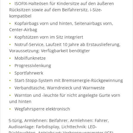
ISOFIX-Halteösen für Kindersitze auf den äußeren
Rücksitzen sowie auf dem Beifahrersitz, i-Size-
kompatibel
Kopfairbags vorn und hinten, Seitenairbags vorn,
Center-Airbag
Kopfstützen vorn im Sitz integriert
Notruf-Service, Laufzeit 10 Jahre ab Erstauslieferung,
Voraussetzung: Verfügbarkeit benötigter
Mobilfunknetze
Progressivlenkung
Sportfahrwerk
Start-Stopp-System mit Bremsenergie-Rückgewinnung
Verbandtasche, Warndreieck und Warnweste
Warnton und -leuchte für nicht angelegte Gurte vorn
und hinten
Wegfahrsperre elektronisch
5-türig, Armlehnen: Beifahrer, Armlehnen: Fahrer,
Audioanlage: Farbdisplay, Lichttechnik: LED-
Rückleuchten, Antriebsart: Verbrennungsmotor (ICE),