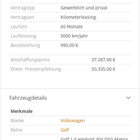
Vertragstyp
Gewerblich und privat
Vertragsart
Kilometerleasing
Laufzeit
60 Monate
Laufleistung
5000 km/Jahr
Bereitstellung
990,00 €
Anschaffungspreis
37.287,00 €
Ehem. Preisempfehlung
50.335,00 €
Fahrzeugdetails
Merkmale
Marke
Volkswagen
Reihe
Golf
Golf 1.5 eHybrid 204 DSG Matrix