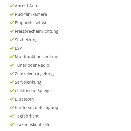
Anroid Auto
Rückfahrkamera
Einparkh. selbstl.
Freisprecheinrichtung
Sitzheizung
ESP
Multifunktionslenkrad
Tuner oder Radio
Zentralverriegelung
Servolenkung
elektrische Spiegel
Bluetooth
Kindersitzbefestigung
Tagfahrlicht
Traktionskontrolle