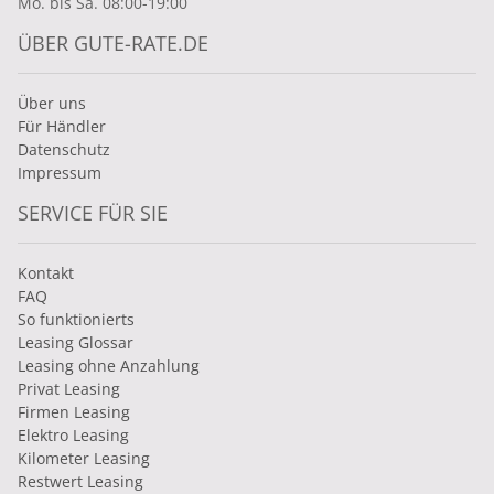
Mo. bis Sa. 08:00-19:00
ÜBER GUTE-RATE.DE
Über uns
Für Händler
Datenschutz
Impressum
SERVICE FÜR SIE
Kontakt
FAQ
So funktionierts
Leasing Glossar
Leasing ohne Anzahlung
Privat Leasing
Firmen Leasing
Elektro Leasing
Kilometer Leasing
Restwert Leasing