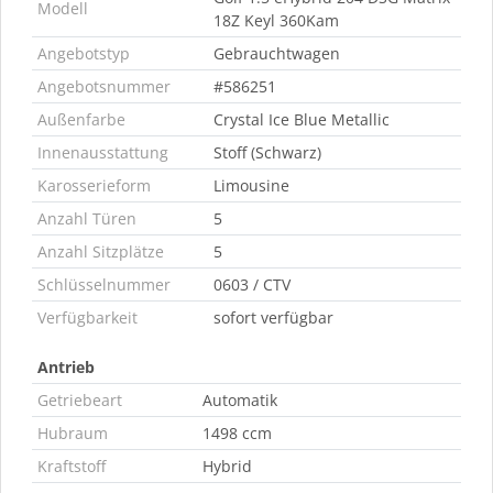
Modell
18Z Keyl 360Kam
Angebotstyp
Gebrauchtwagen
Angebotsnummer
#586251
Außenfarbe
Crystal Ice Blue Metallic
Innenausstattung
Stoff (Schwarz)
Karosserieform
Limousine
Anzahl Türen
5
Anzahl Sitzplätze
5
Schlüsselnummer
0603 / CTV
Verfügbarkeit
sofort verfügbar
Antrieb
Getriebeart
Automatik
Hubraum
1498 ccm
Kraftstoff
Hybrid