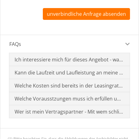
unverbindliche Anfrage absenden
FAQs
Ich interessiere mich für dieses Angebot - was muss i
Kann die Laufzeit und Laufleistung an meine Bedürf
Welche Kosten sind bereits in der Leasingrate enthal
Welche Vorausstzungen muss ich erfüllen um einen
Wer ist mein Vertragspartner - Mit wem schließe ich 
(1) Bitte beachten Sie, dass die Abbildungen der Archivbilder nicht