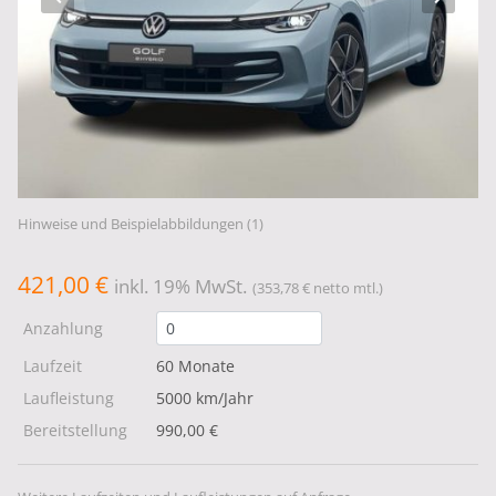
Hinweise und Beispielabbildungen (1)
421,00 €
inkl. 19% MwSt.
(353,78 € netto mtl.)
Anzahlung
Laufzeit
60 Monate
Laufleistung
5000 km/Jahr
Bereitstellung
990,00 €