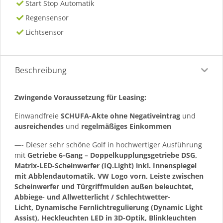
Start Stop Automatik
Regensensor
Lichtsensor
Beschreibung
Zwingende Voraussetzung für Leasing:
Einwandfreie
SCHUFA-Akte ohne Negativeintrag
und
ausreichendes
und
regelmäßiges
Einkommen
—- Dieser sehr schöne Golf in hochwertiger Ausführung
mit
Getriebe 6-Gang – Doppelkupplungsgetriebe DSG,
Matrix-LED-Scheinwerfer (IQ.Light) inkl. Innenspiegel
mit Abblendautomatik, VW Logo vorn, Leiste zwischen
Scheinwerfer und Türgriffmulden außen beleuchtet,
Abbiege- und Allwetterlicht / Schlechtwetter-
Licht, Dynamische Fernlichtregulierung (Dynamic Light
Assist), Heckleuchten LED in 3D-Optik, Blinkleuchten