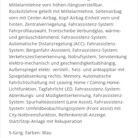
Mittelarmlehne vorn höhen-/längsverstellbar,
Rücksitzlehne geteilt mit Mittelarmlehne, Seitenairbag
vorn mit Center-Airbag, Kopf-Airbag-Einheit vorn und
hinten, Zentralverriegelung, Fahrassistenz-System:
Fahrprofilauswahl, Frontscheibe Verbundglas, wärme-
und geräuschdämmend, Fahrassistenz-System:
Automatische Distanzregelung (ACC), Fahrassistenz-
System: Berganfahr-Assistent, Fahrassistenz-System:
Verkehrszeichenerkennung, Notrufsystem, Servolenkung
elektro-mechanisch und geschwindigkeitsabhängig,
Außenspiegel elektr. verstell-, heiz- und anklappbar mit
Spiegelabsenkung rechts, Memory, Automatische
Fahrlichtschaltung mit Leaving Home / Coming-Home-
Lichtfunktion, Tagfahrlicht LED, Fahrassistenz-System:
Ablenkungs- und Müdigkeitserkennung, Fahrassistenz-
System: Spurhalteassistent (Lane Assist), Fahrassistenz-
System: Umfeldbeobachtungssystem (Front assist) mit
City-Notbremsfunktion, Reifenkontroll-Anzeige,
Start/Stop-Anlage mit Rekuperation
5-türig, Farben: Blau