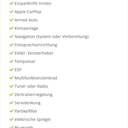
Einparkhilfe hinten
Apple CarPlay
Anroid Auto
Klimaanlage
Navigation (System oder Vorbereitung)
Freisprecheinrichtung
Elektr. Fensterheber
Tempomat
ESP
Multifunktionslenkrad
Tuner oder Radio
Zentralverriegelung
Servolenkung
Partikelfilter
elektrische Spiegel
Bluetooth