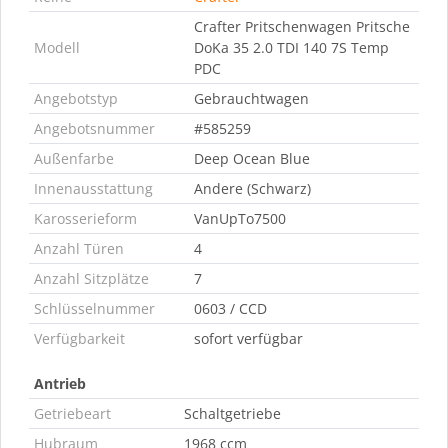
Crafter Pritschenwagen Pritsche
Modell
DoKa 35 2.0 TDI 140 7S Temp
PDC
Angebotstyp
Gebrauchtwagen
Angebotsnummer
#585259
Außenfarbe
Deep Ocean Blue
Innenausstattung
Andere (Schwarz)
Karosserieform
VanUpTo7500
Anzahl Türen
4
Anzahl Sitzplätze
7
Schlüsselnummer
0603 / CCD
Verfügbarkeit
sofort verfügbar
Antrieb
Getriebeart
Schaltgetriebe
Hubraum
1968 ccm