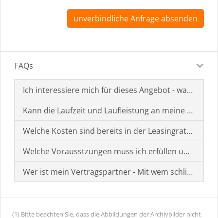
unverbindliche Anfrage absenden
FAQs
Ich interessiere mich für dieses Angebot - was muss i
Kann die Laufzeit und Laufleistung an meine Bedürf
Welche Kosten sind bereits in der Leasingrate enthal
Welche Vorausstzungen muss ich erfüllen um einen
Wer ist mein Vertragspartner - Mit wem schließe ich 
(1) Bitte beachten Sie, dass die Abbildungen der Archivbilder nicht