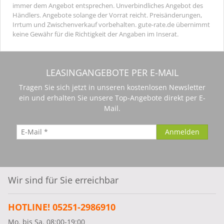
immer dem Angebot entsprechen. Unverbindliches Angebot des
Händlers. Angebote solange der Vorrat reicht. Preisänderungen,
Irrtum und Zwischenverkauf vorbehalten. gute-rate.de übernimmt
keine Gewähr für die Richtigkeit der Angaben im Inserat.
LEASINGANGEBOTE PER E-MAIL
Tragen Sie sich jetzt in unseren kostenlosen Newsletter
ein und erhalten Sie unsere Top-Angebote direkt per E-
Mail.
Wir sind für Sie erreichbar
HOTLINE! 05251-2986910
Mo. bis Sa. 08:00-19:00