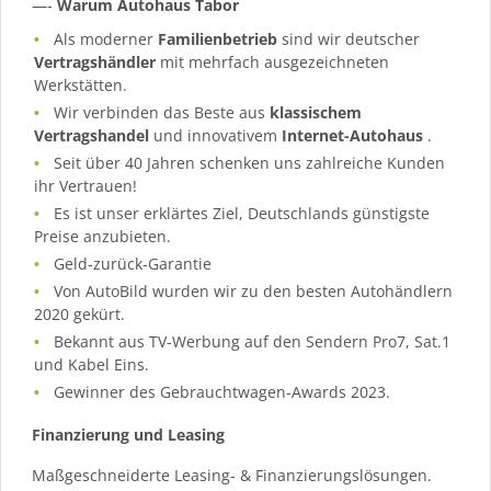
—-
Warum Autohaus Tabor
Als moderner
Familienbetrieb
sind wir deutscher
Vertragshändler
mit mehrfach ausgezeichneten
Werkstätten.
Wir verbinden das Beste aus
klassischem
Vertragshandel
und innovativem
Internet-Autohaus
.
Seit über 40 Jahren schenken uns zahlreiche Kunden
ihr Vertrauen!
Es ist unser erklärtes Ziel, Deutschlands günstigste
Preise anzubieten.
Geld-zurück-Garantie
Von AutoBild wurden wir zu den besten Autohändlern
2020 gekürt.
Bekannt aus TV-Werbung auf den Sendern Pro7, Sat.1
und Kabel Eins.
Gewinner des Gebrauchtwagen-Awards 2023.
Finanzierung und Leasing
Maßgeschneiderte Leasing- & Finanzierungslösungen.