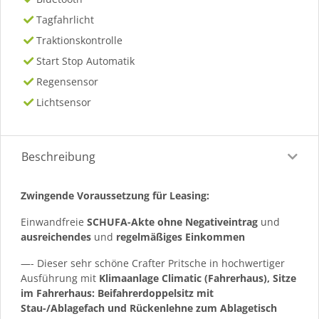
Tagfahrlicht
Traktionskontrolle
Start Stop Automatik
Regensensor
Lichtsensor
Beschreibung
Zwingende Voraussetzung für Leasing:
Einwandfreie
SCHUFA-Akte ohne Negativeintrag
und
ausreichendes
und
regelmäßiges
Einkommen
—- Dieser sehr schöne Crafter Pritsche in hochwertiger
Ausführung mit
Klimaanlage Climatic (Fahrerhaus), Sitze
im Fahrerhaus: Beifahrerdoppelsitz mit
Stau-/Ablagefach und Rückenlehne zum Ablagetisch