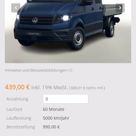
Hinweise und Beispielabbildungen (1)
439,00 €
inkl. 19% MwSt.
(368,91 € netto mtl.)
Anzahlung
Laufzeit
60 Monate
Laufleistung
5000 km/Jahr
Bereitstellung
990,00 €