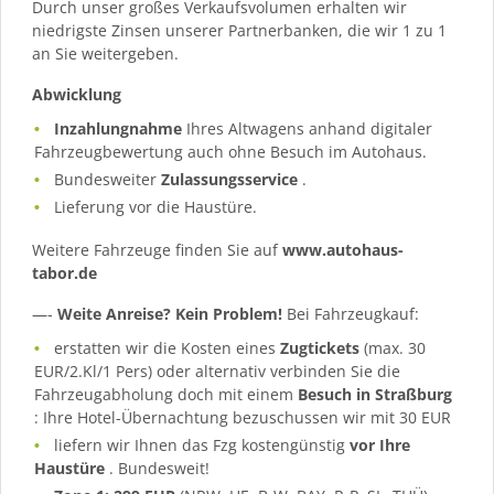
Durch unser großes Verkaufsvolumen erhalten wir
niedrigste Zinsen unserer Partnerbanken, die wir 1 zu 1
an Sie weitergeben.
Abwicklung
Inzahlungnahme
Ihres Altwagens anhand digitaler
Fahrzeugbewertung auch ohne Besuch im Autohaus.
Bundesweiter
Zulassungsservice
.
Lieferung vor die Haustüre.
Weitere Fahrzeuge finden Sie auf
www.autohaus-
tabor.de
—-
Weite Anreise? Kein Problem!
Bei Fahrzeugkauf:
erstatten wir die Kosten eines
Zugtickets
(max. 30
EUR/2.Kl/1 Pers) oder alternativ verbinden Sie die
Fahrzeugabholung doch mit einem
Besuch in Straßburg
: Ihre Hotel-Übernachtung bezuschussen wir mit 30 EUR
liefern wir Ihnen das Fzg kostengünstig
vor Ihre
Haustüre
. Bundesweit!