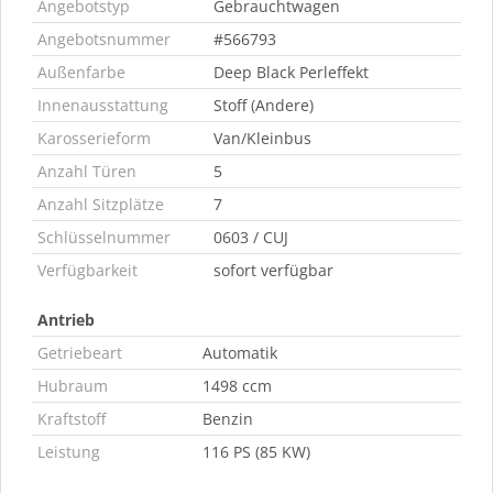
Angebotstyp
Gebrauchtwagen
Angebotsnummer
#566793
Außenfarbe
Deep Black Perleffekt
Innenausstattung
Stoff (Andere)
Karosserieform
Van/Kleinbus
Anzahl Türen
5
Anzahl Sitzplätze
7
Schlüsselnummer
0603 / CUJ
Verfügbarkeit
sofort verfügbar
Antrieb
Getriebeart
Automatik
Hubraum
1498 ccm
Kraftstoff
Benzin
Leistung
116 PS (85 KW)