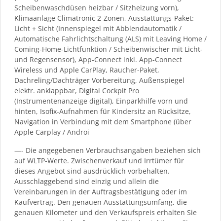
Scheibenwaschdüsen heizbar / Sitzheizung vorn),
Klimaanlage Climatronic 2-Zonen, Ausstattungs-Paket:
Licht + Sicht (Innenspiegel mit Abblendautomatik /
Automatische Fahrlichtschaltung (ALS) mit Leaving Home /
Coming-Home-Lichtfunktion / Scheibenwischer mit Licht-
und Regensensor), App-Connect inkl. App-Connect
Wireless und Apple CarPlay, Raucher-Paket,
Dachreling/Dachträger Vorbereitung, Außenspiegel
elektr. anklappbar, Digital Cockpit Pro
(Instrumentenanzeige digital), Einparkhilfe vorn und
hinten, Isofix-Aufnahmen für Kindersitz an Rücksitze,
Navigation in Verbindung mit dem Smartphone (über
Apple Carplay / Androi
—- Die angegebenen Verbrauchsangaben beziehen sich
auf WLTP-Werte. Zwischenverkauf und Irrtümer für
dieses Angebot sind ausdrücklich vorbehalten.
Ausschlaggebend sind einzig und allein die
Vereinbarungen in der Auftragsbestätigung oder im
Kaufvertrag. Den genauen Ausstattungsumfang, die
genauen Kilometer und den Verkaufspreis erhalten Sie