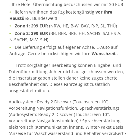
: Ihre Hotel-Übernachtung bezuschussen wir mit 30 EUR
liefern wir Ihnen das Fzg kostengünstig
vor Ihre
Haustüre
. Bundesweit!
Zone 1: 299 EUR
(NRW, HE, B-W, BAY, R-P, SL, THÜ)
Zone 2: 399 EUR
(BB, BER, BRE, HH, SACHS, SACHS-A,
N-SACHS, M-V, S-H)
Die Lieferung erfolgt auf eigener Achse. E-Auto auf
Anfrage. Gerne berücksichtigen wir Ihre
Wunschzeit
.
—- Trotz sorgfältiger Bearbeitung können Eingabe- und
Datenübermittlungsfehler nicht ausgeschlossen werden,
die Inseratsangaben stellen daher keine zugesicherte
Beschaffenheit dar. Dieses Fahrzeug ist zusätzlich
ausgestattet mit u.a.
Audiosystem: Ready 2 Discover (Touchscreen 10″,
Vorbereitung Navigationsfunktion, Sprachverstärkung)
(Audiosystem: Ready 2 Discover (Touchscreen 10″,
Vorbereitung Navigationsfunktion) / Sprachverstärkung
elektronisch (Kommunikation innen)), Winter-Paket Basis
(Anzeige für Waschwasserstand und Behälter vergrößert /