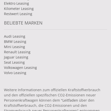
Elektro Leasing
Kilometer Leasing
Restwert Leasing
BELIEBTE MARKEN
Audi Leasing
BMW Leasing
Mini Leasing
Renault Leasing
Jaguar Leasing
Seat Leasing
Volkswagen Leasing
Volvo Leasing
Weitere Informationen zum offiziellen Kraftstoffverbrauch
und den offiziellen spezifischen CO2-Emissionen neuer
Personenkraftwagen können dem "
Leitfaden
über den
Kraftstoffverbrauch, die CO2-Emissionen und den
Stromverbrauch neuer Personenkraftwagen" entnommen