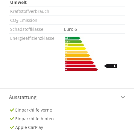
Umwelt
Kraftstoffverbrauch
CO
-Emission
2
Schadstoffklasse
Euro 6
Energieeffizienzklasse
Ausstattung
Einparkhilfe vorne
Einparkhilfe hinten
Apple CarPlay