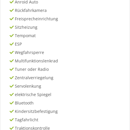
Anroid Auto
Rückfahrkamera
Freisprecheinrichtung
Sitzheizung
Tempomat
ESP
Wegfahrsperre
Multifunktionslenkrad
Tuner oder Radio
Zentralverriegelung
Servolenkung
elektrische Spiegel
Bluetooth
Kindersitzbefestigung
Tagfahrlicht
Traktionskontrolle