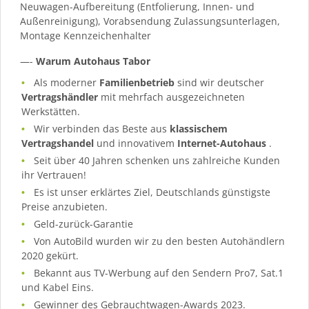
Neuwagen-Aufbereitung (Entfolierung, Innen- und
Außenreinigung), Vorabsendung Zulassungsunterlagen,
Montage Kennzeichenhalter
—-
Warum Autohaus Tabor
Als moderner
Familienbetrieb
sind wir deutscher
Vertragshändler
mit mehrfach ausgezeichneten
Werkstätten.
Wir verbinden das Beste aus
klassischem
Vertragshandel
und innovativem
Internet-Autohaus
.
Seit über 40 Jahren schenken uns zahlreiche Kunden
ihr Vertrauen!
Es ist unser erklärtes Ziel, Deutschlands günstigste
Preise anzubieten.
Geld-zurück-Garantie
Von AutoBild wurden wir zu den besten Autohändlern
2020 gekürt.
Bekannt aus TV-Werbung auf den Sendern Pro7, Sat.1
und Kabel Eins.
Gewinner des Gebrauchtwagen-Awards 2023.