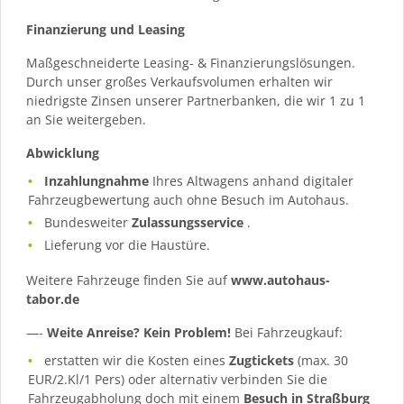
Finanzierung und Leasing
Maßgeschneiderte Leasing- & Finanzierungslösungen.
Durch unser großes Verkaufsvolumen erhalten wir
niedrigste Zinsen unserer Partnerbanken, die wir 1 zu 1
an Sie weitergeben.
Abwicklung
Inzahlungnahme
Ihres Altwagens anhand digitaler
Fahrzeugbewertung auch ohne Besuch im Autohaus.
Bundesweiter
Zulassungsservice
.
Lieferung vor die Haustüre.
Weitere Fahrzeuge finden Sie auf
www.autohaus-
tabor.de
—-
Weite Anreise? Kein Problem!
Bei Fahrzeugkauf:
erstatten wir die Kosten eines
Zugtickets
(max. 30
EUR/2.Kl/1 Pers) oder alternativ verbinden Sie die
Fahrzeugabholung doch mit einem
Besuch in Straßburg