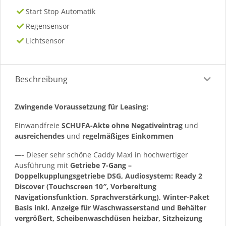
Start Stop Automatik
Regensensor
Lichtsensor
Beschreibung
Zwingende Voraussetzung für Leasing:
Einwandfreie
SCHUFA-Akte ohne Negativeintrag
und
ausreichendes
und
regelmäßiges
Einkommen
—- Dieser sehr schöne Caddy Maxi in hochwertiger
Ausführung mit
Getriebe 7-Gang –
Doppelkupplungsgetriebe DSG, Audiosystem: Ready 2
Discover (Touchscreen 10″, Vorbereitung
Navigationsfunktion, Sprachverstärkung), Winter-Paket
Basis inkl. Anzeige für Waschwasserstand und Behälter
vergrößert, Scheibenwaschdüsen heizbar, Sitzheizung