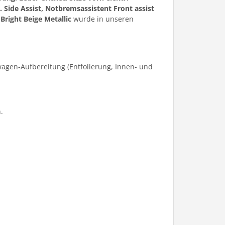
. Side Assist, Notbremsassistent Front assist
m
Bright Beige Metallic
wurde in unseren
agen-Aufbereitung (Entfolierung, Innen- und
.