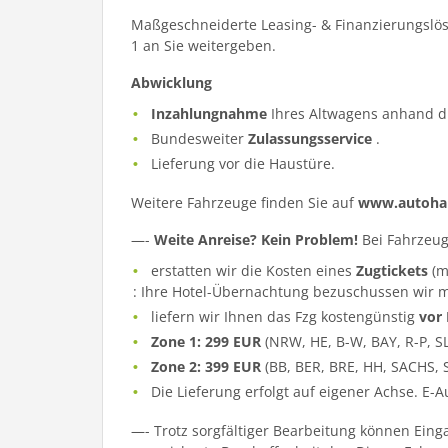
Maßgeschneiderte Leasing- & Finanzierungslös
1 an Sie weitergeben.
Abwicklung
Inzahlungnahme
Ihres Altwagens anhand d
Bundesweiter
Zulassungsservice
.
Lieferung vor die Haustüre.
Weitere Fahrzeuge finden Sie auf
www.autohau
—-
Weite Anreise? Kein Problem!
Bei Fahrzeug
erstatten wir die Kosten eines
Zugtickets
(m
: Ihre Hotel-Übernachtung bezuschussen wir m
liefern wir Ihnen das Fzg kostengünstig
vor
Zone 1: 299 EUR
(NRW, HE, B-W, BAY, R-P, S
Zone 2: 399 EUR
(BB, BER, BRE, HH, SACHS, 
Die Lieferung erfolgt auf eigener Achse. E-
—- Trotz sorgfältiger Bearbeitung können Eing