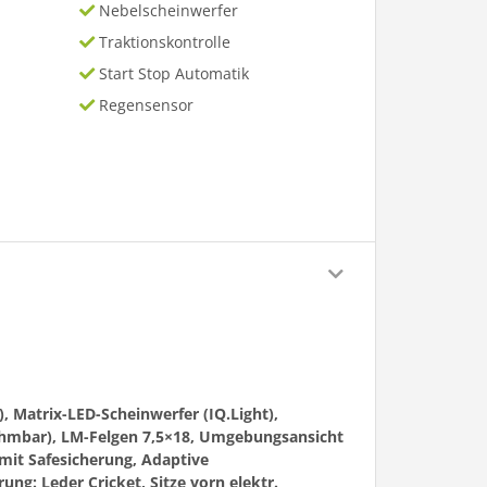
Nebelscheinwerfer
Traktionskontrolle
Start Stop Automatik
Regensensor
, Matrix-LED-Scheinwerfer (IQ.Light),
ehmbar), LM-Felgen 7,5×18, Umgebungsansicht
 mit Safesicherung, Adaptive
ung: Leder Cricket, Sitze vorn elektr.