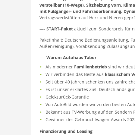
verstellbar (10-Wege), Sitzheizung vorn, Klima
mit Fußgänger- und Fahrraderkennung, Dynami
Vertragswerkstätten auf Herz und Nieren gepr
—-
START-Paket
aktuell zum Sonderpreis für 
Paketinhalt: Deutsche Bedienungsanleitung, F
Außenreinigung), Vorabsendung Zulassungsun
—-
Warum Autohaus Tabor
Als moderner
Familienbetrieb
sind wir deu
Wir verbinden das Beste aus
klassischem V
Seit über 40 Jahren schenken uns zahlreich
Es ist unser erklärtes Ziel, Deutschlands gü
Geld-zurück-Garantie
Von AutoBild wurden wir zu den besten Aut
Bekannt aus TV-Werbung auf den Sendern Pr
Gewinner des Gebrauchtwagen-Awards 202
Finanzierung und Leasing