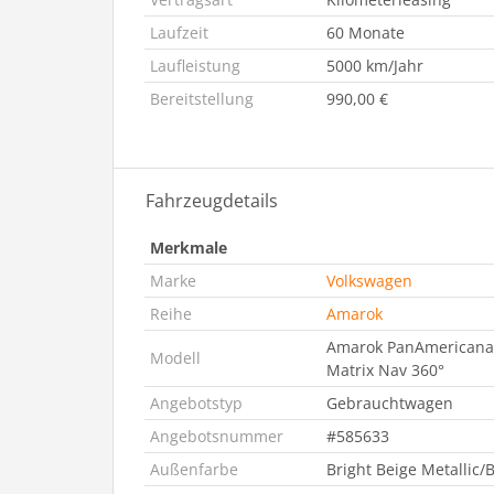
Laufzeit
60 Monate
Laufleistung
5000 km/Jahr
Bereitstellung
990,00 €
Fahrzeugdetails
Merkmale
Marke
Volkswagen
Reihe
Amarok
Amarok PanAmericana 
Modell
Matrix Nav 360°
Angebotstyp
Gebrauchtwagen
Angebotsnummer
#585633
Außenfarbe
Bright Beige Metallic/