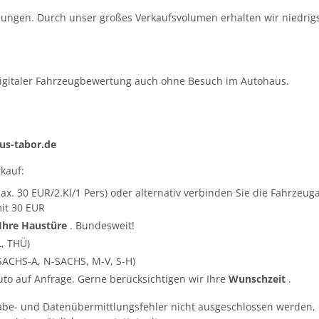
ungen. Durch unser großes Verkaufsvolumen erhalten wir niedrigs
igitaler Fahrzeugbewertung auch ohne Besuch im Autohaus.
s-tabor.de
kauf:
ax. 30 EUR/2.Kl/1 Pers) oder alternativ verbinden Sie die Fahrze
it 30 EUR
 Ihre Haustüre
. Bundesweit!
L, THÜ)
SACHS-A, N-SACHS, M-V, S-H)
Auto auf Anfrage. Gerne berücksichtigen wir Ihre
Wunschzeit
.
abe- und Datenübermittlungsfehler nicht ausgeschlossen werden, 