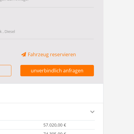
 , Diesel
Fahrzeug reservieren
unverbindlich anfragen
57.020,00 €
74.305,00 €