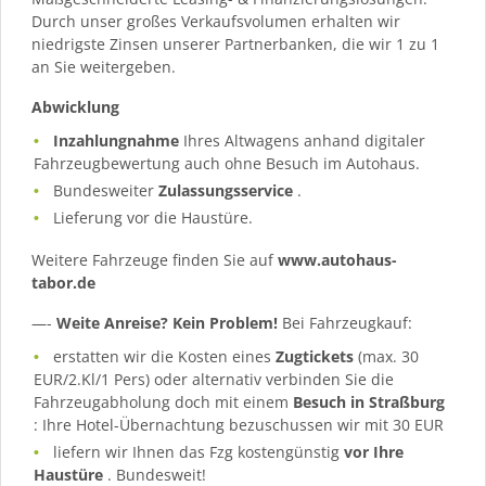
Durch unser großes Verkaufsvolumen erhalten wir
niedrigste Zinsen unserer Partnerbanken, die wir 1 zu 1
an Sie weitergeben.
Abwicklung
Inzahlungnahme
Ihres Altwagens anhand digitaler
Fahrzeugbewertung auch ohne Besuch im Autohaus.
Bundesweiter
Zulassungsservice
.
Lieferung vor die Haustüre.
Weitere Fahrzeuge finden Sie auf
www.autohaus-
tabor.de
—-
Weite Anreise? Kein Problem!
Bei Fahrzeugkauf:
erstatten wir die Kosten eines
Zugtickets
(max. 30
EUR/2.Kl/1 Pers) oder alternativ verbinden Sie die
Fahrzeugabholung doch mit einem
Besuch in Straßburg
: Ihre Hotel-Übernachtung bezuschussen wir mit 30 EUR
liefern wir Ihnen das Fzg kostengünstig
vor Ihre
Haustüre
. Bundesweit!