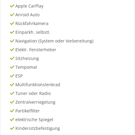
Apple CarPlay
Anroid Auto
Rückfahrkamera
Einparkh. selbstl.
Navigation (System oder Vorbereitung)
Elektr. Fensterheber
Sitzheizung
Tempomat
ESP
Multifunktionslenkrad
Tuner oder Radio
Zentralverriegelung
Partikelfilter
elektrische Spiegel
Kindersitzbefestigung