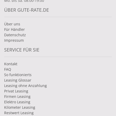
Mo. bis Sa. 08:00-19:00
ÜBER GUTE-RATE.DE
Über uns
Für Händler
Datenschutz
Impressum
SERVICE FÜR SIE
Kontakt
FAQ
So funktionierts
Leasing Glossar
Leasing ohne Anzahlung
Privat Leasing
Firmen Leasing
Elektro Leasing
Kilometer Leasing
Restwert Leasing