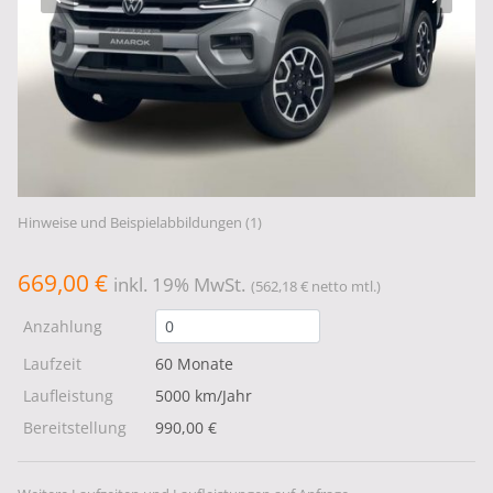
Hinweise und Beispielabbildungen (1)
669,00 €
inkl. 19% MwSt.
(562,18 € netto mtl.)
Anzahlung
Laufzeit
60 Monate
Laufleistung
5000 km/Jahr
Bereitstellung
990,00 €