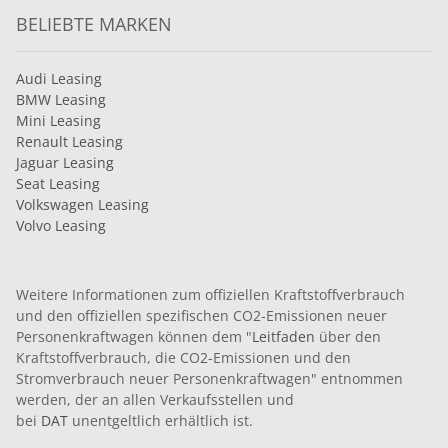
BELIEBTE MARKEN
Audi Leasing
BMW Leasing
Mini Leasing
Renault Leasing
Jaguar Leasing
Seat Leasing
Volkswagen Leasing
Volvo Leasing
Weitere Informationen zum offiziellen Kraftstoffverbrauch
und den offiziellen spezifischen CO2-Emissionen neuer
Personenkraftwagen können dem "
Leitfaden
über den
Kraftstoffverbrauch, die CO2-Emissionen und den
Stromverbrauch neuer Personenkraftwagen" entnommen
werden, der an allen Verkaufsstellen und
bei
DAT
unentgeltlich erhältlich ist.