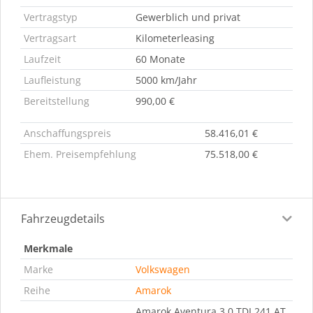
Vertragstyp
Gewerblich und privat
Vertragsart
Kilometerleasing
Laufzeit
60 Monate
Laufleistung
5000 km/Jahr
Bereitstellung
990,00 €
Anschaffungspreis
58.416,01 €
Ehem. Preisempfehlung
75.518,00 €
Fahrzeugdetails
Merkmale
Marke
Volkswagen
Reihe
Amarok
Amarok Aventura 3.0 TDI 241 AT