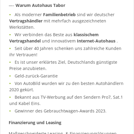
—-
Warum Autohaus Tabor
Als moderner
Familienbetrieb
sind wir deutscher
Vertragshändler
mit mehrfach ausgezeichneten
Werkstätten.
Wir verbinden das Beste aus
klassischem
Vertragshandel
und innovativem
Internet-Autohaus
.
Seit über 40 Jahren schenken uns zahlreiche Kunden
ihr Vertrauen!
Es ist unser erklärtes Ziel, Deutschlands günstigste
Preise anzubieten.
Geld-zurück-Garantie
Von AutoBild wurden wir zu den besten Autohändlern
2020 gekürt.
Bekannt aus TV-Werbung auf den Sendern Pro7, Sat.1
und Kabel Eins.
Gewinner des Gebrauchtwagen-Awards 2023.
Finanzierung und Leasing
Maßgeschneiderte Leasing- & Finanzierungslösungen.