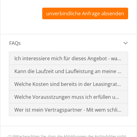
unverbindliche Anfrage absenden
FAQs
Ich interessiere mich für dieses Angebot - was muss i
Kann die Laufzeit und Laufleistung an meine Bedürf
Welche Kosten sind bereits in der Leasingrate enthal
Welche Vorausstzungen muss ich erfüllen um einen
Wer ist mein Vertragspartner - Mit wem schließe ich 
(1) Bitte beachten Sie, dass die Abbildungen der Archivbilder nicht