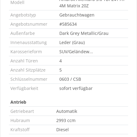
Modell
4M Matrix 20Z
Angebotstyp
Gebrauchtwagen
Angebotsnummer
#585634
Außenfarbe
Dark Grey Metallic/Grau
Innenausstattung
Leder (Grau)
Karosserieform
SUV/Geländew...
Anzahl Türen
4
Anzahl Sitzplätze
5
Schlüsselnummer
0603 / CSB
Verfügbarkeit
sofort verfügbar
Antrieb
Getriebeart
Automatik
Hubraum
2993 ccm
Kraftstoff
Diesel