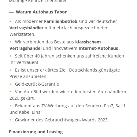
Montage Kennzeichenhalter
—-
Warum Autohaus Tabor
Als moderner
Familienbetrieb
sind wir deutscher
Vertragshändler
mit mehrfach ausgezeichneten
Werkstätten.
Wir verbinden das Beste aus
klassischem
Vertragshandel
und innovativem
Internet-Autohaus
.
Seit über 40 Jahren schenken uns zahlreiche Kunden
ihr Vertrauen!
Es ist unser erklärtes Ziel, Deutschlands günstigste
Preise anzubieten.
Geld-zurück-Garantie
Von AutoBild wurden wir zu den besten Autohändlern
2020 gekürt.
Bekannt aus TV-Werbung auf den Sendern Pro7, Sat.1
und Kabel Eins.
Gewinner des Gebrauchtwagen-Awards 2023.
Finanzierung und Leasing