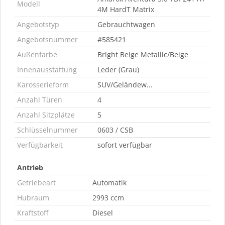
Modell
4M HardT Matrix
Angebotstyp
Gebrauchtwagen
Angebotsnummer
#585421
Außenfarbe
Bright Beige Metallic/Beige
Innenausstattung
Leder (Grau)
Karosserieform
SUV/Geländew...
Anzahl Türen
4
Anzahl Sitzplätze
5
Schlüsselnummer
0603 / CSB
Verfügbarkeit
sofort verfügbar
Antrieb
Getriebeart
Automatik
Hubraum
2993 ccm
Kraftstoff
Diesel