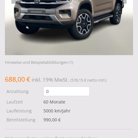
Hinweise und Beispielabbildungen (1)
688,00 €
inkl. 19% MwSt.
(578,15 € netto mtl.)
Anzahlung
Laufzeit
60 Monate
Laufleistung
5000 km/Jahr
Bereitstellung
990,00 €