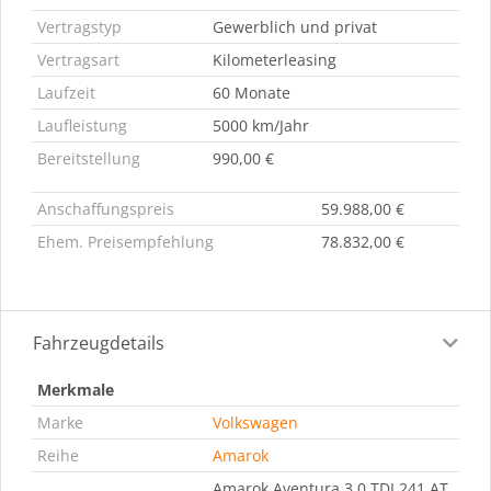
Vertragstyp
Gewerblich und privat
Vertragsart
Kilometerleasing
Laufzeit
60 Monate
Laufleistung
5000 km/Jahr
Bereitstellung
990,00 €
Anschaffungspreis
59.988,00 €
Ehem. Preisempfehlung
78.832,00 €
Fahrzeugdetails
Merkmale
Marke
Volkswagen
Reihe
Amarok
Amarok Aventura 3.0 TDI 241 AT