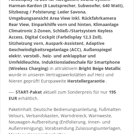
Harman-Kardon (8 Lautsprecher, Subwoofer, 640 Watt),
Sitzbezug / Polsterung: Leder Savona,
Umgebungsansicht Area View inkl. Rückfahrkamera
Rear View, Einparkhilfe vorn und hinten, Klimaanlage
Climatronic 2-Zonen, Schließ-/Startsystem Keyless
Access, Digital Cockpit (Farbdisplay 12,3 Zoll),
Sitzheizung vorn, Auspark-Assistent, Adaptive
Geschwindigkeitsregelanlage (ACC), Außenspiegel
elektr. verstell-, heiz- und anklappbar und
Umfeldleuchte, Induktionsladeschale für Smartphone
(Wireless Charging)
in attraktivem
Bright Beige Metallic
wurde in unseren Vertragswerkstätten auf Herz und
Nieren geprüft! Europaweite
Herstellergarantie
.
—-
START-Paket
aktuell zum Sonderpreis für nur
195
EUR
erhältlich.
Paketinhalt: Deutsche Bedienungsanleitung, Fußmatten
Velours, Verbandskasten, Warndreieck, Warnweste,
Neuwagen-Aufbereitung (Entfolierung, Innen- und
Außenreinigung), Vorabsendung Zulassungsunterlagen,