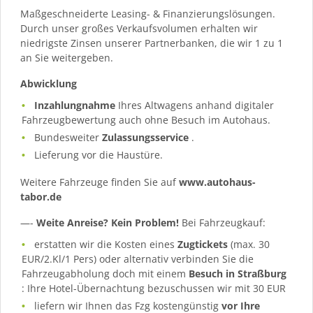
Maßgeschneiderte Leasing- & Finanzierungslösungen.
Durch unser großes Verkaufsvolumen erhalten wir
niedrigste Zinsen unserer Partnerbanken, die wir 1 zu 1
an Sie weitergeben.
Abwicklung
Inzahlungnahme
Ihres Altwagens anhand digitaler
Fahrzeugbewertung auch ohne Besuch im Autohaus.
Bundesweiter
Zulassungsservice
.
Lieferung vor die Haustüre.
Weitere Fahrzeuge finden Sie auf
www.autohaus-
tabor.de
—-
Weite Anreise? Kein Problem!
Bei Fahrzeugkauf:
erstatten wir die Kosten eines
Zugtickets
(max. 30
EUR/2.Kl/1 Pers) oder alternativ verbinden Sie die
Fahrzeugabholung doch mit einem
Besuch in Straßburg
: Ihre Hotel-Übernachtung bezuschussen wir mit 30 EUR
liefern wir Ihnen das Fzg kostengünstig
vor Ihre