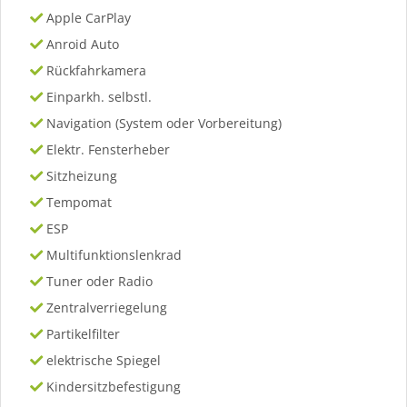
Apple CarPlay
Anroid Auto
Rückfahrkamera
Einparkh. selbstl.
Navigation (System oder Vorbereitung)
Elektr. Fensterheber
Sitzheizung
Tempomat
ESP
Multifunktionslenkrad
Tuner oder Radio
Zentralverriegelung
Partikelfilter
elektrische Spiegel
Kindersitzbefestigung