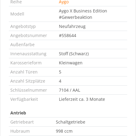
Reihe
Aygo
Aygo X Business Edition
Modell
#Gewerbeaktion
Angebotstyp
Neufahrzeug
Angebotsnummer
#558644
Außenfarbe
Innenausstattung
Stoff (Schwarz)
Karosserieform
Kleinwagen
Anzahl Türen
5
Anzahl Sitzplätze
4
Schlüsselnummer
7104 / AAL
Verfügbarkeit
Lieferzeit ca. 3 Monate
Antrieb
Getriebeart
Schaltgetriebe
Hubraum
998 ccm