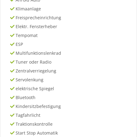
Klimaanlage
Freisprecheinrichtung
Elektr. Fensterheber
Tempomat
ESP
Multifunktionslenkrad
Tuner oder Radio
Zentralverriegelung
Servolenkung
elektrische Spiegel
Bluetooth
Kindersitzbefestigung
Tagfahrlicht
Traktionskontrolle
Start Stop Automatik