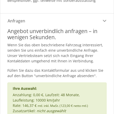
Beispielbilder, ggf. teilweise mit Sonderausstattung
Anfragen
Angebot unverbindlich anfragen – in
wenigen Sekunden.
Wenn Sie das oben beschriebene Fahrzeug interessiert,
senden Sie uns einfach eine unverbindliche Anfrage.
Unser Vertriebsteam setzt sich nach Eingang Ihrer
Kontaktdaten umgehend mit Ihnen in Verbindung.
Füllen Sie dazu das Kontaktformular aus und klicken Sie
auf den Button "unverbindliche Anfrage absenden".
Ihre Auswahl:
Anzahlung: 0,00 €, Laufzeit: 48 Monate,
Laufleistung: 10000 km/Jahr
Rate: 146,37 €
mtl. inkl. MwSt. (123,00 € netto mtl.)
Zusatzartikel:
nicht ausgewählt