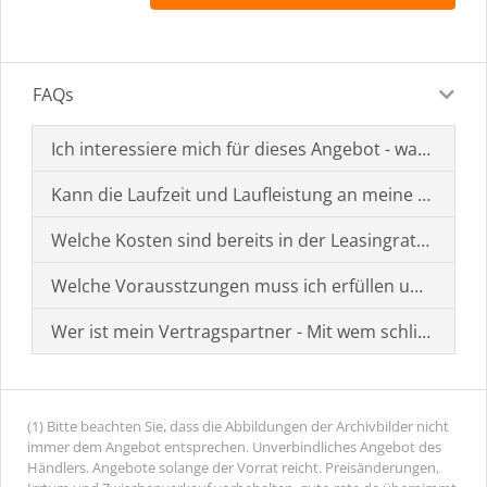
FAQs
Ich interessiere mich für dieses Angebot - was muss i
Kann die Laufzeit und Laufleistung an meine Bedürf
Welche Kosten sind bereits in der Leasingrate enthal
Welche Vorausstzungen muss ich erfüllen um einen
Wer ist mein Vertragspartner - Mit wem schließe ich 
(1) Bitte beachten Sie, dass die Abbildungen der Archivbilder nicht
immer dem Angebot entsprechen. Unverbindliches Angebot des
Händlers. Angebote solange der Vorrat reicht. Preisänderungen,