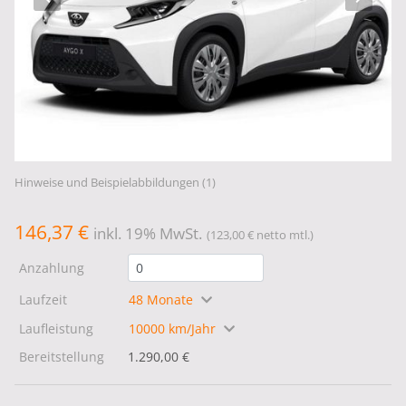
Hinweise und Beispielabbildungen (1)
146,37 €
inkl. 19% MwSt.
(123,00 € netto mtl.)
Anzahlung
Laufzeit
48 Monate
Laufleistung
10000 km/Jahr
Bereitstellung
1.290,00 €