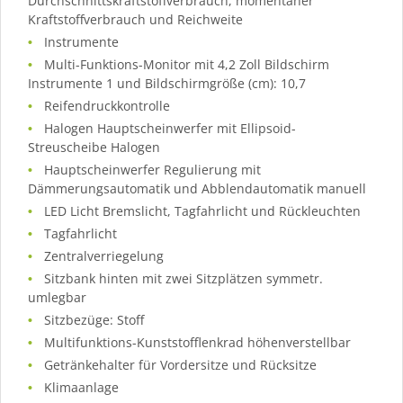
Durchschnittskraftstoffverbrauch, momentaner
Kraftstoffverbrauch und Reichweite
Instrumente
Multi-Funktions-Monitor mit 4,2 Zoll Bildschirm
Instrumente 1 und Bildschirmgröße (cm): 10,7
Reifendruckkontrolle
Halogen Hauptscheinwerfer mit Ellipsoid-
Streuscheibe Halogen
Hauptscheinwerfer Regulierung mit
Dämmerungsautomatik und Abblendautomatik manuell
LED Licht Bremslicht, Tagfahrlicht und Rückleuchten
Tagfahrlicht
Zentralverriegelung
Sitzbank hinten mit zwei Sitzplätzen symmetr.
umlegbar
Sitzbezüge: Stoff
Multifunktions-Kunststofflenkrad höhenverstellbar
Getränkehalter für Vordersitze und Rücksitze
Klimaanlage