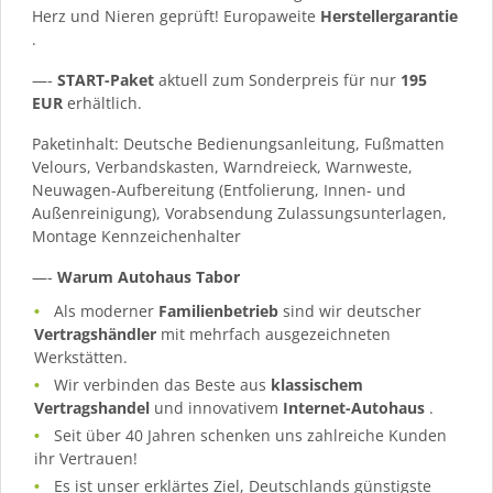
Herz und Nieren geprüft! Europaweite
Herstellergarantie
.
—-
START-Paket
aktuell zum Sonderpreis für nur
195
EUR
erhältlich.
Paketinhalt: Deutsche Bedienungsanleitung, Fußmatten
Velours, Verbandskasten, Warndreieck, Warnweste,
Neuwagen-Aufbereitung (Entfolierung, Innen- und
Außenreinigung), Vorabsendung Zulassungsunterlagen,
Montage Kennzeichenhalter
—-
Warum Autohaus Tabor
Als moderner
Familienbetrieb
sind wir deutscher
Vertragshändler
mit mehrfach ausgezeichneten
Werkstätten.
Wir verbinden das Beste aus
klassischem
Vertragshandel
und innovativem
Internet-Autohaus
.
Seit über 40 Jahren schenken uns zahlreiche Kunden
ihr Vertrauen!
Es ist unser erklärtes Ziel, Deutschlands günstigste