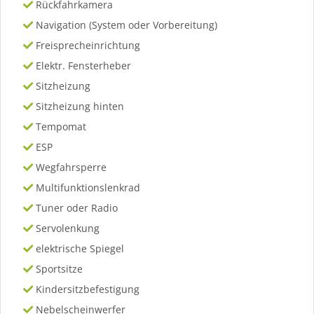
Rückfahrkamera
Navigation (System oder Vorbereitung)
Freisprecheinrichtung
Elektr. Fensterheber
Sitzheizung
Sitzheizung hinten
Tempomat
ESP
Wegfahrsperre
Multifunktionslenkrad
Tuner oder Radio
Servolenkung
elektrische Spiegel
Sportsitze
Kindersitzbefestigung
Nebelscheinwerfer