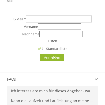
Mail.
E-Mail
*
Vorname
Nachname
Listen
Standardliste
FAQs
Ich interessiere mich für dieses Angebot - was muss i
Kann die Laufzeit und Laufleistung an meine Bedürf