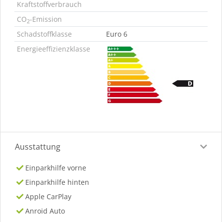
Kraftstoffverbrauch
CO
-Emission
2
Schadstoffklasse
Euro 6
Energieeffizienzklasse
Ausstattung
Einparkhilfe vorne
Einparkhilfe hinten
Apple CarPlay
Anroid Auto