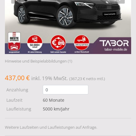
Hinweise und Beispielabbildungen (1)
437,00 €
inkl. 19% MwSt.
(367,23 € netto mtl.)
Anzahlung
Laufzeit
60 Monate
Laufleistung
5000 km/Jahr
Weitere Laufzeiten und Laufleistungen auf Anfrage.