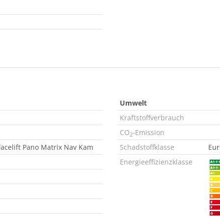
Umwelt
Kraftstoffverbrauch
CO
-Emission
2
acelift Pano Matrix Nav Kam
Schadstoffklasse
Eur
Energieeffizienzklasse