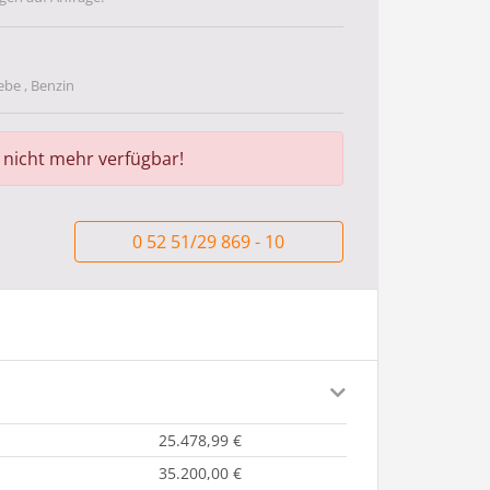
ebe , Benzin
r nicht mehr verfügbar!
0 52 51/29 869 - 10
25.478,99 €
35.200,00 €