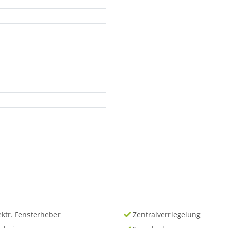
ektr. Fensterheber
Zentralverriegelung