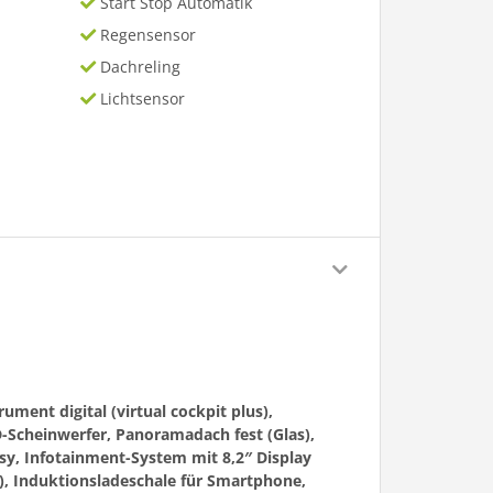
Start Stop Automatik
Regensensor
Dachreling
Lichtsensor
ment digital (virtual cockpit plus),
-Scheinwerfer, Panoramadach fest (Glas),
sy, Infotainment-System mit 8,2″ Display
), Induktionsladeschale für Smartphone,