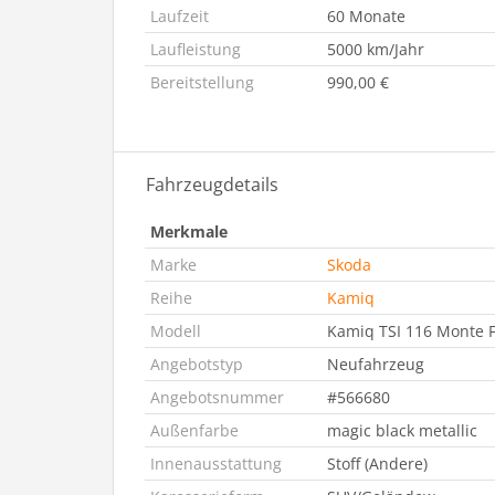
Laufzeit
60 Monate
Laufleistung
5000 km/Jahr
Bereitstellung
990,00 €
Fahrzeugdetails
Merkmale
Marke
Skoda
Reihe
Kamiq
Modell
Kamiq TSI 116 Monte F
Angebotstyp
Neufahrzeug
Angebotsnummer
#566680
Außenfarbe
magic black metallic
Innenausstattung
Stoff (Andere)