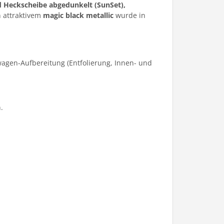
d Heckscheibe abgedunkelt (SunSet),
 attraktivem
magic black metallic
wurde in
agen-Aufbereitung (Entfolierung, Innen- und
.