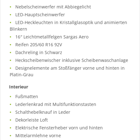
Nebelscheinwerfer mit Abbiegelicht
LED-Hauptscheinwerfer
LED-Heckleuchten in Kristallglasoptik und animierten
Blinkern
16″ Leichtmetallfelgen Sargas Aero
Reifen 205/60 R16 92V
Dachreling in Schwarz
Heckscheibenwischer inklusive Scheibenwaschanlage
Designelemente am Stoßfänger vorne und hinten in
Platin-Grau
Interieur
Fußmatten
Lederlenkrad mit Multifunktionstasten
Schalthebelknauf in Leder
Dekorleiste Loft
Elektrische Fensterheber vorn und hinten
Mittelarmlehne vorne