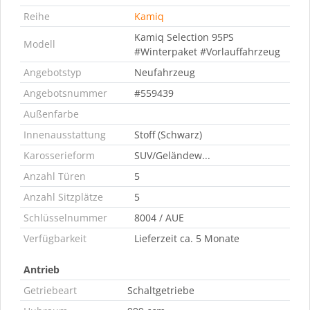
Reihe
Kamiq
Kamiq Selection 95PS
Modell
#Winterpaket #Vorlauffahrzeug
Angebotstyp
Neufahrzeug
Angebotsnummer
#559439
Außenfarbe
Innenausstattung
Stoff (Schwarz)
Karosserieform
SUV/Geländew...
Anzahl Türen
5
Anzahl Sitzplätze
5
Schlüsselnummer
8004 / AUE
Verfügbarkeit
Lieferzeit ca. 5 Monate
Antrieb
Getriebeart
Schaltgetriebe