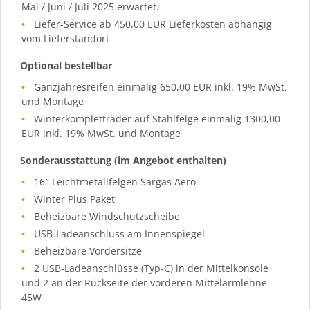
Mai / Juni / Juli 2025 erwartet.
Liefer-Service ab 450,00 EUR Lieferkosten abhängig
vom Lieferstandort
Optional bestellbar
Ganzjahresreifen einmalig 650,00 EUR inkl. 19% MwSt.
und Montage
Winterkompletträder auf Stahlfelge einmalig 1300,00
EUR inkl. 19% MwSt. und Montage
Sonderausstattung (im Angebot enthalten)
16″ Leichtmetallfelgen Sargas Aero
Winter Plus Paket
Beheizbare Windschutzscheibe
USB-Ladeanschluss am Innenspiegel
Beheizbare Vordersitze
2 USB-Ladeanschlüsse (Typ-C) in der Mittelkonsole
und 2 an der Rückseite der vorderen Mittelarmlehne
45W