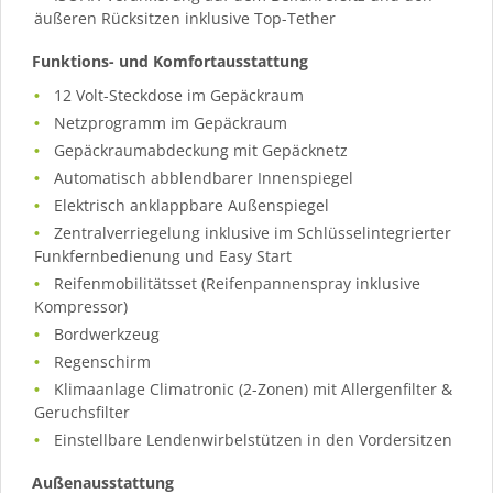
äußeren Rücksitzen inklusive Top-Tether
Funktions- und Komfortausstattung
12 Volt-Steckdose im Gepäckraum
Netzprogramm im Gepäckraum
Gepäckraumabdeckung mit Gepäcknetz
Automatisch abblendbarer Innenspiegel
Elektrisch anklappbare Außenspiegel
Zentralverriegelung inklusive im Schlüsselintegrierter
Funkfernbedienung und Easy Start
Reifenmobilitätsset (Reifenpannenspray inklusive
Kompressor)
Bordwerkzeug
Regenschirm
Klimaanlage Climatronic (2-Zonen) mit Allergenfilter &
Geruchsfilter
Einstellbare Lendenwirbelstützen in den Vordersitzen
Außenausstattung