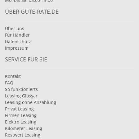
Mo. bis Sa. 08:00-19:00
ÜBER GUTE-RATE.DE
Über uns
Für Händler
Datenschutz
Impressum
SERVICE FÜR SIE
Kontakt
FAQ
So funktionierts
Leasing Glossar
Leasing ohne Anzahlung
Privat Leasing
Firmen Leasing
Elektro Leasing
Kilometer Leasing
Restwert Leasing