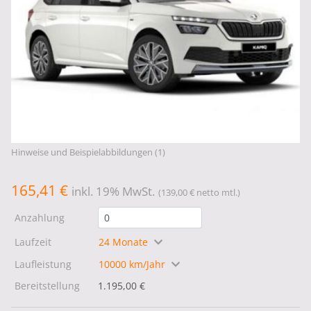
Hinweise und Beispielabbildungen (1)
165,41 €
inkl. 19% MwSt.
(139,00 € netto mtl.)
Anzahlung
Laufzeit
24 Monate
Laufleistung
10000 km/Jahr
Bereitstellung
1.195,00 €