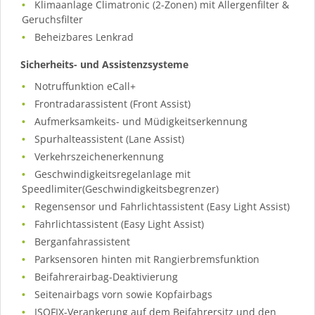
Klimaanlage Climatronic (2-Zonen) mit Allergenfilter &
Geruchsfilter
Beheizbares Lenkrad
Sicherheits- und Assistenzsysteme
Notruffunktion eCall+
Frontradarassistent (Front Assist)
Aufmerksamkeits- und Müdigkeitserkennung
Spurhalteassistent (Lane Assist)
Verkehrszeichenerkennung
Geschwindigkeitsregelanlage mit
Speedlimiter(Geschwindigkeitsbegrenzer)
Regensensor und Fahrlichtassistent (Easy Light Assist)
Fahrlichtassistent (Easy Light Assist)
Berganfahrassistent
Parksensoren hinten mit Rangierbremsfunktion
Beifahrerairbag-Deaktivierung
Seitenairbags vorn sowie Kopfairbags
ISOFIX-Verankerung auf dem Beifahrersitz und den