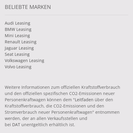
BELIEBTE MARKEN
Audi Leasing
BMW Leasing
Mini Leasing
Renault Leasing
Jaguar Leasing
Seat Leasing
Volkswagen Leasing
Volvo Leasing
Weitere Informationen zum offiziellen Kraftstoffverbrauch
und den offiziellen spezifischen CO2-Emissionen neuer
Personenkraftwagen können dem "
Leitfaden
über den
Kraftstoffverbrauch, die CO2-Emissionen und den
Stromverbrauch neuer Personenkraftwagen" entnommen
werden, der an allen Verkaufsstellen und
bei
DAT
unentgeltlich erhältlich ist.