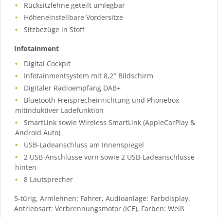
Rücksitzlehne geteilt umlegbar
Höheneinstellbare Vordersitze
Sitzbezüge in Stoff
Infotainment
Digital Cockpit
Infotainmentsystem mit 8,2″ Bildschirm
Digitaler Radioempfang DAB+
Bluetooth Freisprecheinrichtung und Phonebox
mitinduktiver Ladefunktion
SmartLink sowie Wireless SmartLink (AppleCarPlay &
Android Auto)
USB-Ladeanschluss am Innenspiegel
2 USB-Anschlüsse vorn sowie 2 USB-Ladeanschlüsse
hinten
8 Lautsprecher
5-türig, Armlehnen: Fahrer, Audioanlage: Farbdisplay,
Antriebsart: Verbrennungsmotor (ICE), Farben: Weiß