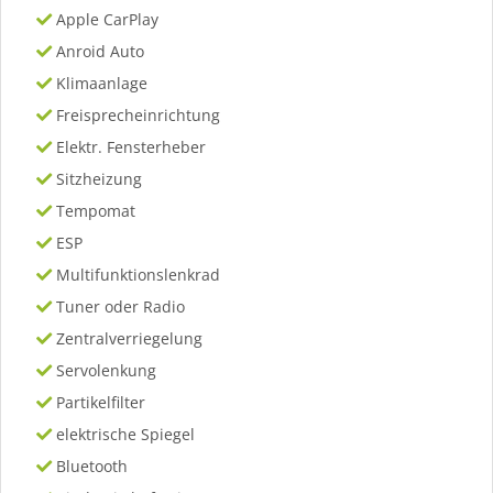
Apple CarPlay
Anroid Auto
Klimaanlage
Freisprecheinrichtung
Elektr. Fensterheber
Sitzheizung
Tempomat
ESP
Multifunktionslenkrad
Tuner oder Radio
Zentralverriegelung
Servolenkung
Partikelfilter
elektrische Spiegel
Bluetooth