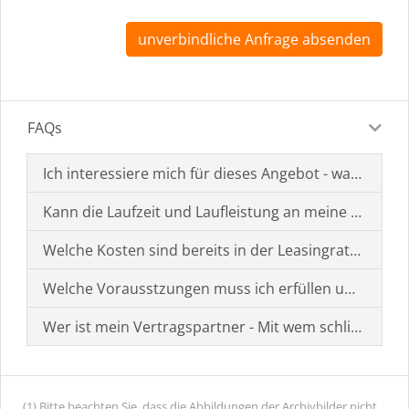
unverbindliche Anfrage absenden
FAQs
Ich interessiere mich für dieses Angebot - was muss i
Kann die Laufzeit und Laufleistung an meine Bedürf
Welche Kosten sind bereits in der Leasingrate enthal
Welche Vorausstzungen muss ich erfüllen um einen
Wer ist mein Vertragspartner - Mit wem schließe ich 
(1) Bitte beachten Sie, dass die Abbildungen der Archivbilder nicht