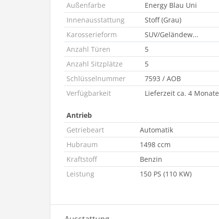
Außenfarbe
Energy Blau Uni
Innenausstattung
Stoff (Grau)
Karosserieform
SUV/Geländew...
Anzahl Türen
5
Anzahl Sitzplätze
5
Schlüsselnummer
7593 / AOB
Verfügbarkeit
Lieferzeit ca. 4 Monate
Antrieb
Getriebeart
Automatik
Hubraum
1498 ccm
Kraftstoff
Benzin
Leistung
150 PS (110 KW)