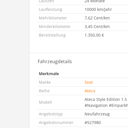
Laufzeit
24 Monate
Laufleistung
10000 km/Jahr
Mehrkilometer
7,62 Cent/km
Minderkilometer
3,45 Cent/km
Bereitstellung
1.350,00 €
Fahrzeugdetails
Merkmale
Marke
Seat
Reihe
Ateca
Ateca Style Edition 1.
Modell
#Navigation #Einparkh
Angebotstyp
Neufahrzeug
Angebotsnummer
#527980