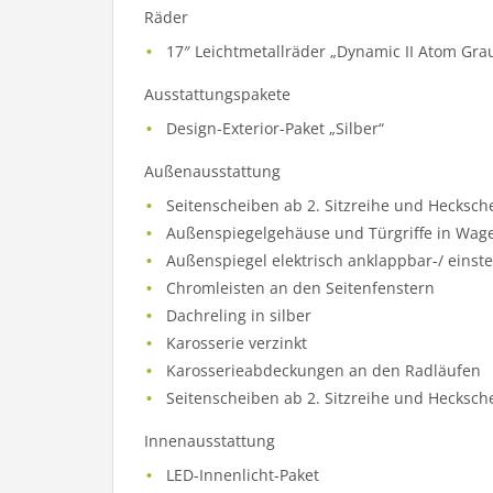
Räder
17″ Leichtmetallräder „Dynamic II Atom Gra
Ausstattungspakete
Design-Exterior-Paket „Silber“
Außenausstattung
Seitenscheiben ab 2. Sitzreihe und Hecksch
Außenspiegelgehäuse und Türgriffe in Wag
Außenspiegel elektrisch anklappbar-/ einst
Chromleisten an den Seitenfenstern
Dachreling in silber
Karosserie verzinkt
Karosserieabdeckungen an den Radläufen
Seitenscheiben ab 2. Sitzreihe und Hecksch
Innenausstattung
LED-Innenlicht-Paket