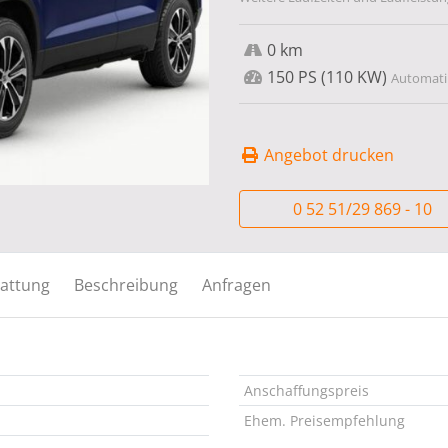
0 km
150 PS (110 KW)
Automatik
Angebot drucken
0 52 51/29 869 - 10
attung
Beschreibung
Anfragen
Anschaffungspreis
Ehem. Preisempfehlung