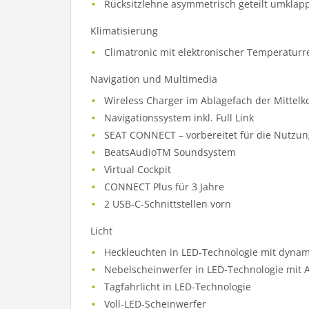
Rücksitzlehne asymmetrisch geteilt umklap
Klimatisierung
Climatronic mit elektronischer Temperatur
Navigation und Multimedia
Wireless Charger im Ablagefach der Mittelk
Navigationssystem inkl. Full Link
SEAT CONNECT – vorbereitet für die Nutzun
BeatsAudioTM Soundsystem
Virtual Cockpit
CONNECT Plus für 3 Jahre
2 USB-C-Schnittstellen vorn
Licht
Heckleuchten in LED-Technologie mit dynam
Nebelscheinwerfer in LED-Technologie mit A
Tagfahrlicht in LED-Technologie
Voll-LED-Scheinwerfer