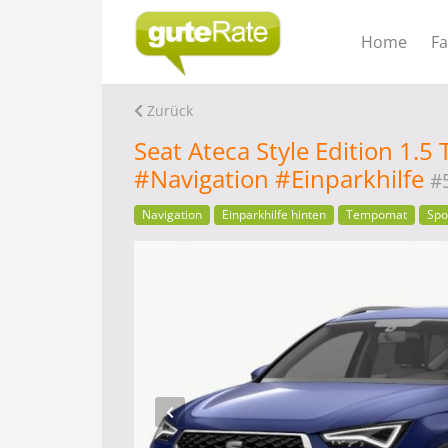
Home
F
Zurück
Seat Ateca Style Edition 1.
#Navigation #Einparkhilfe
#
Navigation
Einparkhilfe hinten
Tempomat
Spo