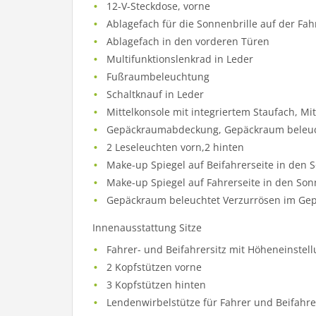
12-V-Steckdose, vorne
Ablagefach für die Sonnenbrille auf der Fah
Ablagefach in den vorderen Türen
Multifunktionslenkrad in Leder
Fußraumbeleuchtung
Schaltknauf in Leder
Mittelkonsole mit integriertem Staufach, M
Gepäckraumabdeckung, Gepäckraum beleuch
2 Leseleuchten vorn,2 hinten
Make-up Spiegel auf Beifahrerseite in den
Make-up Spiegel auf Fahrerseite in den So
Gepäckraum beleuchtet Verzurrösen im Ge
Innenausstattung Sitze
Fahrer- und Beifahrersitz mit Höheneinstel
2 Kopfstützen vorne
3 Kopfstützen hinten
Lendenwirbelstütze für Fahrer und Beifahre