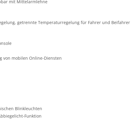
pbar mit Mittelarmlehne
regelung, getrennte Temperaturregelung für Fahrer und Beifahrer
onsole
g von mobilen Online-Diensten
ischen Blinkleuchten
bbiegelicht-Funktion