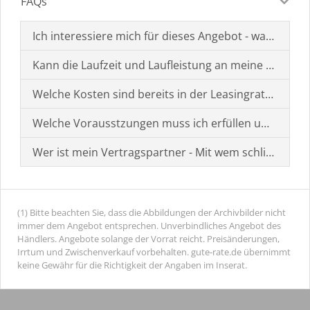
FAQs
Ich interessiere mich für dieses Angebot - was muss i
Kann die Laufzeit und Laufleistung an meine Bedürf
Welche Kosten sind bereits in der Leasingrate enthal
Welche Vorausstzungen muss ich erfüllen um einen
Wer ist mein Vertragspartner - Mit wem schließe ich 
(1) Bitte beachten Sie, dass die Abbildungen der Archivbilder nicht
immer dem Angebot entsprechen. Unverbindliches Angebot des
Händlers. Angebote solange der Vorrat reicht. Preisänderungen,
Irrtum und Zwischenverkauf vorbehalten. gute-rate.de übernimmt
keine Gewähr für die Richtigkeit der Angaben im Inserat.