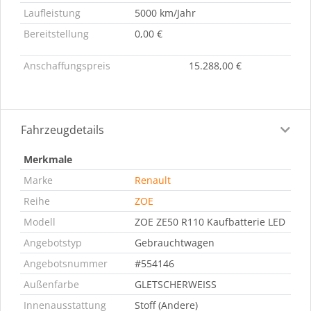
Laufleistung
5000 km/Jahr
Bereitstellung
0,00 €
Anschaffungspreis
15.288,00 €
Fahrzeugdetails
Merkmale
Marke
Renault
Reihe
ZOE
Modell
ZOE ZE50 R110 Kaufbatterie LED
Angebotstyp
Gebrauchtwagen
Angebotsnummer
#554146
Außenfarbe
GLETSCHERWEISS
Innenausstattung
Stoff (Andere)