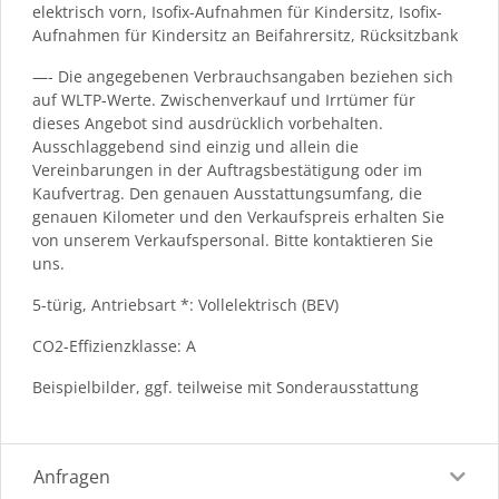
elektrisch vorn, Isofix-Aufnahmen für Kindersitz, Isofix-
Aufnahmen für Kindersitz an Beifahrersitz, Rücksitzbank
—- Die angegebenen Verbrauchsangaben beziehen sich
auf WLTP-Werte. Zwischenverkauf und Irrtümer für
dieses Angebot sind ausdrücklich vorbehalten.
Ausschlaggebend sind einzig und allein die
Vereinbarungen in der Auftragsbestätigung oder im
Kaufvertrag. Den genauen Ausstattungsumfang, die
genauen Kilometer und den Verkaufspreis erhalten Sie
von unserem Verkaufspersonal. Bitte kontaktieren Sie
uns.
5-türig, Antriebsart *: Vollelektrisch (BEV)
CO2-Effizienzklasse: A
Beispielbilder, ggf. teilweise mit Sonderausstattung
Anfragen