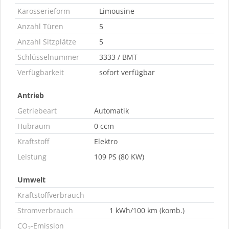
Karosserieform
Limousine
Anzahl Türen
5
Anzahl Sitzplätze
5
Schlüsselnummer
3333 / BMT
Verfügbarkeit
sofort verfügbar
Antrieb
Getriebeart
Automatik
Hubraum
0 ccm
Kraftstoff
Elektro
Leistung
109 PS (80 KW)
Umwelt
Kraftstoffverbrauch
Stromverbrauch
1 kWh/100 km (komb.)
CO
-Emission
2