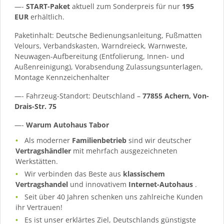
—-
START-Paket
aktuell zum Sonderpreis für nur
195
EUR
erhältlich.
Paketinhalt: Deutsche Bedienungsanleitung, Fußmatten
Velours, Verbandskasten, Warndreieck, Warnweste,
Neuwagen-Aufbereitung (Entfolierung, Innen- und
Außenreinigung), Vorabsendung Zulassungsunterlagen,
Montage Kennzeichenhalter
—- Fahrzeug-Standort: Deutschland –
77855 Achern, Von-
Drais-Str. 75
—-
Warum Autohaus Tabor
Als moderner
Familienbetrieb
sind wir deutscher
Vertragshändler
mit mehrfach ausgezeichneten
Werkstätten.
Wir verbinden das Beste aus
klassischem
Vertragshandel
und innovativem
Internet-Autohaus
.
Seit über 40 Jahren schenken uns zahlreiche Kunden
ihr Vertrauen!
Es ist unser erklärtes Ziel, Deutschlands günstigste