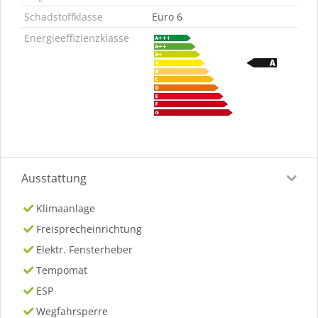
Schadstoffklasse
Euro 6
Energieeffizienzklasse
Ausstattung
Klimaanlage
Freisprecheinrichtung
Elektr. Fensterheber
Tempomat
ESP
Wegfahrsperre