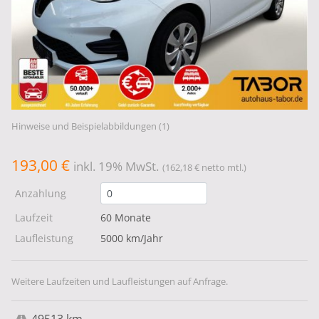
Hinweise und Beispielabbildungen (1)
193,00 €
inkl. 19% MwSt.
(162,18 € netto mtl.)
Anzahlung
Laufzeit
60 Monate
Laufleistung
5000 km/Jahr
Weitere Laufzeiten und Laufleistungen auf Anfrage.