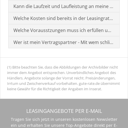
Kann die Laufzeit und Laufleistung an meine Bedürf
Welche Kosten sind bereits in der Leasingrate enthal
Welche Vorausstzungen muss ich erfüllen um einen
Wer ist mein Vertragspartner - Mit wem schließe ich 
(1) Bitte beachten Sie, dass die Abbildungen der Archivbilder nicht
immer dem Angebot entsprechen. Unverbindliches Angebot des
Händlers. Angebote solange der Vorrat reicht. Preisänderungen,
Irrtum und Zwischenverkauf vorbehalten. gute-rate.de übernimmt
keine Gewähr für die Richtigkeit der Angaben im Inserat.
LEASINGANGEBOTE PER E-MAIL
Tragen Sie sich jetzt in unseren kostenlosen Newsletter
ein und erhalten Sie unsere Top-Angebote direkt per E-