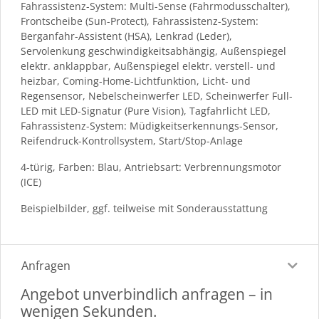
Fahrassistenz-System: Multi-Sense (Fahrmodusschalter),
Frontscheibe (Sun-Protect), Fahrassistenz-System:
Berganfahr-Assistent (HSA), Lenkrad (Leder),
Servolenkung geschwindigkeitsabhängig, Außenspiegel
elektr. anklappbar, Außenspiegel elektr. verstell- und
heizbar, Coming-Home-Lichtfunktion, Licht- und
Regensensor, Nebelscheinwerfer LED, Scheinwerfer Full-
LED mit LED-Signatur (Pure Vision), Tagfahrlicht LED,
Fahrassistenz-System: Müdigkeitserkennungs-Sensor,
Reifendruck-Kontrollsystem, Start/Stop-Anlage
4-türig, Farben: Blau, Antriebsart: Verbrennungsmotor
(ICE)
Beispielbilder, ggf. teilweise mit Sonderausstattung
Anfragen
Angebot unverbindlich anfragen – in
wenigen Sekunden.