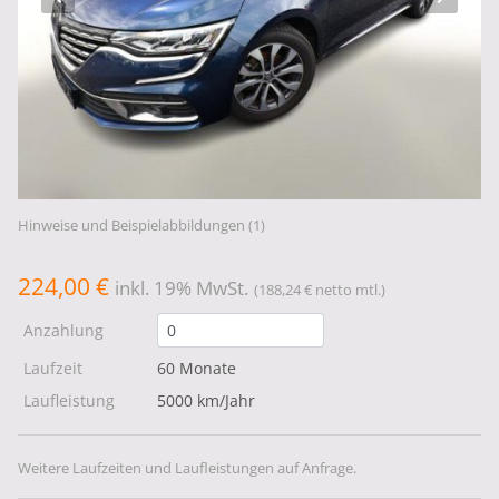
Hinweise und Beispielabbildungen (1)
224,00 €
inkl. 19% MwSt.
(188,24 € netto mtl.)
Anzahlung
Laufzeit
60 Monate
Laufleistung
5000 km/Jahr
Weitere Laufzeiten und Laufleistungen auf Anfrage.