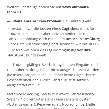
Weitere Fahrzeuge finden Sie auf
www.autohaus-
tabor.de
—-
Weite Anreise? Kein Problem!
Bei Fahrzeugkauf:
erstatten wir die Kosten eines
Zugtickets
(max. 30
EUR/2.Kl/1 Pers) oder alternativ verbinden Sie die
Fahrzeugabholung doch mit einem
Besuch in Straßburg
: Ihre Hotel-Übernachtung bezuschussen wir mit 30 EUR
liefern wir Ihnen das Fzg kostengünstig
vor Ihre
Haustüre
. Bundesweit!
—- Trotz sorgfältiger Bearbeitung können Eingabe- und
Datenübermittlungsfehler nicht ausgeschlossen werden,
die Inseratsangaben stellen daher keine zugesicherte
Beschaffenheit dar. Dieses Fahrzeug ist zusätzlich
ausgestattet mit u.a.
Metallic-Lackierung, Safety Plus-Paket (Fahrassistenz-
System: Notbrems-Assistent / Fahrassistenz-System:
Abstandswarner), Reserverad als Notrad, Einparkhilfe