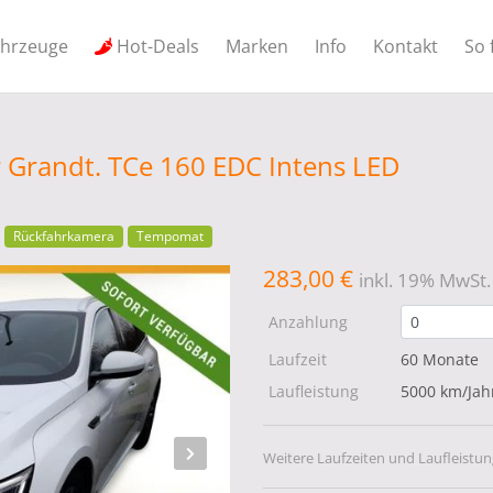
ahrzeuge
Hot-Deals
Marken
Info
Kontakt
So 
 Grandt. TCe 160 EDC Intens LED
Rückfahrkamera
Tempomat
283,00 €
inkl. 19% MwSt.
Anzahlung
Laufzeit
60 Monate
Laufleistung
5000 km/Jah
Weitere Laufzeiten und Laufleistun