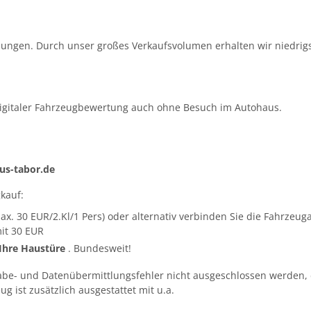
ungen. Durch unser großes Verkaufsvolumen erhalten wir niedrigs
igitaler Fahrzeugbewertung auch ohne Besuch im Autohaus.
s-tabor.de
kauf:
ax. 30 EUR/2.Kl/1 Pers) oder alternativ verbinden Sie die Fahrze
it 30 EUR
 Ihre Haustüre
. Bundesweit!
abe- und Datenübermittlungsfehler nicht ausgeschlossen werden, 
g ist zusätzlich ausgestattet mit u.a.