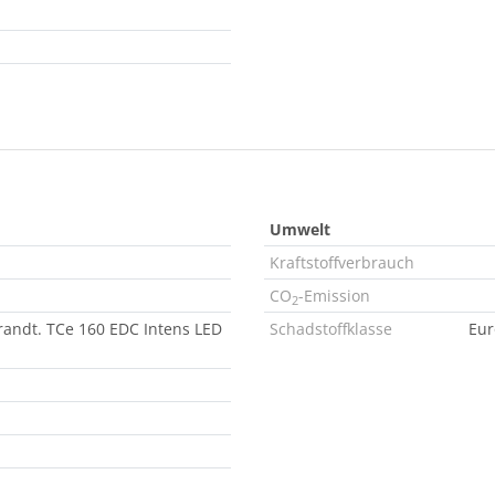
Umwelt
Kraftstoffverbrauch
CO
-Emission
2
andt. TCe 160 EDC Intens LED
Schadstoffklasse
Eur