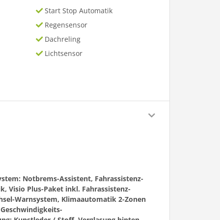
Start Stop Automatik
Regensensor
Dachreling
Lichtsensor
System: Notbrems-Assistent, Fahrassistenz-
 Visio Plus-Paket inkl. Fahrassistenz-
echsel-Warnsystem, Klimaautomatik 2-Zonen
 Geschwindigkeits-
ng: Kunstleder / Stoff, Verglasung hinten