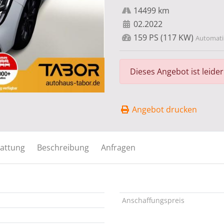
14499 km
02.2022
159 PS (117 KW)
Automatik
Dieses Angebot ist leide
Angebot drucken
attung
Beschreibung
Anfragen
Anschaffungspreis