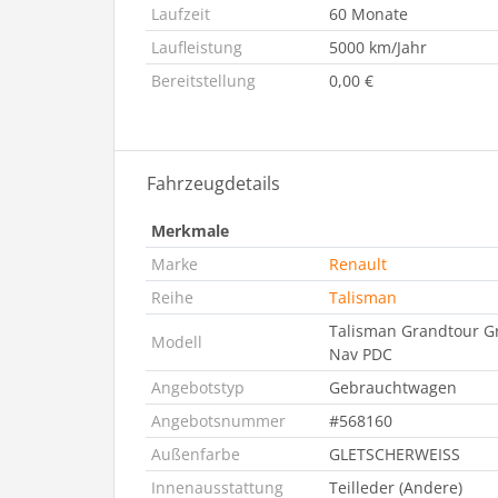
Laufzeit
60 Monate
Laufleistung
5000 km/Jahr
Bereitstellung
0,00 €
Fahrzeugdetails
Merkmale
Marke
Renault
Reihe
Talisman
Talisman Grandtour Gr
Modell
Nav PDC
Angebotstyp
Gebrauchtwagen
Angebotsnummer
#568160
Außenfarbe
GLETSCHERWEISS
Innenausstattung
Teilleder (Andere)