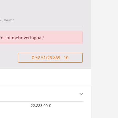
 , Benzin
r nicht mehr verfügbar!
0 52 51/29 869 - 10
22.888,00 €