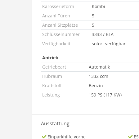
Karosserieform
Kombi
Anzahl Türen
5
Anzahl Sitzplätze
5
Schlüsselnummer
3333 / BLA
Verfügbarkeit
sofort verfügbar
Antrieb
Getriebeart
Automatik
Hubraum
1332 ccm
Kraftstoff
Benzin
Leistung
159 PS (117 KW)
Ausstattung
Einparkhilfe vorne
ES