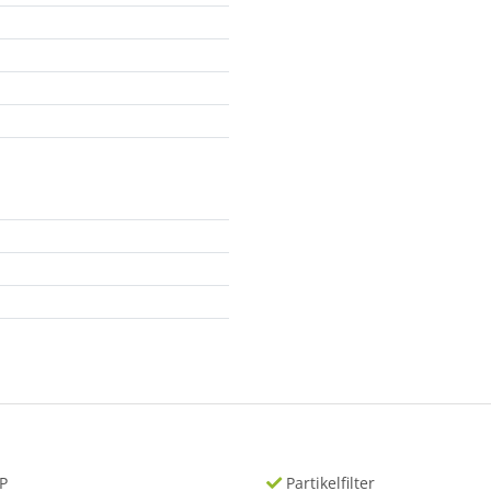
P
Partikelfilter