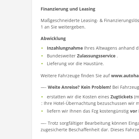
Finanzierung und Leasing
Maßgeschneiderte Leasing- & Finanzierungslös
1 an Sie weitergeben.
Abwicklung
Inzahlungnahme
Ihres Altwagens anhand d
Bundesweiter
Zulassungsservice
.
Lieferung vor die Haustüre.
Weitere Fahrzeuge finden Sie auf
www.autohau
—-
Weite Anreise? Kein Problem!
Bei Fahrzeug
erstatten wir die Kosten eines
Zugtickets
(m
: Ihre Hotel-Übernachtung bezuschussen wir m
liefern wir Ihnen das Fzg kostengünstig
vor
—- Trotz sorgfältiger Bearbeitung können Eing
zugesicherte Beschaffenheit dar. Dieses Fahrzeu