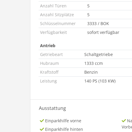
Anzahl Türen
5
Anzahl Sitzplätze
5
Schlüsselnummer
3333 / BOK
Verfügbarkeit
sofort verfügbar
Antrieb
Getriebeart
Schaltgetriebe
Hubraum
1333 ccm
Kraftstoff
Benzin
Leistung
140 PS (103 KW)
Ausstattung
Einparkhilfe vorne
Na
Vorb
Einparkhilfe hinten