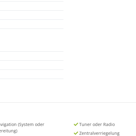
vigation (System oder
Tuner oder Radio
ereitung)
Zentralverriegelung