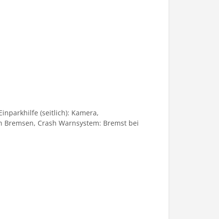
nparkhilfe (seitlich): Kamera,
ich Bremsen, Crash Warnsystem: Bremst bei