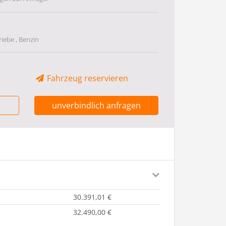
riebe , Benzin
Fahrzeug reservieren
unverbindlich anfragen
30.391,01 €
32.490,00 €