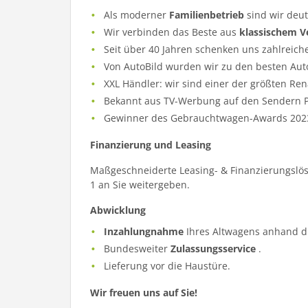
Als moderner
Familienbetrieb
sind wir deu
Wir verbinden das Beste aus
klassischem V
Seit über 40 Jahren schenken uns zahlreich
Von AutoBild wurden wir zu den besten Aut
XXL Händler: wir sind einer der größten Re
Bekannt aus TV-Werbung auf den Sendern Pr
Gewinner des Gebrauchtwagen-Awards 202
Finanzierung und Leasing
Maßgeschneiderte Leasing- & Finanzierungslös
1 an Sie weitergeben.
Abwicklung
Inzahlungnahme
Ihres Altwagens anhand d
Bundesweiter
Zulassungsservice
.
Lieferung vor die Haustüre.
Wir freuen uns auf Sie!