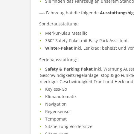
Sie finden das Fahrzeug an unserem Standor
—- Fahrzeug hat die folgende
Ausstattungshig
Sonderausstattung:
Merkur-Blau Metallic
360° Safety-Paket mit Easy-Park-Assistent
Winter-Paket
inkl. Lenkrad: beheizt und Vor
Serienausstattung:
Safety & Parking Paket
inkl. Warnung Aussti
Geschwindigkeitsregelanlage: stop & go Funkt
niedriger Geschwindigkeit Front und Heck un
Keyless-Go
Klimaautomatik
Navigation
Regensensor
Tempomat
Sitzheizung Vordersitze
Sitzheizung