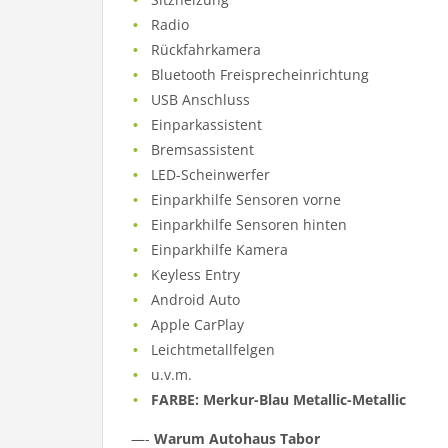
Radio
Rückfahrkamera
Bluetooth Freisprecheinrichtung
USB Anschluss
Einparkassistent
Bremsassistent
LED-Scheinwerfer
Einparkhilfe Sensoren vorne
Einparkhilfe Sensoren hinten
Einparkhilfe Kamera
Keyless Entry
Android Auto
Apple CarPlay
Leichtmetallfelgen
u.v.m.
FARBE: Merkur-Blau Metallic-Metallic
—-
Warum Autohaus Tabor