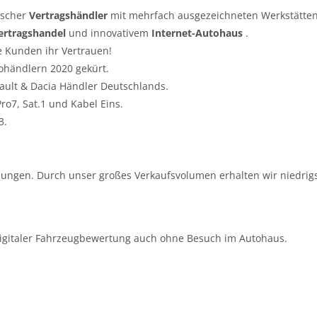
tscher
Vertragshändler
mit mehrfach ausgezeichneten Werkstätten
ertragshandel
und innovativem
Internet-Autohaus
.
e Kunden ihr Vertrauen!
ohändlern 2020 gekürt.
nault & Dacia Händler Deutschlands.
o7, Sat.1 und Kabel Eins.
3.
ungen. Durch unser großes Verkaufsvolumen erhalten wir niedrigs
igitaler Fahrzeugbewertung auch ohne Besuch im Autohaus.