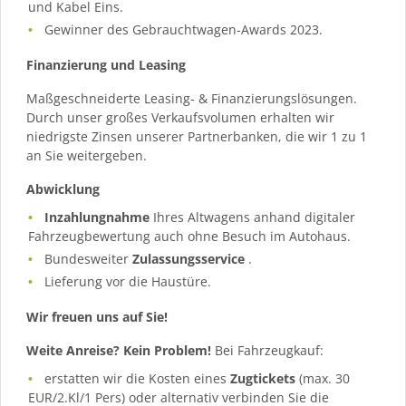
und Kabel Eins.
Gewinner des Gebrauchtwagen-Awards 2023.
Finanzierung und Leasing
Maßgeschneiderte Leasing- & Finanzierungslösungen.
Durch unser großes Verkaufsvolumen erhalten wir
niedrigste Zinsen unserer Partnerbanken, die wir 1 zu 1
an Sie weitergeben.
Abwicklung
Inzahlungnahme
Ihres Altwagens anhand digitaler
Fahrzeugbewertung auch ohne Besuch im Autohaus.
Bundesweiter
Zulassungsservice
.
Lieferung vor die Haustüre.
Wir freuen uns auf Sie!
Weite Anreise? Kein Problem!
Bei Fahrzeugkauf:
erstatten wir die Kosten eines
Zugtickets
(max. 30
EUR/2.Kl/1 Pers) oder alternativ verbinden Sie die