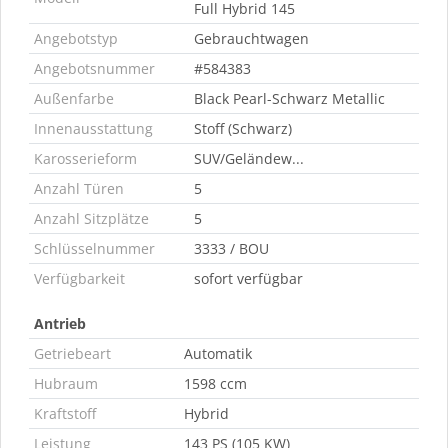
Full Hybrid 145
Angebotstyp
Gebrauchtwagen
Angebotsnummer
#584383
Außenfarbe
Black Pearl-Schwarz Metallic
Innenausstattung
Stoff (Schwarz)
Karosserieform
SUV/Geländew...
Anzahl Türen
5
Anzahl Sitzplätze
5
Schlüsselnummer
3333 / BOU
Verfügbarkeit
sofort verfügbar
Antrieb
Getriebeart
Automatik
Hubraum
1598 ccm
Kraftstoff
Hybrid
Leistung
143 PS (105 KW)