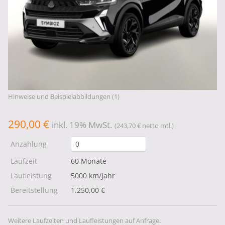
Hinweise und Beispielabbildungen (1)
290,00 €
inkl. 19% MwSt.
(243,70 € netto mtl.)
Anzahlung
Laufzeit
60 Monate
Laufleistung
5000 km/Jahr
Bereitstellung
1.250,00 €
Weitere Laufzeiten und Laufleistungen auf Anfrage.