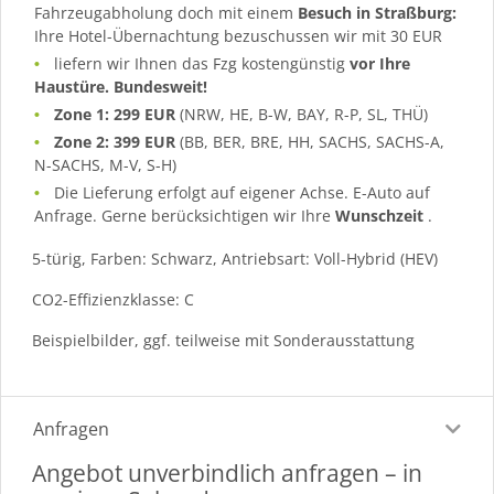
Fahrzeugabholung doch mit einem
Besuch in Straßburg:
Ihre Hotel-Übernachtung bezuschussen wir mit 30 EUR
liefern wir Ihnen das Fzg kostengünstig
vor Ihre
Haustüre. Bundesweit!
Zone 1: 299 EUR
(NRW, HE, B-W, BAY, R-P, SL, THÜ)
Zone 2: 399 EUR
(BB, BER, BRE, HH, SACHS, SACHS-A,
N-SACHS, M-V, S-H)
Die Lieferung erfolgt auf eigener Achse. E-Auto auf
Anfrage. Gerne berücksichtigen wir Ihre
Wunschzeit
.
5-türig, Farben: Schwarz, Antriebsart: Voll-Hybrid (HEV)
CO2-Effizienzklasse: C
Beispielbilder, ggf. teilweise mit Sonderausstattung
Anfragen
Angebot unverbindlich anfragen – in