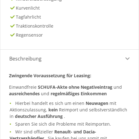
Kurvenlicht
Tagfahrlicht
Traktionskontrolle
Regensensor
Beschreibung
Zwingende Voraussetzung für Leasing:
Einwandfreie
SCHUFA-Akte ohne Negativeintrag
und
ausreichendes
und
regelmäßiges
Einkommen
Hierbei handelt es sich um einen
Neuwagen
mit
Aktionszulassung,
kein
Reimport und selbstverständlich
in
deutscher Ausführung
.
Sparen Sie sich die Probleme mit Reimporten.
Wir sind offizieller
Renault- und Dacia-
Vertragshändler
, Sie kaufen bei uns somit mit