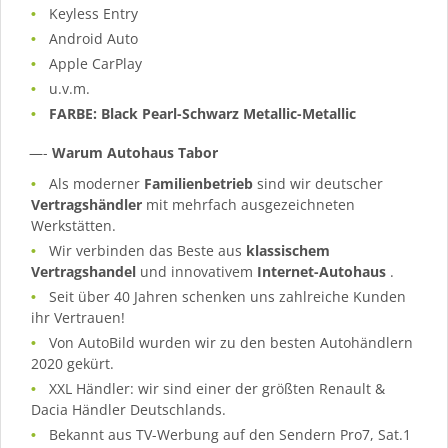
Keyless Entry
Android Auto
Apple CarPlay
u.v.m.
FARBE: Black Pearl-Schwarz Metallic-Metallic
—-
Warum Autohaus Tabor
Als moderner
Familienbetrieb
sind wir deutscher
Vertragshändler
mit mehrfach ausgezeichneten
Werkstätten.
Wir verbinden das Beste aus
klassischem
Vertragshandel
und innovativem
Internet-Autohaus
.
Seit über 40 Jahren schenken uns zahlreiche Kunden
ihr Vertrauen!
Von AutoBild wurden wir zu den besten Autohändlern
2020 gekürt.
XXL Händler: wir sind einer der größten Renault &
Dacia Händler Deutschlands.
Bekannt aus TV-Werbung auf den Sendern Pro7, Sat.1