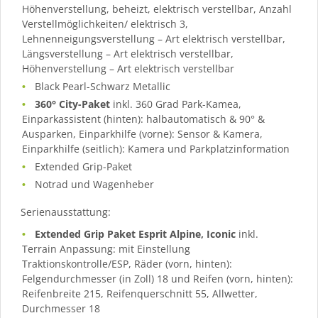
Höhenverstellung, beheizt, elektrisch verstellbar, Anzahl
Verstellmöglichkeiten/ elektrisch 3,
Lehnenneigungsverstellung – Art elektrisch verstellbar,
Längsverstellung – Art elektrisch verstellbar,
Höhenverstellung – Art elektrisch verstellbar
Black Pearl-Schwarz Metallic
360° City-Paket
inkl. 360 Grad Park-Kamea,
Einparkassistent (hinten): halbautomatisch & 90° &
Ausparken, Einparkhilfe (vorne): Sensor & Kamera,
Einparkhilfe (seitlich): Kamera und Parkplatzinformation
Extended Grip-Paket
Notrad und Wagenheber
Serienausstattung:
Extended Grip Paket Esprit Alpine, Iconic
inkl.
Terrain Anpassung: mit Einstellung
Traktionskontrolle/ESP, Räder (vorn, hinten):
Felgendurchmesser (in Zoll) 18 und Reifen (vorn, hinten):
Reifenbreite 215, Reifenquerschnitt 55, Allwetter,
Durchmesser 18