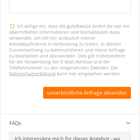
Ich willige ein, dass die guteRate24 GmbH die von mir
übermittelten Informationen und Kontaktdaten dazu
verwendet, um mit mir anlässlich meiner
Kontaktaufnahme in Verbindung zu treten, in diesem
Zusammenhang zu kommunizieren und meine Anfrage
zu bearbeiten und abzuwickeln. Dies gilt insbesondere
für die Verwendung der E-Mail-Adresse und der
Telefonnummer zu den vorgenannten Zwecken. Die
Datenschutzerklärung
kann hier eingesehen werden.
unverbindliche Anfrage absenden
FAQs
Ich interessiere mich für dieses Angebot - was muss i