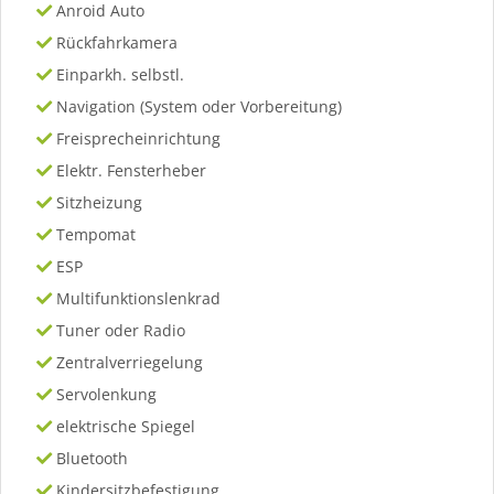
Anroid Auto
Rückfahrkamera
Einparkh. selbstl.
Navigation (System oder Vorbereitung)
Freisprecheinrichtung
Elektr. Fensterheber
Sitzheizung
Tempomat
ESP
Multifunktionslenkrad
Tuner oder Radio
Zentralverriegelung
Servolenkung
elektrische Spiegel
Bluetooth
Kindersitzbefestigung