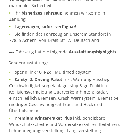
maximaler Sicherheit.
Ihr
bisheriges Fahrzeug
nehmen wir gerne in
Zahlung.
Lagerwagen, sofort verfügbar!
Sie finden das Fahrzeug an unserem Standort in
77855 Achern, Von-Drais-Str. 2, -Deutschland-
—- Fahrzeug hat die folgende
Ausstattungshighlights
:
Sonderausstattung:
openR link 10,4-Zoll Multimediasystem
Safety- & Driving-Paket
inkl. Warnung Ausstieg,
Geschwindigkeitsregelanlage: stop & go Funktion,
Kollisionsvermeidung Querverkehr hinten: Radar,
einschließlich Bremsen, Crash Warnsystem: Bremst bei
niedriger Geschwindigkeit Front und Heck und
Überholsensor
Premium Winter-Paket Plus
inkl. beheizbare
Windschutzscheibe und Vordersitze (Fahrer, Beifahrer):
Lehnenneigungsverstellung, Längsverstellung,