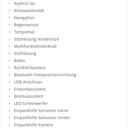
Keyless-Go
Klimaautomatik
Navigation
Regensensor
Tempomat
Sitzheizung Vordersitze
Multifunktionslenkrad
Sitzheizung
Radio
Rückfahrkamera
Bluetooth Freisprecheinrichtung
USB Anschluss
Einparkassistent
Bremsassistent
LED-Scheinwerfer
Einparkhilfe Sensoren vorne
Einparkhilfe Sensoren hinten
Einparkhilfe Kamera