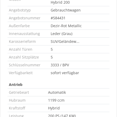
Hybrid 200
Angebotstyp
Gebrauchtwagen
Angebotsnummer
#584431
Außenfarbe
Dezir-Rot Metallic
Innenausstattung
Leder (Grau)
Karosserieform
SUV/Geländew...
Anzahl Türen
5
Anzahl Sitzplätze
5
Schlüsselnummer
3333 / BPV
Verfügbarkeit
sofort verfügbar
Antrieb
Getriebeart
Automatik
Hubraum
1199 ccm
Kraftstoff
Hybrid
Leistung
200 PS (147 KW)