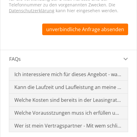
Telefonnummer zu den vorgenannten Zwecken. Die
Datenschutzerklärung
kann hier eingesehen werden.
unverbindliche Anfrage absenden
FAQs
Ich interessiere mich für dieses Angebot - was muss i
Kann die Laufzeit und Laufleistung an meine Bedürf
Welche Kosten sind bereits in der Leasingrate enthal
Welche Vorausstzungen muss ich erfüllen um einen
Wer ist mein Vertragspartner - Mit wem schließe ich 