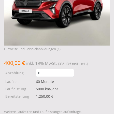
Hinweise und Beispielabbildungen (1)
400,00 €
inkl. 19% MwSt.
(336,13 € netto mtl.)
Anzahlung
Laufzeit
60 Monate
Laufleistung
5000 km/Jahr
Bereitstellung
1.250,00 €
Weitere Laufzeiten und Laufleistungen auf Anfrage.