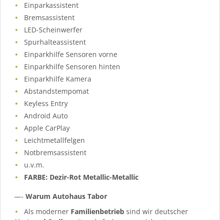
Einparkassistent
Bremsassistent
LED-Scheinwerfer
Spurhalteassistent
Einparkhilfe Sensoren vorne
Einparkhilfe Sensoren hinten
Einparkhilfe Kamera
Abstandstempomat
Keyless Entry
Android Auto
Apple CarPlay
Leichtmetallfelgen
Notbremsassistent
u.v.m.
FARBE: Dezir-Rot Metallic-Metallic
—-
Warum Autohaus Tabor
Als moderner
Familienbetrieb
sind wir deutscher