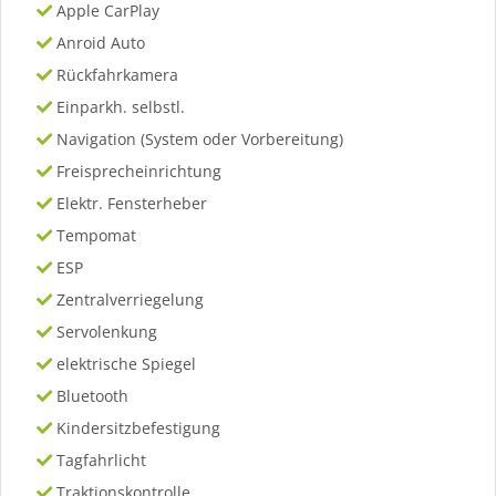
Apple CarPlay
Anroid Auto
Rückfahrkamera
Einparkh. selbstl.
Navigation (System oder Vorbereitung)
Freisprecheinrichtung
Elektr. Fensterheber
Tempomat
ESP
Zentralverriegelung
Servolenkung
elektrische Spiegel
Bluetooth
Kindersitzbefestigung
Tagfahrlicht
Traktionskontrolle