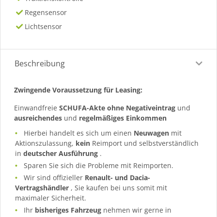
Regensensor
Lichtsensor
Beschreibung
Zwingende Voraussetzung für Leasing:
Einwandfreie
SCHUFA-Akte ohne Negativeintrag
und
ausreichendes
und
regelmäßiges
Einkommen
Hierbei handelt es sich um einen
Neuwagen
mit
Aktionszulassung,
kein
Reimport und selbstverständlich
in
deutscher Ausführung
.
Sparen Sie sich die Probleme mit Reimporten.
Wir sind offizieller
Renault- und Dacia-
Vertragshändler
, Sie kaufen bei uns somit mit
maximaler Sicherheit.
Ihr
bisheriges Fahrzeug
nehmen wir gerne in