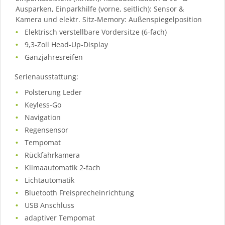
Ausparken, Einparkhilfe (vorne, seitlich): Sensor &
Kamera und elektr. Sitz-Memory: Außenspiegelposition
Elektrisch verstellbare Vordersitze (6-fach)
9,3-Zoll Head-Up-Display
Ganzjahresreifen
Serienausstattung:
Polsterung Leder
Keyless-Go
Navigation
Regensensor
Tempomat
Rückfahrkamera
Klimaautomatik 2-fach
Lichtautomatik
Bluetooth Freisprecheinrichtung
USB Anschluss
adaptiver Tempomat