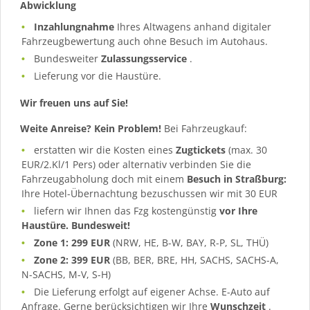
Abwicklung
Inzahlungnahme
Ihres Altwagens anhand digitaler
Fahrzeugbewertung auch ohne Besuch im Autohaus.
Bundesweiter
Zulassungsservice
.
Lieferung vor die Haustüre.
Wir freuen uns auf Sie!
Weite Anreise? Kein Problem!
Bei Fahrzeugkauf:
erstatten wir die Kosten eines
Zugtickets
(max. 30
EUR/2.Kl/1 Pers) oder alternativ verbinden Sie die
Fahrzeugabholung doch mit einem
Besuch in Straßburg:
Ihre Hotel-Übernachtung bezuschussen wir mit 30 EUR
liefern wir Ihnen das Fzg kostengünstig
vor Ihre
Haustüre. Bundesweit!
Zone 1: 299 EUR
(NRW, HE, B-W, BAY, R-P, SL, THÜ)
Zone 2: 399 EUR
(BB, BER, BRE, HH, SACHS, SACHS-A,
N-SACHS, M-V, S-H)
Die Lieferung erfolgt auf eigener Achse. E-Auto auf
Anfrage. Gerne berücksichtigen wir Ihre
Wunschzeit
.