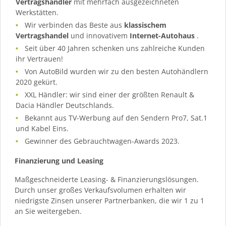
Vertragshändler
mit mehrfach ausgezeichneten
Werkstätten.
Wir verbinden das Beste aus
klassischem
Vertragshandel
und innovativem
Internet-Autohaus
.
Seit über 40 Jahren schenken uns zahlreiche Kunden
ihr Vertrauen!
Von AutoBild wurden wir zu den besten Autohändlern
2020 gekürt.
XXL Händler: wir sind einer der größten Renault &
Dacia Händler Deutschlands.
Bekannt aus TV-Werbung auf den Sendern Pro7, Sat.1
und Kabel Eins.
Gewinner des Gebrauchtwagen-Awards 2023.
Finanzierung und Leasing
Maßgeschneiderte Leasing- & Finanzierungslösungen.
Durch unser großes Verkaufsvolumen erhalten wir
niedrigste Zinsen unserer Partnerbanken, die wir 1 zu 1
an Sie weitergeben.