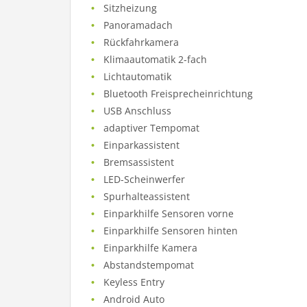
Sitzheizung
Panoramadach
Rückfahrkamera
Klimaautomatik 2-fach
Lichtautomatik
Bluetooth Freisprecheinrichtung
USB Anschluss
adaptiver Tempomat
Einparkassistent
Bremsassistent
LED-Scheinwerfer
Spurhalteassistent
Einparkhilfe Sensoren vorne
Einparkhilfe Sensoren hinten
Einparkhilfe Kamera
Abstandstempomat
Keyless Entry
Android Auto