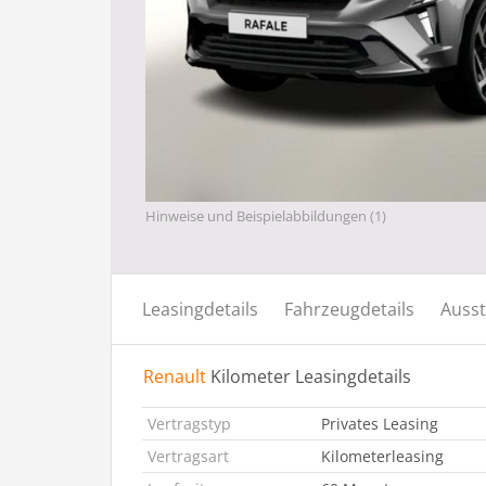
Hinweise und Beispielabbildungen (1)
Leasingdetails
Fahrzeugdetails
Ausst
Renault
Kilometer Leasingdetails
Vertragstyp
Privates Leasing
Vertragsart
Kilometerleasing