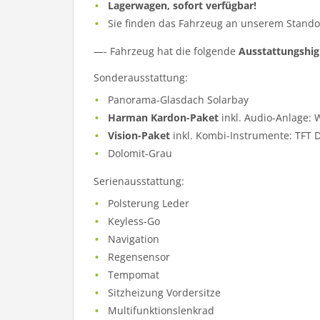
Lagerwagen, sofort verfügbar!
Sie finden das Fahrzeug an unserem Standor
—- Fahrzeug hat die folgende
Ausstattungshig
Sonderausstattung:
Panorama-Glasdach Solarbay
Harman Kardon-Paket
inkl. Audio-Anlage:
Vision-Paket
inkl. Kombi-Instrumente: TFT 
Dolomit-Grau
Serienausstattung:
Polsterung Leder
Keyless-Go
Navigation
Regensensor
Tempomat
Sitzheizung Vordersitze
Multifunktionslenkrad