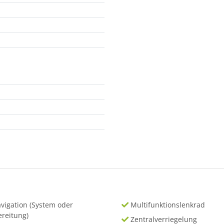
vigation (System oder
Multifunktionslenkrad
ereitung)
Zentralverriegelung