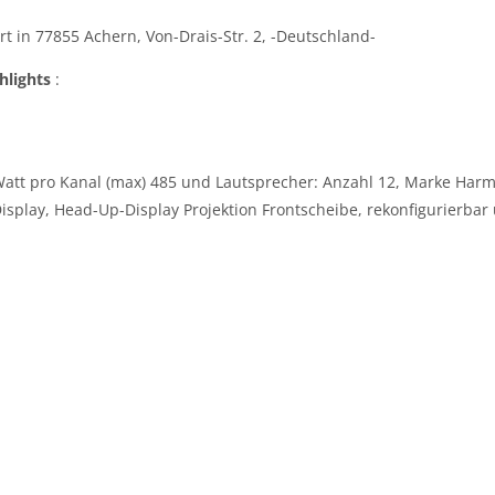
t in 77855 Achern, Von-Drais-Str. 2, -Deutschland-
hlights
:
 Watt pro Kanal (max) 485 und Lautsprecher: Anzahl 12, Marke Ha
Display, Head-Up-Display Projektion Frontscheibe, rekonfigurierb