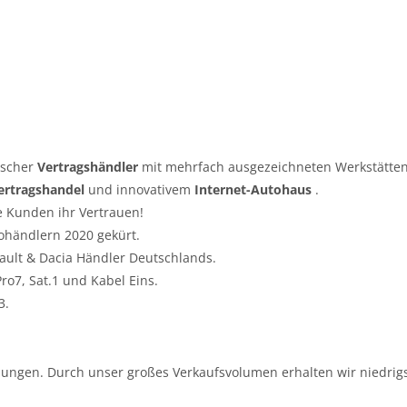
tscher
Vertragshändler
mit mehrfach ausgezeichneten Werkstätten
ertragshandel
und innovativem
Internet-Autohaus
.
e Kunden ihr Vertrauen!
ohändlern 2020 gekürt.
nault & Dacia Händler Deutschlands.
o7, Sat.1 und Kabel Eins.
3.
ungen. Durch unser großes Verkaufsvolumen erhalten wir niedrigs