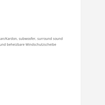
rman/Kardon, subwoofer, surround sound
ar und beheizbare Windschutzscheibe