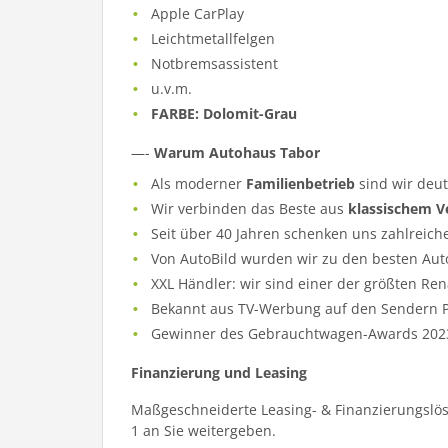
Apple CarPlay
Leichtmetallfelgen
Notbremsassistent
u.v.m.
FARBE: Dolomit-Grau
—-
Warum Autohaus Tabor
Als moderner
Familienbetrieb
sind wir deu
Wir verbinden das Beste aus
klassischem V
Seit über 40 Jahren schenken uns zahlreich
Von AutoBild wurden wir zu den besten Aut
XXL Händler: wir sind einer der größten Re
Bekannt aus TV-Werbung auf den Sendern Pr
Gewinner des Gebrauchtwagen-Awards 202
Finanzierung und Leasing
Maßgeschneiderte Leasing- & Finanzierungslös
1 an Sie weitergeben.