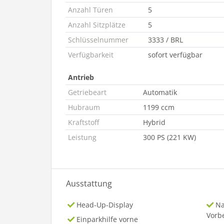
Anzahl Türen
5
Anzahl Sitzplätze
5
Schlüsselnummer
3333 / BRL
Verfügbarkeit
sofort verfügbar
Antrieb
Getriebeart
Automatik
Hubraum
1199 ccm
Kraftstoff
Hybrid
Leistung
300 PS (221 KW)
Ausstattung
Head-Up-Display
Na
Vorb
Einparkhilfe vorne