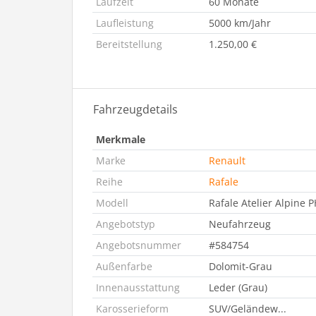
Laufzeit
60 Monate
Laufleistung
5000 km/Jahr
Bereitstellung
1.250,00 €
Fahrzeugdetails
Merkmale
Marke
Renault
Reihe
Rafale
Modell
Rafale Atelier Alpine
Angebotstyp
Neufahrzeug
Angebotsnummer
#584754
Außenfarbe
Dolomit-Grau
Innenausstattung
Leder (Grau)
Karosserieform
SUV/Geländew...