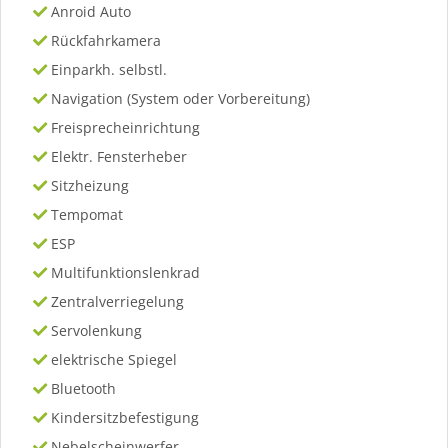
Anroid Auto
Rückfahrkamera
Einparkh. selbstl.
Navigation (System oder Vorbereitung)
Freisprecheinrichtung
Elektr. Fensterheber
Sitzheizung
Tempomat
ESP
Multifunktionslenkrad
Zentralverriegelung
Servolenkung
elektrische Spiegel
Bluetooth
Kindersitzbefestigung
Nebelscheinwerfer