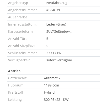
Angebotstyp
Neufahrzeug
Angebotsnummer
#584639
Außenfarbe
Innenausstattung
Leder (Grau)
Karosserieform
SUV/Geländew...
Anzahl Türen
5
Anzahl Sitzplätze
5
Schlüsselnummer
3333 / BRL
Verfügbarkeit
sofort verfügbar
Antrieb
Getriebeart
Automatik
Hubraum
1199 ccm
Kraftstoff
Hybrid
Leistung
300 PS (221 KW)