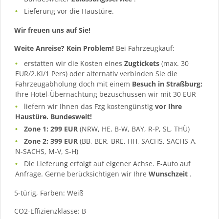
Lieferung vor die Haustüre.
Wir freuen uns auf Sie!
Weite Anreise? Kein Problem!
Bei Fahrzeugkauf:
erstatten wir die Kosten eines
Zugtickets
(max. 30
EUR/2.Kl/1 Pers) oder alternativ verbinden Sie die
Fahrzeugabholung doch mit einem
Besuch in Straßburg:
Ihre Hotel-Übernachtung bezuschussen wir mit 30 EUR
liefern wir Ihnen das Fzg kostengünstig
vor Ihre
Haustüre. Bundesweit!
Zone 1: 299 EUR
(NRW, HE, B-W, BAY, R-P, SL, THÜ)
Zone 2: 399 EUR
(BB, BER, BRE, HH, SACHS, SACHS-A,
N-SACHS, M-V, S-H)
Die Lieferung erfolgt auf eigener Achse. E-Auto auf
Anfrage. Gerne berücksichtigen wir Ihre
Wunschzeit
.
5-türig, Farben: Weiß
CO2-Effizienzklasse: B