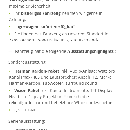
maximaler Sicherheit.
Ihr
bisheriges Fahrzeug
nehmen wir gerne in
Zahlung.
Lagerwagen, sofort verfügbar!
Sie finden das Fahrzeug an unserem Standort in
77855 Achern, Von-Drais-Str. 2, -Deutschland-
—- Fahrzeug hat die folgende
Ausstattungshighlights
:
Sonderausstattung:
Harman Kardon-Paket
inkl. Audio-Anlage: Watt pro
Kanal (max) 485 und Lautsprecher: Anzahl 12, Marke
Harman/Kardon, subwoofer, surround sound
Vision-Paket
inkl. Kombi-Instrumente: TFT Display,
Head-Up-Display Projektion Frontscheibe,
rekonfigurierbar und beheizbare Windschutzscheibe
QNC + GNE
Serienausstattung: