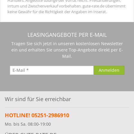
Händlers. Angebote solange der Vorrat reicht. Preisänderungen,
Irrtum und Zwischenverkauf vorbehalten. gute-rate.de übernimmt
keine Gewähr für die Richtigkeit der Angaben im Inserat.
LEASINGANGEBOTE PER E-MAIL
Tragen Sie sich jetzt in unseren kostenlosen Newsletter
ein und erhalten Sie unsere Top-Angebote direkt per E-
Mail.
Wir sind für Sie erreichbar
HOTLINE! 05251-2986910
Mo. bis Sa. 08:00-19:00