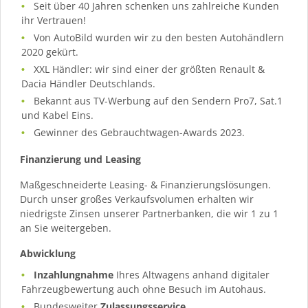
Seit über 40 Jahren schenken uns zahlreiche Kunden
ihr Vertrauen!
Von AutoBild wurden wir zu den besten Autohändlern
2020 gekürt.
XXL Händler: wir sind einer der größten Renault &
Dacia Händler Deutschlands.
Bekannt aus TV-Werbung auf den Sendern Pro7, Sat.1
und Kabel Eins.
Gewinner des Gebrauchtwagen-Awards 2023.
Finanzierung und Leasing
Maßgeschneiderte Leasing- & Finanzierungslösungen.
Durch unser großes Verkaufsvolumen erhalten wir
niedrigste Zinsen unserer Partnerbanken, die wir 1 zu 1
an Sie weitergeben.
Abwicklung
Inzahlungnahme
Ihres Altwagens anhand digitaler
Fahrzeugbewertung auch ohne Besuch im Autohaus.
Bundesweiter
Zulassungsservice
.