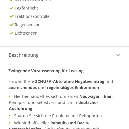
Tagfahrlicht
Traktionskontrolle
Regensensor
Lichtsensor
Beschreibung
Zwingende Voraussetzung für Leasing:
Einwandfreie
SCHUFA-Akte ohne Negativeintrag
und
ausreichendes
und
regelmäßiges
Einkommen
Hierbei handelt es sich um einen
Neuwagen
,
kein
Reimport und selbstverständlich in
deutscher
Ausführung
.
Sparen Sie sich die Probleme mit Reimporten.
Wir sind offizieller
Renault- und Dacia-
Vertragshändler
, Sie kaufen bei uns somit mit