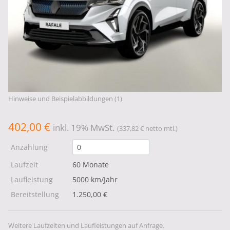
Hinweise und Beispielabbildungen (1)
402,00 €
inkl. 19% MwSt.
(337,82 € netto mtl.)
Anzahlung
Laufzeit
60 Monate
Laufleistung
5000 km/Jahr
Bereitstellung
1.250,00 €
Weitere Laufzeiten und Laufleistungen auf Anfrage.