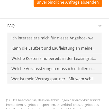
unverbindliche Anfrage absenden
FAQs
Ich interessiere mich für dieses Angebot - was muss i
Kann die Laufzeit und Laufleistung an meine Bedürf
Welche Kosten sind bereits in der Leasingrate enthal
Welche Vorausstzungen muss ich erfüllen um einen
Wer ist mein Vertragspartner - Mit wem schließe ich 
(1) Bitte beachten Sie, dass die Abbildungen der Archivbilder nicht
immer dem Angebot entsprechen. Unverbindliches Angebot des