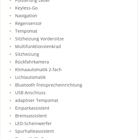
Polsterung Leder
Keyless-Go
Navigation
Regensensor
Tempomat
Sitzheizung Vordersitze
Multifunktionslenkrad
Sitzheizung
Rückfahrkamera
Klimaautomatik 2-fach
Lichtautomatik
Bluetooth Freisprecheinrichtung
USB Anschluss
adaptiver Tempomat
Einparkassistent
Bremsassistent
LED-Scheinwerfer
Spurhalteassistent