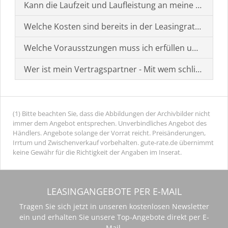
Kann die Laufzeit und Laufleistung an meine Bedürf
Welche Kosten sind bereits in der Leasingrate enthal
Welche Vorausstzungen muss ich erfüllen um einen
Wer ist mein Vertragspartner - Mit wem schließe ich 
(1) Bitte beachten Sie, dass die Abbildungen der Archivbilder nicht
immer dem Angebot entsprechen. Unverbindliches Angebot des
Händlers. Angebote solange der Vorrat reicht. Preisänderungen,
Irrtum und Zwischenverkauf vorbehalten. gute-rate.de übernimmt
keine Gewähr für die Richtigkeit der Angaben im Inserat.
LEASINGANGEBOTE PER E-MAIL
Tragen Sie sich jetzt in unseren kostenlosen Newsletter
ein und erhalten Sie unsere Top-Angebote direkt per E-
Mail.