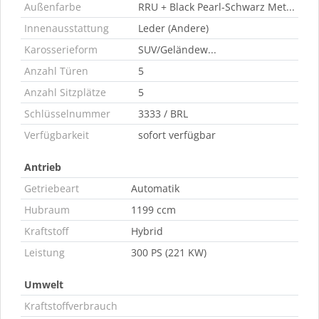
Außenfarbe
RRU + Black Pearl-Schwarz Met...
Innenausstattung
Leder (Andere)
Karosserieform
SUV/Geländew...
Anzahl Türen
5
Anzahl Sitzplätze
5
Schlüsselnummer
3333 / BRL
Verfügbarkeit
sofort verfügbar
Antrieb
Getriebeart
Automatik
Hubraum
1199 ccm
Kraftstoff
Hybrid
Leistung
300 PS (221 KW)
Umwelt
Kraftstoffverbrauch