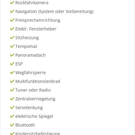
Rückfahrkamera
Navigation (System oder Vorbereitung)
Freisprecheinrichtung
Elektr. Fensterheber
Sitzheizung
Tempomat
Panoramadach
ESP
Wegfahrsperre
Multifunktionslenkrad
Tuner oder Radio
Zentralverriegelung
Servolenkung
elektrische Spiegel
Bluetooth
Kindersitzbefestigung