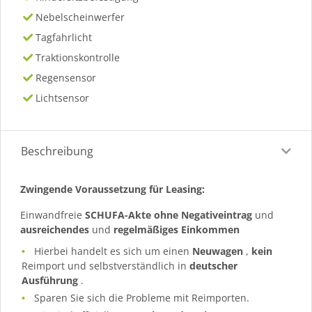
Nebelscheinwerfer
Tagfahrlicht
Traktionskontrolle
Regensensor
Lichtsensor
Beschreibung
Zwingende Voraussetzung für Leasing:
Einwandfreie
SCHUFA-Akte ohne Negativeintrag
und
ausreichendes
und
regelmäßiges
Einkommen
Hierbei handelt es sich um einen
Neuwagen
,
kein
Reimport und selbstverständlich in
deutscher
Ausführung
.
Sparen Sie sich die Probleme mit Reimporten.