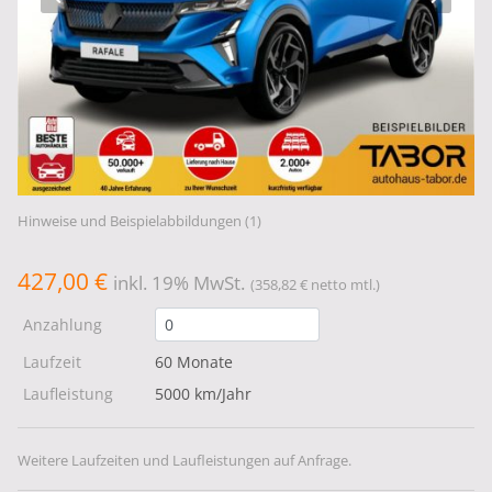
Hinweise und Beispielabbildungen (1)
427,00 €
inkl. 19% MwSt.
(358,82 € netto mtl.)
Anzahlung
Laufzeit
60 Monate
Laufleistung
5000 km/Jahr
Weitere Laufzeiten und Laufleistungen auf Anfrage.