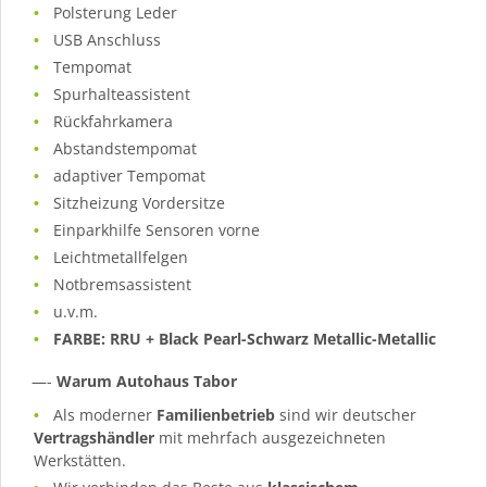
Polsterung Leder
USB Anschluss
Tempomat
Spurhalteassistent
Rückfahrkamera
Abstandstempomat
adaptiver Tempomat
Sitzheizung Vordersitze
Einparkhilfe Sensoren vorne
Leichtmetallfelgen
Notbremsassistent
u.v.m.
FARBE: RRU + Black Pearl-Schwarz Metallic-Metallic
—-
Warum Autohaus Tabor
Als moderner
Familienbetrieb
sind wir deutscher
Vertragshändler
mit mehrfach ausgezeichneten
Werkstätten.