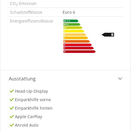
CO
-Emission
2
Schadstoffklasse
Euro 6
Energieeffizienzklasse
Ausstattung
Head-Up-Display
Einparkhilfe vorne
Einparkhilfe hinten
Apple CarPlay
Anroid Auto