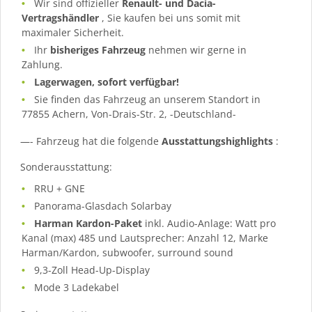
Wir sind offizieller
Renault- und Dacia-
Vertragshändler
, Sie kaufen bei uns somit mit
maximaler Sicherheit.
Ihr
bisheriges Fahrzeug
nehmen wir gerne in
Zahlung.
Lagerwagen, sofort verfügbar!
Sie finden das Fahrzeug an unserem Standort in
77855 Achern, Von-Drais-Str. 2, -Deutschland-
—- Fahrzeug hat die folgende
Ausstattungshighlights
:
Sonderausstattung:
RRU + GNE
Panorama-Glasdach Solarbay
Harman Kardon-Paket
inkl. Audio-Anlage: Watt pro
Kanal (max) 485 und Lautsprecher: Anzahl 12, Marke
Harman/Kardon, subwoofer, surround sound
9,3-Zoll Head-Up-Display
Mode 3 Ladekabel