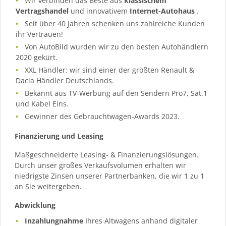
Wir verbinden das Beste aus
klassischem
Vertragshandel
und innovativem
Internet-Autohaus
.
Seit über 40 Jahren schenken uns zahlreiche Kunden
ihr Vertrauen!
Von AutoBild wurden wir zu den besten Autohändlern
2020 gekürt.
XXL Händler: wir sind einer der größten Renault &
Dacia Händler Deutschlands.
Bekannt aus TV-Werbung auf den Sendern Pro7, Sat.1
und Kabel Eins.
Gewinner des Gebrauchtwagen-Awards 2023.
Finanzierung und Leasing
Maßgeschneiderte Leasing- & Finanzierungslösungen.
Durch unser großes Verkaufsvolumen erhalten wir
niedrigste Zinsen unserer Partnerbanken, die wir 1 zu 1
an Sie weitergeben.
Abwicklung
Inzahlungnahme
Ihres Altwagens anhand digitaler