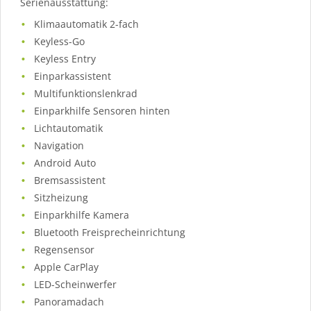
Serienausstattung:
Klimaautomatik 2-fach
Keyless-Go
Keyless Entry
Einparkassistent
Multifunktionslenkrad
Einparkhilfe Sensoren hinten
Lichtautomatik
Navigation
Android Auto
Bremsassistent
Sitzheizung
Einparkhilfe Kamera
Bluetooth Freisprecheinrichtung
Regensensor
Apple CarPlay
LED-Scheinwerfer
Panoramadach