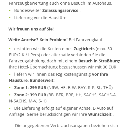
Fahrzeugbewertung auch ohne Besuch im Autohaus.
Bundesweiter
Zulassungsservice
.
Lieferung vor die Haustüre.
Wir freuen uns auf Sie!
Weite Anreise? Kein Problem!
Bei Fahrzeugkauf:
erstatten wir die Kosten eines
Zugtickets
(max. 30
EUR/2.Kl/1 Pers) oder alternativ verbinden Sie die
Fahrzeugabholung doch mit einem
Besuch in Straßburg:
Ihre Hotel-Übernachtung bezuschussen wir mit 30 EUR
liefern wir Ihnen das Fzg kostengünstig
vor Ihre
Haustüre. Bundesweit!
Zone 1: 299 EUR
(NRW, HE, B-W, BAY, R-P, SL, THÜ)
Zone 2: 399 EUR
(BB, BER, BRE, HH, SACHS, SACHS-A,
N-SACHS, M-V, S-H)
Die Lieferung erfolgt auf eigener Achse. E-Auto auf
Anfrage. Gerne berücksichtigen wir Ihre
Wunschzeit
.
—- Die angegebenen Verbrauchsangaben beziehen sich