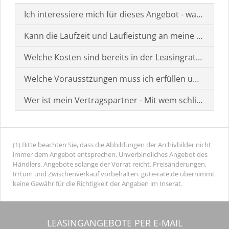
Ich interessiere mich für dieses Angebot - was muss i
Kann die Laufzeit und Laufleistung an meine Bedürf
Welche Kosten sind bereits in der Leasingrate enthal
Welche Vorausstzungen muss ich erfüllen um einen
Wer ist mein Vertragspartner - Mit wem schließe ich 
(1) Bitte beachten Sie, dass die Abbildungen der Archivbilder nicht
immer dem Angebot entsprechen. Unverbindliches Angebot des
Händlers. Angebote solange der Vorrat reicht. Preisänderungen,
Irrtum und Zwischenverkauf vorbehalten. gute-rate.de übernimmt
keine Gewähr für die Richtigkeit der Angaben im Inserat.
LEASINGANGEBOTE PER E-MAIL