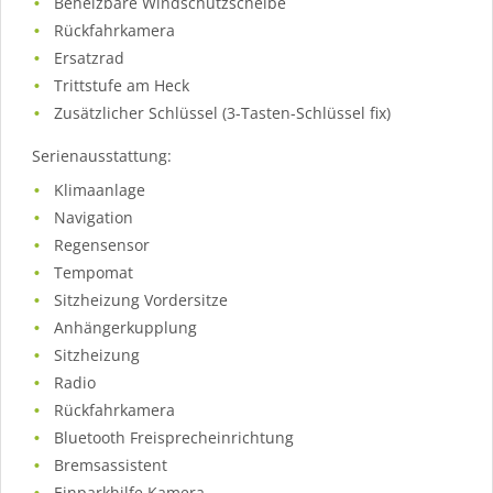
Beheizbare Windschutzscheibe
Rückfahrkamera
Ersatzrad
Trittstufe am Heck
Zusätzlicher Schlüssel (3-Tasten-Schlüssel fix)
Serienausstattung:
Klimaanlage
Navigation
Regensensor
Tempomat
Sitzheizung Vordersitze
Anhängerkupplung
Sitzheizung
Radio
Rückfahrkamera
Bluetooth Freisprecheinrichtung
Bremsassistent
Einparkhilfe Kamera