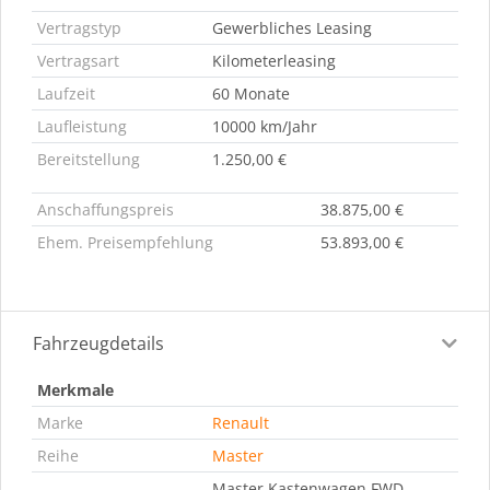
Vertragstyp
Gewerbliches Leasing
Vertragsart
Kilometerleasing
Laufzeit
60 Monate
Laufleistung
10000 km/Jahr
Bereitstellung
1.250,00 €
Anschaffungspreis
38.875,00 €
Ehem. Preisempfehlung
53.893,00 €
Fahrzeugdetails
Merkmale
Marke
Renault
Reihe
Master
Master Kastenwagen FWD