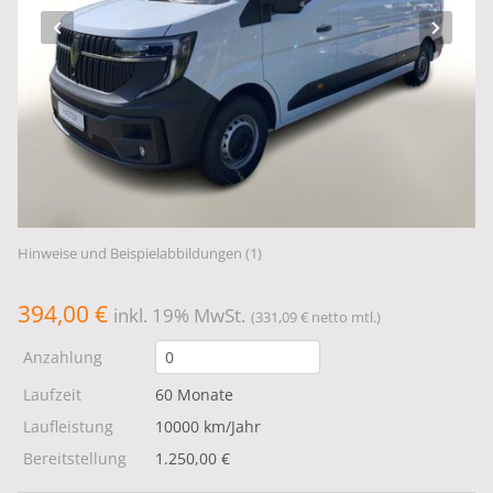
Hinweise und Beispielabbildungen (1)
394,00 €
inkl. 19% MwSt.
(331,09 € netto mtl.)
Anzahlung
Laufzeit
60 Monate
Laufleistung
10000 km/Jahr
Bereitstellung
1.250,00 €