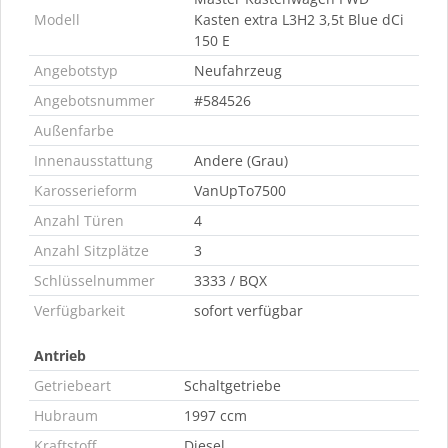
Modell
Kasten extra L3H2 3,5t Blue dCi
150 E
Angebotstyp
Neufahrzeug
Angebotsnummer
#584526
Außenfarbe
Innenausstattung
Andere (Grau)
Karosserieform
VanUpTo7500
Anzahl Türen
4
Anzahl Sitzplätze
3
Schlüsselnummer
3333 / BQX
Verfügbarkeit
sofort verfügbar
Antrieb
Getriebeart
Schaltgetriebe
Hubraum
1997 ccm
Kraftstoff
Diesel