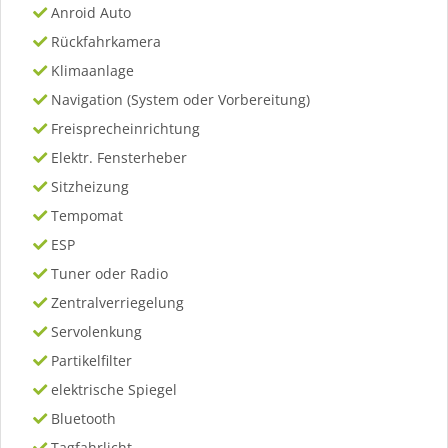
Anroid Auto
Rückfahrkamera
Klimaanlage
Navigation (System oder Vorbereitung)
Freisprecheinrichtung
Elektr. Fensterheber
Sitzheizung
Tempomat
ESP
Tuner oder Radio
Zentralverriegelung
Servolenkung
Partikelfilter
elektrische Spiegel
Bluetooth
Tagfahrlicht