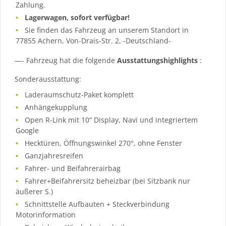
Zahlung.
Lagerwagen, sofort verfügbar!
Sie finden das Fahrzeug an unserem Standort in
77855 Achern, Von-Drais-Str. 2, -Deutschland-
—- Fahrzeug hat die folgende
Ausstattungshighlights
:
Sonderausstattung:
Laderaumschutz-Paket komplett
Anhängekupplung
Open R-Link mit 10“ Display, Navi und integriertem
Google
Hecktüren, Öffnungswinkel 270°, ohne Fenster
Ganzjahresreifen
Fahrer- und Beifahrerairbag
Fahrer+Beifahrersitz beheizbar (bei Sitzbank nur
äußerer S.)
Schnittstelle Aufbauten + Steckverbindung
Motorinformation