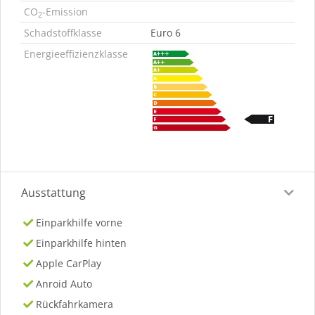
CO
-Emission
2
Schadstoffklasse
Euro 6
Energieeffizienzklasse
Ausstattung
Einparkhilfe vorne
Einparkhilfe hinten
Apple CarPlay
Anroid Auto
Rückfahrkamera