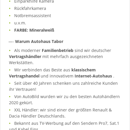
Einparkhilfe Kamera
Rückfahrkamera
Notbremsassistent
u.v.m.
FARBE: Mineralweiß
—-
Warum Autohaus Tabor
Als moderner
Familienbetrieb
sind wir deutscher
Vertragshändler
mit mehrfach ausgezeichneten
Werkstätten.
Wir verbinden das Beste aus
klassischem
Vertragshandel
und innovativem
Internet-Autohaus
.
Seit über 40 Jahren schenken uns zahlreiche Kunden
ihr Vertrauen!
Von AutoBild wurden wir zu den besten Autohändlern
2020 gekürt.
XXL Händler: wir sind einer der größten Renault &
Dacia Händler Deutschlands.
Bekannt aus TV-Werbung auf den Sendern Pro7, Sat.1
und Kabel Eins.