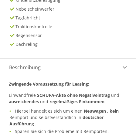
Kindersitzbefestigung
Nebelscheinwerfer
Tagfahrlicht
Traktionskontrolle
Regensensor
Dachreling
Beschreibung
Zwingende Voraussetzung für Leasing:
Einwandfreie
SCHUFA-Akte ohne Negativeintrag
und
ausreichendes
und
regelmäßiges
Einkommen
Hierbei handelt es sich um einen
Neuwagen
,
kein
Reimport und selbstverständlich in
deutscher
Ausführung
.
Sparen Sie sich die Probleme mit Reimporten.