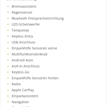
Bremsassistent
Regensensor
Bluetooth Freisprecheinrichtung
LED-Scheinwerfer
Tempomat
Keyless Entry
USB Anschluss
Einparkhilfe Sensoren vorne
Multifunktionslenkrad
Android Auto
AUX-In Anschluss
Keyless-Go
Einparkhilfe Sensoren hinten
Radio
Apple CarPlay
Einparkassistent
Navigation