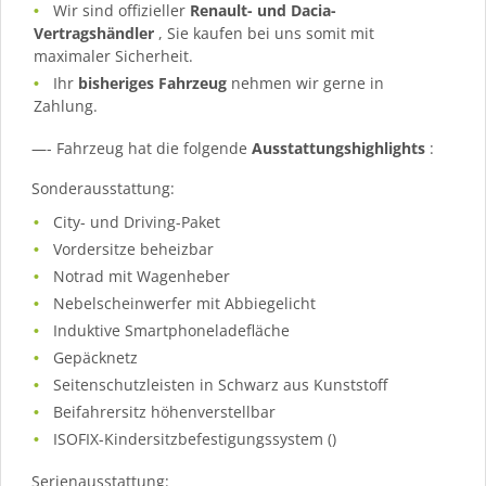
Wir sind offizieller
Renault- und Dacia-
Vertragshändler
, Sie kaufen bei uns somit mit
maximaler Sicherheit.
Ihr
bisheriges Fahrzeug
nehmen wir gerne in
Zahlung.
—- Fahrzeug hat die folgende
Ausstattungshighlights
:
Sonderausstattung:
City- und Driving-Paket
Vordersitze beheizbar
Notrad mit Wagenheber
Nebelscheinwerfer mit Abbiegelicht
Induktive Smartphoneladefläche
Gepäcknetz
Seitenschutzleisten in Schwarz aus Kunststoff
Beifahrersitz höhenverstellbar
ISOFIX-Kindersitzbefestigungssystem ()
Serienausstattung: